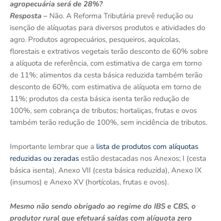
agropecuária será de 28%?
Resposta –
Não. A Reforma Tributária prevê redução ou
isenção de alíquotas para diversos produtos e atividades do
agro. Produtos agropecuários, pesqueiros, aquícolas,
florestais e extrativos vegetais terão desconto de 60% sobre
a alíquota de referência, com estimativa de carga em torno
de 11%; alimentos da cesta básica reduzida também terão
desconto de 60%, com estimativa de alíquota em torno de
11%; produtos da cesta básica isenta terão redução de
100%, sem cobrança de tributos; hortaliças, frutas e ovos
também terão redução de 100%, sem incidência de tributos.
Importante lembrar que a
lista de produtos com alíquotas
reduzidas ou zeradas
estão destacadas nos Anexos; I (cesta
básica isenta), Anexo VII (cesta básica reduzida), Anexo IX
(insumos) e Anexo XV (hortícolas, frutas e ovos).
Mesmo não sendo obrigado ao regime do IBS e CBS, o
produtor rural que efetuará saídas com alíquota zero