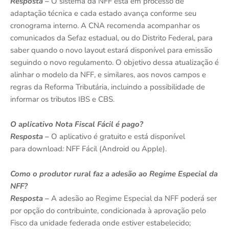
Resposta –
O sistema da NFF está em processo de
adaptação técnica e cada estado avança conforme seu
cronograma interno. A CNA recomenda acompanhar os
comunicados da Sefaz estadual, ou do Distrito Federal, para
saber quando o novo layout estará disponível para emissão
seguindo o novo regulamento. O objetivo dessa atualização é
alinhar o modelo da NFF, e similares, aos novos campos e
regras da Reforma Tributária, incluindo a possibilidade de
informar os tributos IBS e CBS.
O aplicativo Nota Fiscal Fácil é pago?
Resposta –
O aplicativo é gratuito e está disponível
para download
:
NFF Fácil (Android ou Apple).
Como o produtor rural faz a adesão ao Regime Especial da
NFF?
Resposta –
A adesão ao Regime Especial da NFF poderá ser
por opção do contribuinte, condicionada à aprovação pelo
Fisco da unidade federada onde estiver estabelecido;