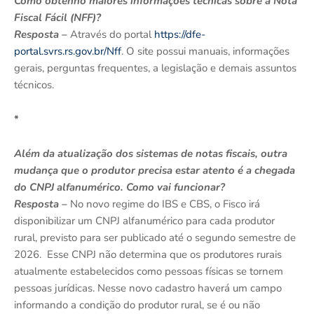
Como obtenho maiores informações técnicas sobre a Nota
Fiscal Fácil (NFF)?
Resposta –
Através do portal
https://dfe-
portal.svrs.rs.gov.br/Nff
. O site possui manuais, informações
gerais, perguntas frequentes, a legislação e demais assuntos
técnicos.
*
Além da atualização dos sistemas de notas fiscais, outra
mudança que o produtor precisa estar atento é a chegada
do CNPJ alfanumérico. Como vai funcionar?
Resposta –
No novo regime do IBS e CBS, o Fisco irá
disponibilizar um CNPJ alfanumérico para cada produtor
rural, previsto para ser publicado até o segundo semestre de
2026. Esse CNPJ não determina que os produtores rurais
atualmente estabelecidos como pessoas físicas se tornem
pessoas jurídicas. Nesse novo cadastro haverá um campo
informando a condição do produtor rural, se é ou não