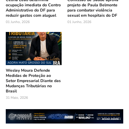
ocupação imediata do Centro
projeto de Paula Belmonte
Administrativo do DF para
para combater violência
reduzir gastos com aluguel
sexual em hospitais do DF
01 Junho, 2026
01 Junho, 2026
AGORA MATO GROSSO DO SUL
Wesley Moura Defende
Medidas de Proteção ao
Setor Empresarial Diante das
Mudanças Tributárias no
Brasil
31 Maio, 2026