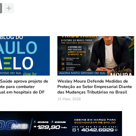
OSSO DO SUL
AGORA MATO GROSSO DO SUL
Saúde aprova projeto de
Wesley Moura Defende Medidas de
te para combater
Proteção ao Setor Empresarial Diante
ual em hospitais do DF
das Mudanças Tributárias no Brasil
31 Maio, 2026