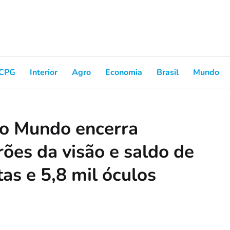
CPG
Interior
Agro
Economia
Brasil
Mundo
vo Mundo encerra
ões da visão e saldo de
tas e 5,8 mil óculos