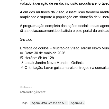
voltado à geração de renda, inclusão produtiva e fortale
Além dos mutirões da visão, a instituição também mantém
ampliando o suporte à população em situação de vulnera
A programação completa das ações sociais e das agend
@associacaocomunidadebatista e pelo portal da entidad
Serviço
Entrega de óculos – Mutirão da Visão Jardim Novo Mu
📅 Data: 30 de maio de 2026
⏰ Horário: 8h às 12h
📍 Local: Jardim Novo Mundo – Goiânia
📌 Orientação: Levar guia amarela entregue na consulta
Destaques
6/trending/recent
Tags
Agora Mato Grosso do Sul
Agora MS