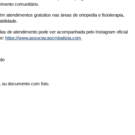
cimento comunitário.
 atendimentos gratuitos nas áreas de ortopedia e fisioterapia, 
bilidade.
as de atendimento pode ser acompanhada pelo Instagram oficial 
e: 
https://www.associacaocmbatista.com
ndo
, ou documento com foto.  