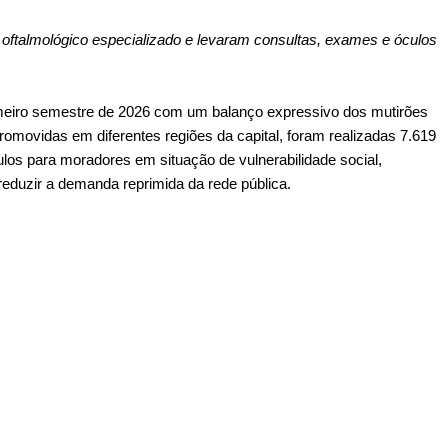
 oftalmológico especializado e levaram consultas, exames e óculos 
eiro semestre de 2026 com um balanço expressivo dos mutirões 
omovidas em diferentes regiões da capital, foram realizadas 7.619 
ulos para moradores em situação de vulnerabilidade social, 
reduzir a demanda reprimida da rede pública.