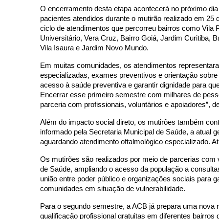
O encerramento desta etapa acontecerá no próximo dia 
pacientes atendidos durante o mutirão realizado em 25
ciclo de atendimentos que percorreu bairros como Vila P
Universitário, Vera Cruz, Bairro Goiá, Jardim Curitiba, 
Vila Isaura e Jardim Novo Mundo.
Em muitas comunidades, os atendimentos representaram
especializadas, exames preventivos e orientação sobre 
acesso à saúde preventiva e garantir dignidade para que
Encerrar esse primeiro semestre com milhares de pessoa
parceria com profissionais, voluntários e apoiadores”,
Além do impacto social direto, os mutirões também cont
informado pela Secretaria Municipal de Saúde, a atual 
aguardando atendimento oftalmológico especializado. A
Os mutirões são realizados por meio de parcerias com ve
de Saúde, ampliando o acesso da população a consultas, 
união entre poder público e organizações sociais para g
comunidades em situação de vulnerabilidade.
Para o segundo semestre, a ACB já prepara uma nova r
qualificação profissional gratuitas em diferentes bairro