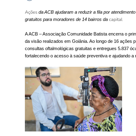
Ações
 da ACB ajudaram a reduzir a fila por atendimento
capital
gratuitos para moradores de 14 bairros da 
A ACB – Associação Comunidade Batista encerra o prim
da visão realizados em Goiânia. Ao longo de 16 ações pr
consultas oftalmológicas gratuitas e entregues 5.837 óc
fortalecendo o acesso à saúde preventiva e ajudando a 