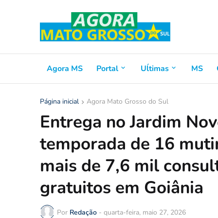
Agora MS
Portal
Uĺtimas
MS
Página inicial
Agora Mato Grosso do Sul
Entrega no Jardim No
temporada de 16 mutir
mais de 7,6 mil consul
gratuitos em Goiânia
Por
Redação
-
quarta-feira, maio 27, 2026