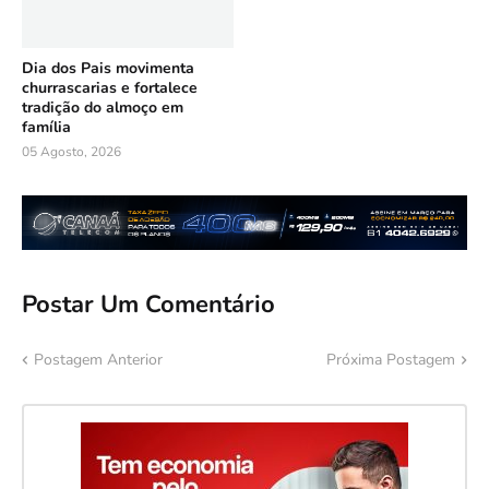
Dia dos Pais movimenta
churrascarias e fortalece
tradição do almoço em
família
05 Agosto, 2026
Postar Um Comentário
Postagem Anterior
Próxima Postagem