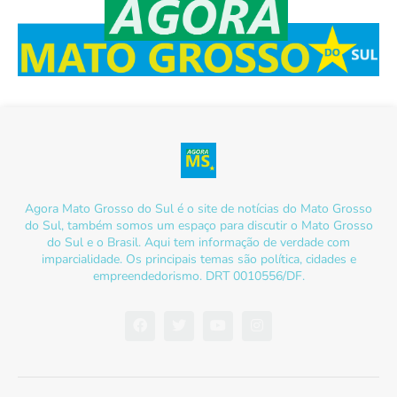
Agora Mato Grosso do Sul é o site de notícias do Mato Grosso
do Sul, também somos um espaço para discutir o Mato Grosso
do Sul e o Brasil. Aqui tem informação de verdade com
imparcialidade. Os principais temas são política, cidades e
empreendedorismo. DRT 0010556/DF.