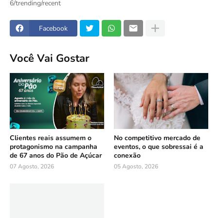
6/trending/recent
Facebook
Você Vai Gostar
Clientes reais assumem o
No competitivo mercado de
protagonismo na campanha
eventos, o que sobressai é a
de 67 anos do Pão de Açúcar
conexão
07 Agosto, 2026
05 Agosto, 2026