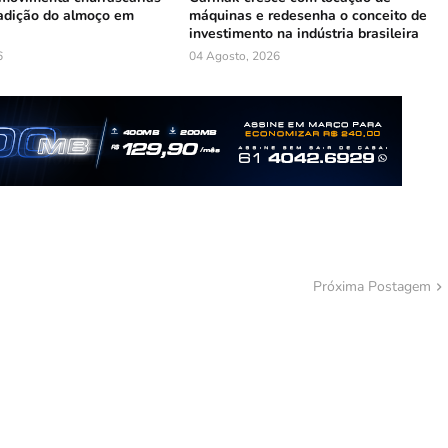
radição do almoço em
máquinas e redesenha o conceito de
investimento na indústria brasileira
6
04 Agosto, 2026
Próxima Postagem