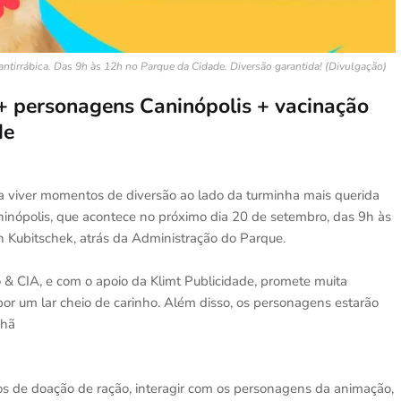
 antirrábica. Das 9h às 12h no Parque da Cidade. Diversão garantida! (Divulgação)
 + personagens Caninópolis + vacinação
de
a viver momentos de diversão ao lado da turminha mais querida
inópolis, que acontece no próximo dia 20 de setembro, das 9h às
 Kubitschek, atrás da Administração do Parque.
 & CIA, e com o apoio da Klimt Publicidade, promete muita
r um lar cheio de carinho. Além disso, os personagens estarão
nhã
tos de doação de ração, interagir com os personagens da animação,