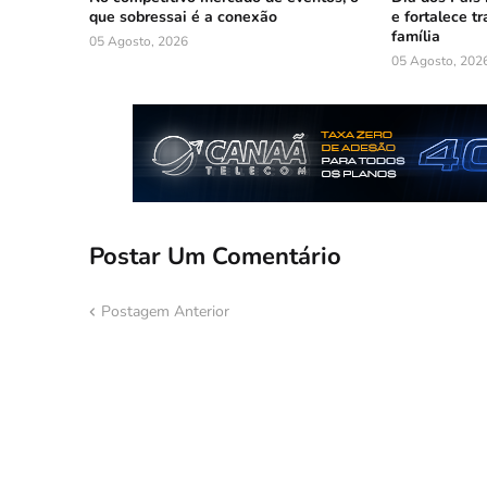
que sobressai é a conexão
e fortalece t
família
05 Agosto, 2026
05 Agosto, 202
Postar Um Comentário
Postagem Anterior