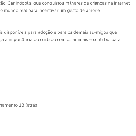
ão. Caninópolis, que conquistou milhares de crianças na internet
ao mundo real para incentivar um gesto de amor e
is disponíveis para adoção e para os demais au-migos que
rça a importância do cuidado com os animais e contribui para
onamento 13 (atrás