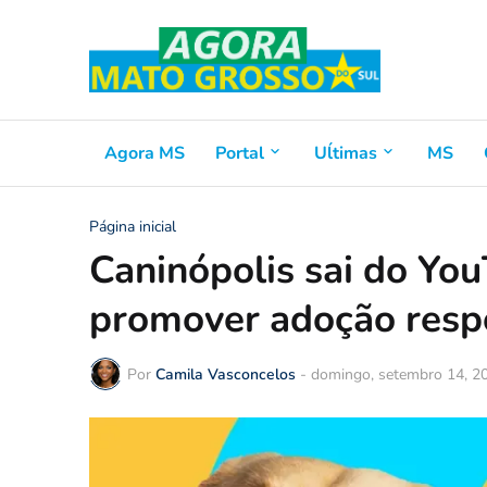
Agora MS
Portal
Uĺtimas
MS
Página inicial
Caninópolis sai do You
promover adoção resp
Por
Camila Vasconcelos
-
domingo, setembro 14, 2