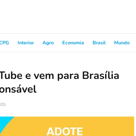
CPG
Interior
Agro
Economia
Brasil
Mundo
Tube e vem para Brasília
onsável
025