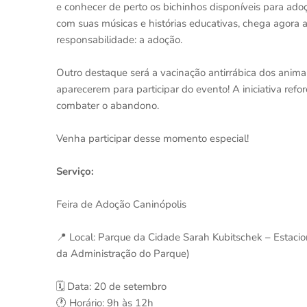
e conhecer de perto os bichinhos disponíveis para adoç
com suas músicas e histórias educativas, chega agora 
responsabilidade: a adoção.
Outro destaque será a vacinação antirrábica dos anima
aparecerem para participar do evento! A iniciativa refo
combater o abandono.
Venha participar desse momento especial!
Serviço:
Feira de Adoção Caninópolis
📍 Local: Parque da Cidade Sarah Kubitschek – Estaci
da Administração do Parque)
🗓️ Data: 20 de setembro
🕐 Horário: 9h às 12h