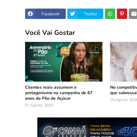
Facebook
Twitter
Você Vai Gostar
Clientes reais assumem o
No competiti
protagonismo na campanha de 67
que sobressa
anos do Pão de Açúcar
05 Agosto, 202
07 Agosto, 2026