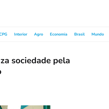
CPG
Interior
Agro
Economia
Brasil
Mundo
za sociedade pela
o