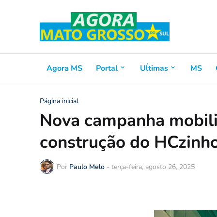
Agora MS
Portal
Uĺtimas
MS
Página inicial
Nova campanha mobili
construção do HCzinh
Por
Paulo Melo
-
terça-feira, agosto 26, 2025