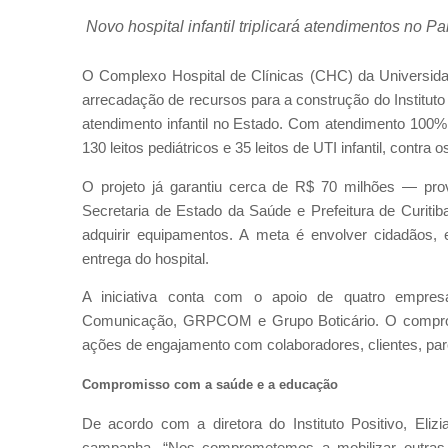
Novo hospital infantil triplicará atendimentos no P
O Complexo Hospital de Clínicas (CHC) da Universid
arrecadação de recursos para a construção do Instituto
atendimento infantil no Estado. Com atendimento 100
130 leitos pediátricos e 35 leitos de UTI infantil, contra
O projeto já garantiu cerca de R$ 70 milhões — prove
Secretaria de Estado da Saúde e Prefeitura de Curiti
adquirir equipamentos. A meta é envolver cidadãos, 
entrega do hospital.
A iniciativa conta com o apoio de quatro empresa
Comunicação, GRPCOM e Grupo Boticário. O comprom
ações de engajamento com colaboradores, clientes, par
Compromisso com a saúde e a educação
De acordo com a diretora do Instituto Positivo, Eli
campanha. “Nos comprometemos a mobilizar outras 