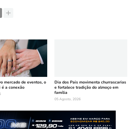
vo mercado de eventos, o
Dia dos Pais movimenta churrascarias
i é a conexão
e fortalece tradição do almoço em
família
6
05 Agosto, 2026