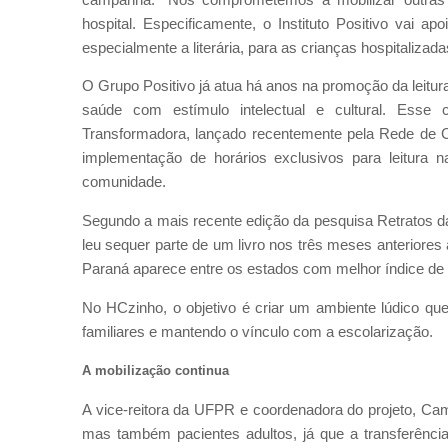
hospital. Especificamente, o Instituto Positivo vai ap
especialmente a literária, para as crianças hospitalizada
O Grupo Positivo já atua há anos na promoção da leitur
saúde com estímulo intelectual e cultural. Esse
Transformadora, lançado recentemente pela Rede de 
implementação de horários exclusivos para leitura
comunidade.
Segundo a mais recente edição da pesquisa Retratos da 
leu sequer parte de um livro nos três meses anterior
Paraná aparece entre os estados com melhor índice de l
No HCzinho, o objetivo é criar um ambiente lúdico que
familiares e mantendo o vínculo com a escolarização.
A mobilização continua
A vice-reitora da UFPR e coordenadora do projeto, Cam
mas também pacientes adultos, já que a transferência