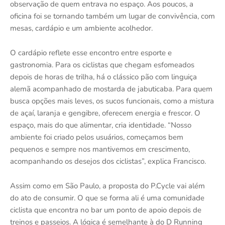
observação de quem entrava no espaço. Aos poucos, a
oficina foi se tornando também um lugar de convivência, com
mesas, cardápio e um ambiente acolhedor.
O cardápio reflete esse encontro entre esporte e
gastronomia. Para os ciclistas que chegam esfomeados
depois de horas de trilha, há o clássico pão com linguiça
alemã acompanhado de mostarda de jabuticaba. Para quem
busca opções mais leves, os sucos funcionais, como a mistura
de açaí, laranja e gengibre, oferecem energia e frescor. O
espaço, mais do que alimentar, cria identidade. “Nosso
ambiente foi criado pelos usuários, começamos bem
pequenos e sempre nos mantivemos em crescimento,
acompanhando os desejos dos ciclistas”, explica Francisco.
Assim como em São Paulo, a proposta do P.Cycle vai além
do ato de consumir. O que se forma ali é uma comunidade
ciclista que encontra no bar um ponto de apoio depois de
treinos e passeios. A lógica é semelhante à do D Running