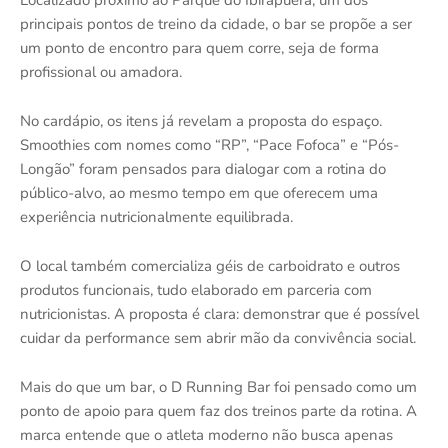
Localizado próximo ao Parque do Ibirapuera, um dos
principais pontos de treino da cidade, o bar se propõe a ser
um ponto de encontro para quem corre, seja de forma
profissional ou amadora.
No cardápio, os itens já revelam a proposta do espaço.
Smoothies com nomes como “RP”, “Pace Fofoca” e “Pós-
Longão” foram pensados para dialogar com a rotina do
público-alvo, ao mesmo tempo em que oferecem uma
experiência nutricionalmente equilibrada.
O local também comercializa géis de carboidrato e outros
produtos funcionais, tudo elaborado em parceria com
nutricionistas. A proposta é clara: demonstrar que é possível
cuidar da performance sem abrir mão da convivência social.
Mais do que um bar, o D Running Bar foi pensado como um
ponto de apoio para quem faz dos treinos parte da rotina. A
marca entende que o atleta moderno não busca apenas