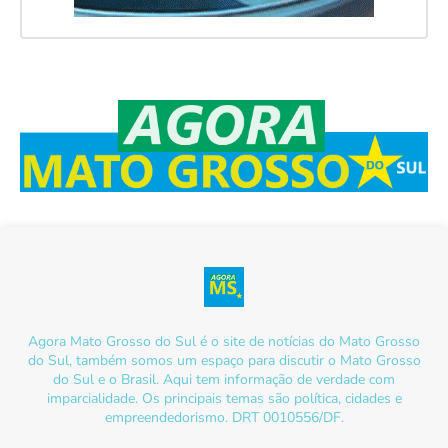
Agora Mato Grosso do Sul é o site de notícias do Mato Grosso
do Sul, também somos um espaço para discutir o Mato Grosso
do Sul e o Brasil. Aqui tem informação de verdade com
imparcialidade. Os principais temas são política, cidades e
empreendedorismo. DRT 0010556/DF.