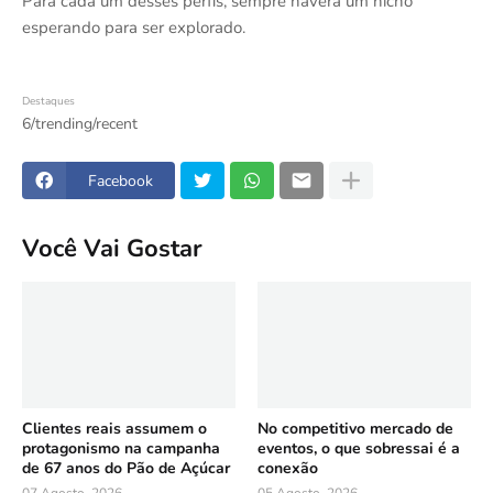
Para cada um desses perfis, sempre haverá um nicho
esperando para ser explorado.
Destaques
6/trending/recent
Facebook
Você Vai Gostar
Clientes reais assumem o
No competitivo mercado de
protagonismo na campanha
eventos, o que sobressai é a
de 67 anos do Pão de Açúcar
conexão