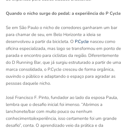
Quando o nicho surge do pedal: a experiência do P Cycle
Se em São Paulo o nicho de corredores ganharam um bar
para chamar de seu, em Belo Horizonte a ideia se
desenvolveu a partir da bicicleta. O
P.Cycle
nasceu como
oficina especializada, mas logo se transformou em ponto de
parada e encontro para ciclistas da região. Diferentemente
do D Running Bar, que já surgiu estruturado a partir de uma
marca consolidada, o P.Cycle cresceu de forma orgânica,
ouvindo o público e adaptando o espaço para agradar as
pessoas daquele nicho.
José Francisco F. Pinto, fundador ao lado da esposa Paula,
lembra que o desafio inicial foi imenso. “Abrimos a
lanchonete/bar com muito pouco ou nenhum
conhecimento/experiência, isso certamente foi um grande
desafio”, conta. O aprendizado veio da prática e da