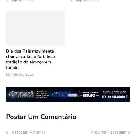
07 Agosto, 2026
05 Agosto, 2026
Dia dos Pais movimenta
churrascarias e fortalece
tradição do almoço em
família
05 Agosto, 2026
Postar Um Comentário
Postagem Anterior
Próxima Postagem