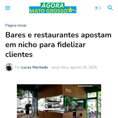
Página inicial
Bares e restaurantes apostam
em nicho para fidelizar
clientes
Por
Lucas Machado
-
terça-feira, agosto 26, 2025