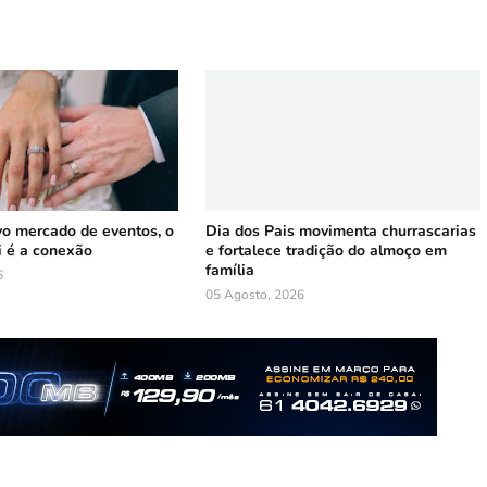
vo mercado de eventos, o
Dia dos Pais movimenta churrascarias
i é a conexão
e fortalece tradição do almoço em
família
6
05 Agosto, 2026