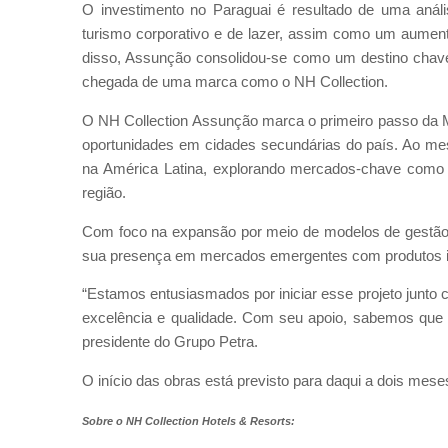
O investimento no Paraguai é resultado de uma aná
turismo corporativo e de lazer, assim como um aumen
disso, Assunção consolidou-se como um destino chave
chegada de uma marca como o NH Collection.
O NH Collection Assunção marca o primeiro passo da M
oportunidades em cidades secundárias do país. Ao me
na América Latina, explorando mercados-chave como C
região.
Com foco na expansão por meio de modelos de gestão h
sua presença em mercados emergentes com produtos in
“Estamos entusiasmados por iniciar esse projeto junto
excelência e qualidade. Com seu apoio, sabemos que e
presidente do Grupo Petra.
O início das obras está previsto para daqui a dois mese
Sobre o NH Collection Hotels & Resorts: