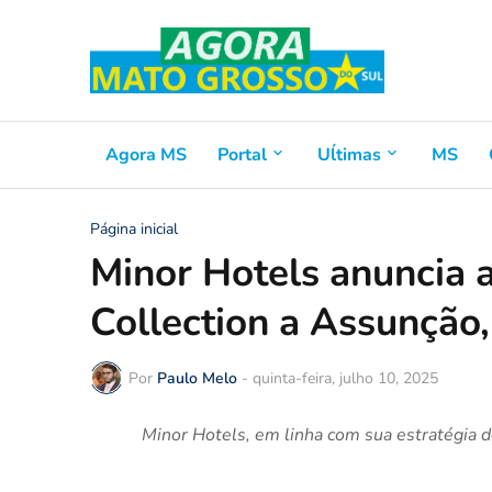
Agora MS
Portal
Uĺtimas
MS
Página inicial
Minor Hotels anuncia
Collection a Assunção,
Por
Paulo Melo
-
quinta-feira, julho 10, 2025
Minor Hotels, em linha com sua estratégia 