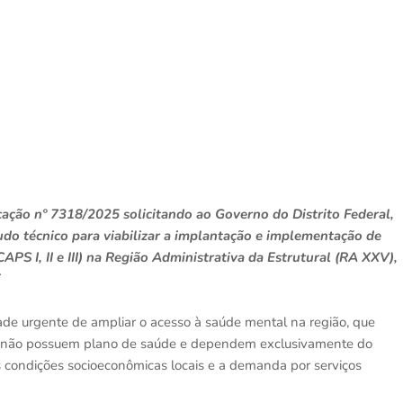
cação nº 7318/2025 solicitando ao Governo do Distrito Federal,
tudo técnico para viabilizar a implantação e implementação de
APS I, II e III) na Região Administrativa da Estrutural (RA XXV),
de urgente de ampliar o acesso à saúde mental na região, que
% não possuem plano de saúde e dependem exclusivamente do
condições socioeconômicas locais e a demanda por serviços