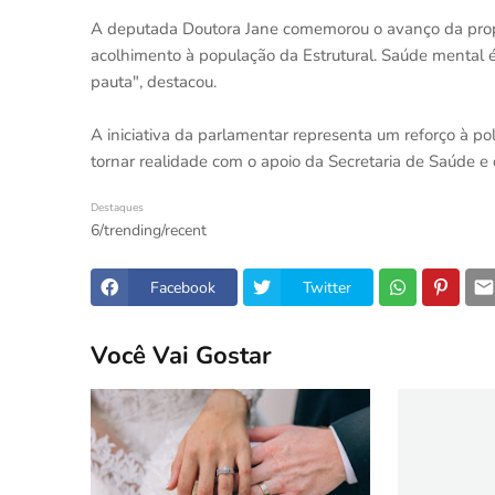
A deputada Doutora Jane comemorou o avanço da propo
acolhimento à população da Estrutural. Saúde mental 
pauta", destacou.
A iniciativa da parlamentar representa um reforço à pol
tornar realidade com o apoio da Secretaria de Saúde 
Destaques
6/trending/recent
Facebook
Twitter
Você Vai Gostar