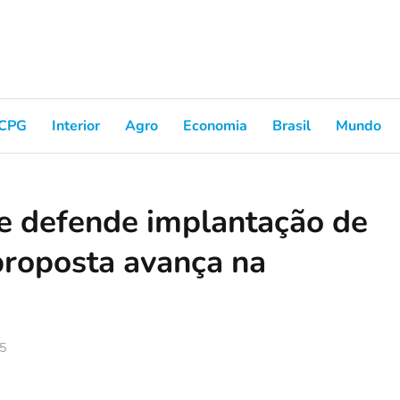
CPG
Interior
Agro
Economia
Brasil
Mundo
e defende implantação de
proposta avança na
25