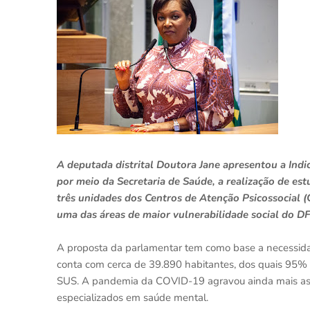
A deputada distrital Doutora Jane apresentou a Indi
por meio da Secretaria de Saúde, a realização de es
três unidades dos Centros de Atenção Psicossocial (C
uma das áreas de maior vulnerabilidade social do DF
A proposta da parlamentar tem como base a necessida
conta com cerca de 39.890 habitantes, dos quais 95
SUS. A pandemia da COVID-19 agravou ainda mais as 
especializados em saúde mental.