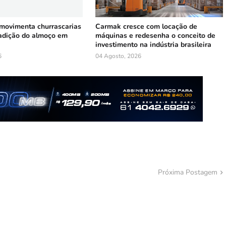
 movimenta churrascarias
Carmak cresce com locação de
radição do almoço em
máquinas e redesenha o conceito de
investimento na indústria brasileira
6
04 Agosto, 2026
Próxima Postagem