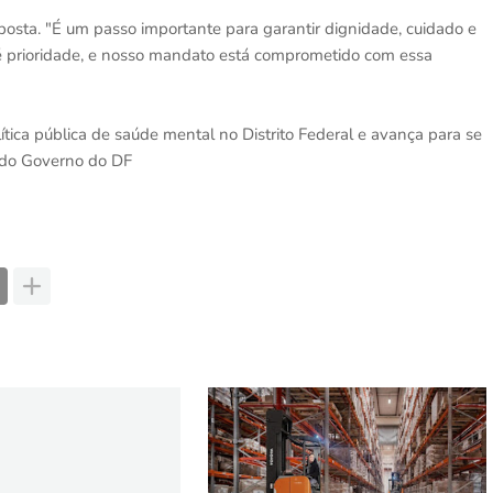
sta. "É um passo importante para garantir dignidade, cuidado e
é prioridade, e nosso mandato está comprometido com essa
ítica pública de saúde mental no Distrito Federal e avança para se
e do Governo do DF