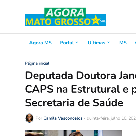
Agora MS
Portal
Uĺtimas
MS
Página inicial
Deputada Doutora Jan
CAPS na Estrutural e 
Secretaria de Saúde
Por
Camila Vasconcelos
-
quinta-feira, julho 10, 20