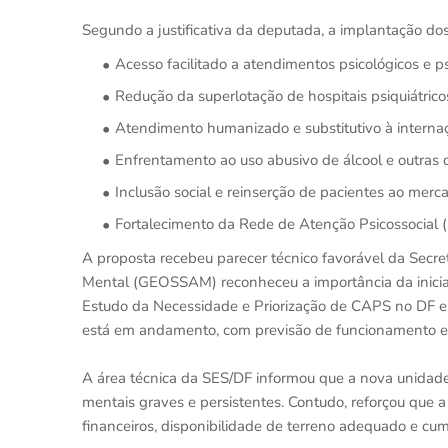
Segundo a justificativa da deputada, a implantação dos
Acesso facilitado a atendimentos psicológicos e ps
Redução da superlotação de hospitais psiquiátrico
Atendimento humanizado e substitutivo à interna
Enfrentamento ao uso abusivo de álcool e outras 
Inclusão social e reinserção de pacientes ao merc
Fortalecimento da Rede de Atenção Psicossocial 
A proposta recebeu parecer técnico favorável da Secr
Mental (GEOSSAM) reconheceu a importância da iniciat
Estudo da Necessidade e Priorização de CAPS no DF e
está em andamento, com previsão de funcionamento em 
A área técnica da SES/DF informou que a nova unidade
mentais graves e persistentes. Contudo, reforçou que
financeiros, disponibilidade de terreno adequado e cu