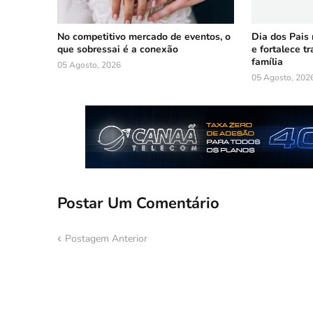
No competitivo mercado de eventos, o
Dia dos Pais
que sobressai é a conexão
e fortalece t
família
05 Agosto, 2026
05 Agosto, 202
Postar Um Comentário
Postagem Anterior