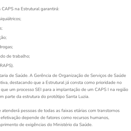
 CAPS na Estrutural garantirá:
iquiátricos;
s;
ção;
drogas;
ado de trabalho;
(RAPS).
etaria de Saúde. A Gerência de Organização de Serviços de Saúde
iva, destacando que a Estrutural já consta como prioridade no
 que um processo SEI para a implantação de um CAPS I na região
parte da estrutura do protótipo Santa Luzia.
 atenderá pessoas de todas as faixas etárias com transtornos
 a efetivação depende de fatores como recursos humanos,
mprimento de exigências do Ministério da Saúde.