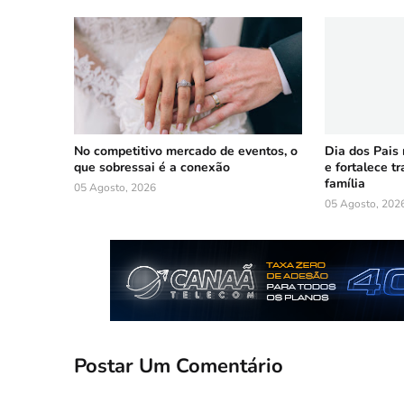
No competitivo mercado de eventos, o
Dia dos Pais
que sobressai é a conexão
e fortalece t
família
05 Agosto, 2026
05 Agosto, 202
Postar Um Comentário