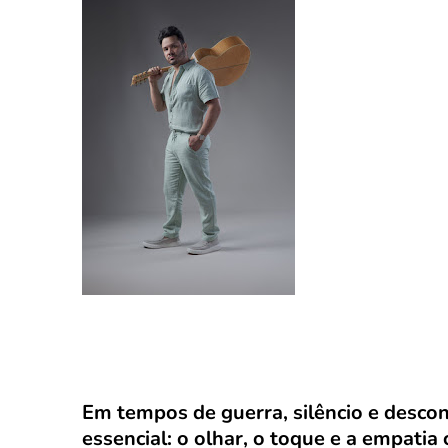
Em tempos de guerra, silêncio e desco
essencial: o olhar, o toque e a empati