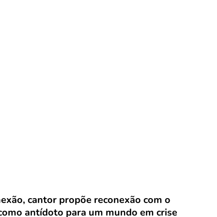
nexão, cantor propõe reconexão com o
a como antídoto para um mundo em crise