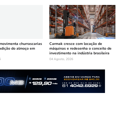
 movimenta churrascarias
Carmak cresce com locação de
radição do almoço em
máquinas e redesenha o conceito de
investimento na indústria brasileira
6
04 Agosto, 2026