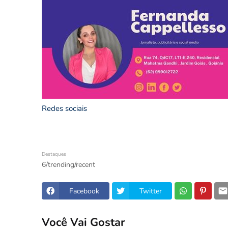
Redes sociais
Destaques
6/trending/recent
Facebook
Twitter
Você Vai Gostar