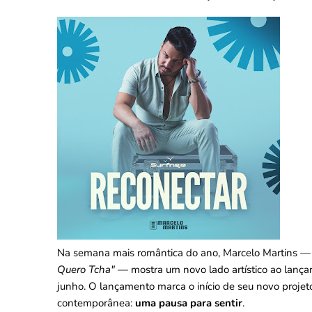
Na semana mais romântica do ano, Marcelo Martins — 
Quero Tcha"
— mostra um novo lado artístico ao lança
junho. O lançamento marca o início de seu novo projeto
contemporânea:
uma pausa para sentir
.