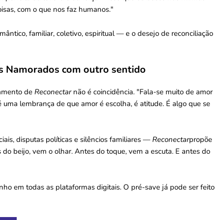
isas, com o que nos faz humanos."
tico, familiar, coletivo, espiritual — e o desejo de reconciliação
s Namorados com outro sentido
çamento de
Reconectar
não é coincidência. "Fala-se muito de amor
 uma lembrança de que amor é escolha, é atitude. É algo que se
s, disputas políticas e silêncios familiares —
Reconectar
propõe
do beijo, vem o olhar. Antes do toque, vem a escuta. E antes do
nho em todas as plataformas digitais. O pré-save já pode ser feito