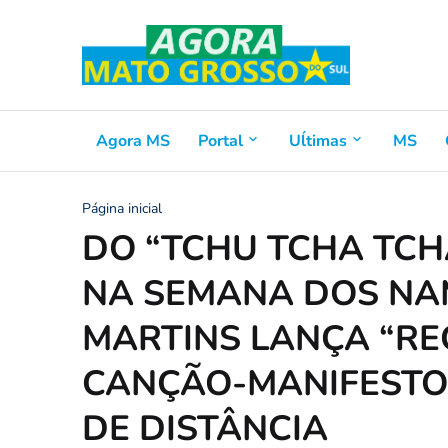
Agora MS
Portal
Uĺtimas
MS
Página inicial
DO “TCHU TCHA TCH
NA SEMANA DOS NA
MARTINS LANÇA “R
CANÇÃO-MANIFESTO
DE DISTÂNCIA