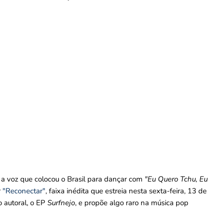
a voz que colocou o Brasil para dançar com
"Eu Quero Tchu, Eu
r
"Reconectar"
, faixa inédita que estreia nesta sexta-feira, 13 de
 autoral, o EP
Surfnejo
, e propõe algo raro na música pop