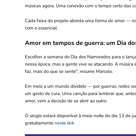
músicas agora. Uma conexão com o tempo certo das co
Cada faixa do projeto aborda uma forma de amor — român
com o essencial.
Amor em tempos de guerra: um Dia do
Escolher a semana do Dia dos Namorados para o lan
nessa época, mas a gente vive se atacando. A música é
faz, mais do que se sente", resume Marcelo.
Em meio a um mundo dividido — por guerras, redes sociai
um gesto de cura. Uma canção para lembrar que, antes 
amor, vem a decisão de se abrir ao outro.
O single estará disponível à meia-noite do dia 13 de ju
gratuitamente
neste link
.