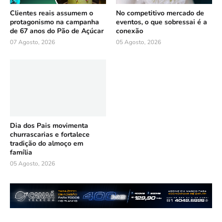
Clientes reais assumem o
No competitivo mercado de
protagonismo na campanha
eventos, o que sobressai é a
de 67 anos do Pão de Açúcar
conexão
07 Agosto, 2026
05 Agosto, 2026
Dia dos Pais movimenta
churrascarias e fortalece
tradição do almoço em
família
05 Agosto, 2026