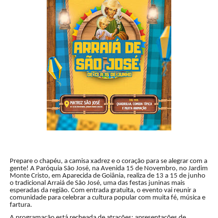
Prepare o chapéu, a camisa xadrez e o coração para se alegrar com a
gente! A Paróquia São José, na Avenida 15 de Novembro, no Jardim
Monte Cristo, em Aparecida de Goiânia, realiza de 13 a 15 de junho
o tradicional Arraiá de São José, uma das festas juninas mais
esperadas da região. Com entrada gratuita, o evento vai reunir a
comunidade para celebrar a cultura popular com muita fé, música e
fartura.
A programação está recheada de atrações: apresentações de