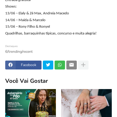
Entrada gratuita
Shows:
13/06 – Elaly & Zé Max, Andreia Macedo
14/06 – Maida & Marcelo
15/06 – Rony Filho & Ronyel
Quadrilhas, barraquinhas típicas, concurso e muita alegria!
Destaques
6/trending/recent
Facebook
Você Vai Gostar