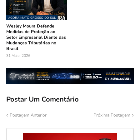
AGORA MATO GROSSO DO SUL
Wesley Moura Defende
Medidas de Proteção ao
Setor Empresarial Diante das
Mudanças Tributárias no
Brasil
31 Maio, 2026
Postar Um Comentário
Postagem Anterior
Próxima Postagem