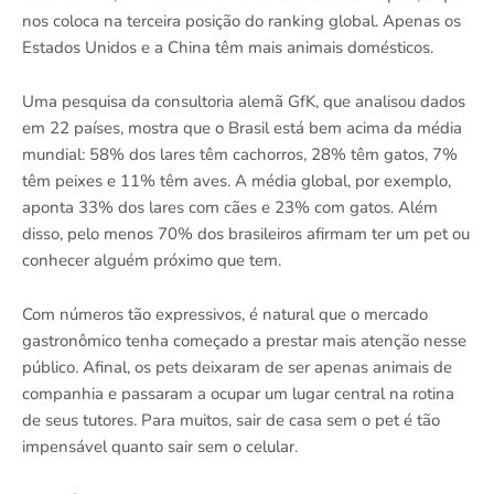
nos coloca na terceira posição do ranking global. Apenas os
Estados Unidos e a China têm mais animais domésticos.
Uma pesquisa da consultoria alemã GfK, que analisou dados
em 22 países, mostra que o Brasil está bem acima da média
mundial: 58% dos lares têm cachorros, 28% têm gatos, 7%
têm peixes e 11% têm aves. A média global, por exemplo,
aponta 33% dos lares com cães e 23% com gatos. Além
disso, pelo menos 70% dos brasileiros afirmam ter um pet ou
conhecer alguém próximo que tem.
Com números tão expressivos, é natural que o mercado
gastronômico tenha começado a prestar mais atenção nesse
público. Afinal, os pets deixaram de ser apenas animais de
companhia e passaram a ocupar um lugar central na rotina
de seus tutores. Para muitos, sair de casa sem o pet é tão
impensável quanto sair sem o celular.