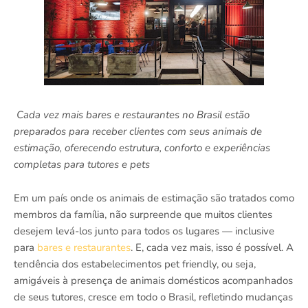
Cada vez mais bares e restaurantes no Brasil estão
preparados para receber clientes com seus animais de
estimação, oferecendo estrutura, conforto e experiências
completas para tutores e pets
Em um país onde os animais de estimação são tratados como
membros da família, não surpreende que muitos clientes
desejem levá-los junto para todos os lugares — inclusive
para
bares e restaurantes
. E, cada vez mais, isso é possível. A
tendência dos estabelecimentos pet friendly, ou seja,
amigáveis à presença de animais domésticos acompanhados
de seus tutores, cresce em todo o Brasil, refletindo mudanças