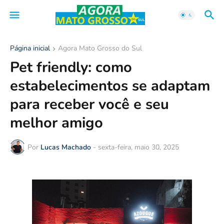
Página inicial
Agora Mato Grosso do Sul
Pet friendly: como
estabelecimentos se adaptam
para receber você e seu
melhor amigo
Por
Lucas Machado
-
sexta-feira, maio 30, 2025