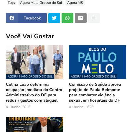
Tags
Agora Mato Grosso do Sul
Agora MS
Facebook
Você Vai Gostar
AGORA MATO GROSSO DO SUL
AGORA MATO GROSSO DO SUL
Celina Leão determina
Comissão de Saúde aprova
ocupação imediata do Centro
projeto de Paula Belmonte
Administrativo do DF para
para combater violência
reduzir gastos com aluguel
sexual em hospitais do DF
01 Junho, 2026
01 Junho, 2026