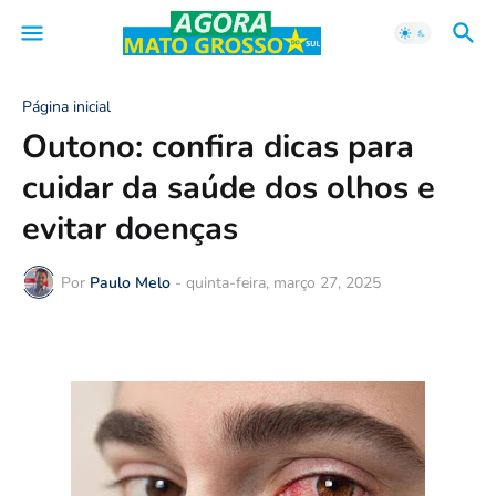
Página inicial
Outono: confira dicas para
cuidar da saúde dos olhos e
evitar doenças
Por
Paulo Melo
-
quinta-feira, março 27, 2025