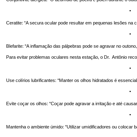
•
Ceratite: “A secura ocular pode resultar em pequenas lesões na c
•
Blefarite: “A inflamação das pálpebras pode se agravar no outon
Para evitar problemas oculares nesta estação, o Dr.  Antônio r
•
Use colírios lubrificantes: “Manter os olhos hidratados é essenc
•
Evite coçar os olhos: “Coçar pode agravar a irritação e até causa
•
Mantenha o ambiente úmido: “Utilizar umidificadores ou colocar 