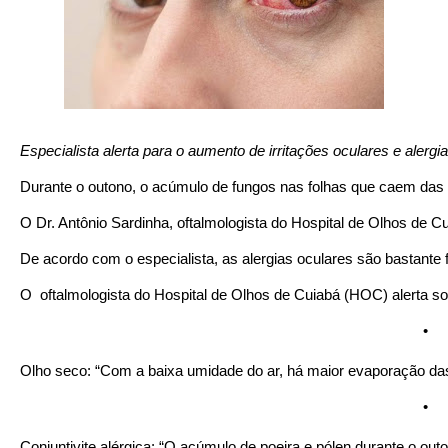
Especialista alerta para o aumento de irritações oculares e alerg
Durante o outono, o acúmulo de fungos nas folhas que caem das á
O Dr. Antônio Sardinha, oftalmologista do Hospital de Olhos de 
De acordo com o especialista, as alergias oculares são bastante
O  oftalmologista do Hospital de Olhos de Cuiabá (HOC) alerta so
•
Olho seco: “Com a baixa umidade do ar, há maior evaporação das 
•
Conjuntivite alérgica: “O acúmulo de poeira e pólen durante o ou