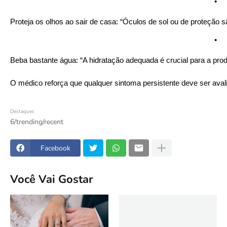
•
Proteja os olhos ao sair de casa: “Óculos de sol ou de proteção s
•
Beba bastante água: “A hidratação adequada é crucial para a pro
O médico reforça que qualquer sintoma persistente deve ser ava
Destaques
6/trending/recent
Facebook
Você Vai Gostar