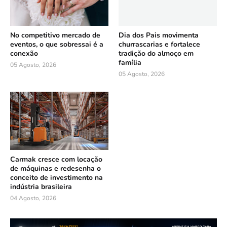
No competitivo mercado de
Dia dos Pais movimenta
eventos, o que sobressai é a
churrascarias e fortalece
conexão
tradição do almoço em
família
05 Agosto, 2026
05 Agosto, 2026
Carmak cresce com locação
de máquinas e redesenha o
conceito de investimento na
indústria brasileira
04 Agosto, 2026