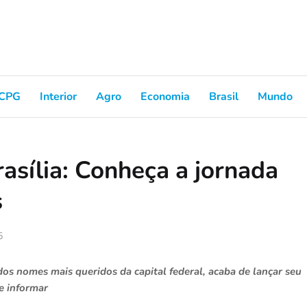
CPG
Interior
Agro
Economia
Brasil
Mundo
rasília: Conheça a jornada
s
5
dos nomes mais queridos da capital federal, acaba de lançar seu
e informar