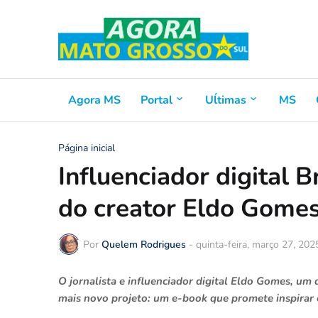
Agora MS
Portal
Uĺtimas
MS
Página inicial
Influenciador digital B
do creator Eldo Gome
Por
Quelem Rodrigues
-
quinta-feira, março 27, 202
O jornalista e influenciador digital Eldo Gomes, um 
mais novo projeto: um e-book que promete inspirar 