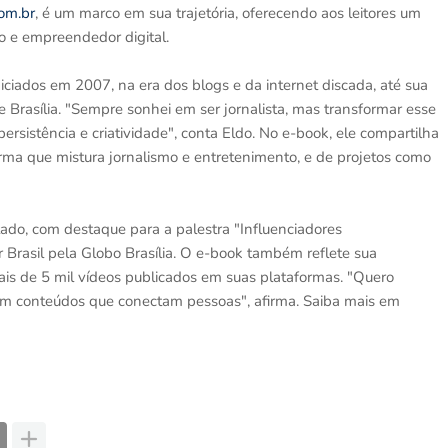
om.br
, é um marco em sua trajetória, oferecendo aos leitores um
o e empreendedor digital.
niciados em 2007, na era dos blogs e da internet discada, até sua
 Brasília. "Sempre sonhei em ser jornalista, mas transformar esse
rsistência e criatividade", conta Eldo. No e-book, ele compartilha
rma que mistura jornalismo e entretenimento, e de projetos como
tado, com destaque para a palestra "Influenciadores
 Brasil pela Globo Brasília. O e-book também reflete sua
ais de 5 mil vídeos publicados em suas plataformas. "Quero
o em conteúdos que conectam pessoas", afirma. Saiba mais em