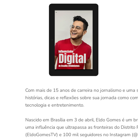
Com mais de 15 anos de carreira no jornalismo e uma só
histórias, dicas e reflexões sobre sua jornada como c
tecnologia e entretenimento.
Nascido em Brasília em 3 de abril, Eldo Gomes é um br
uma influência que ultrapassa as fronteiras do Distrit
(EldoGomesTV) e 100 mil seguidores no Instagram (@E