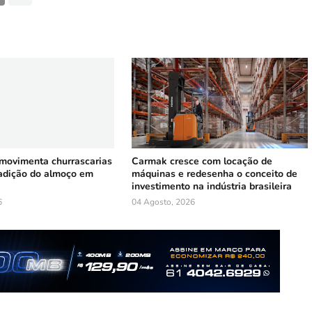
 movimenta churrascarias
Carmak cresce com locação de
radição do almoço em
máquinas e redesenha o conceito de
investimento na indústria brasileira
6
04 Agosto, 2026