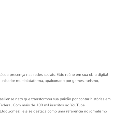
lida presença nas redes sociais, Eldo reúne em sua obra digital
omunicador multiplataforma, apaixonado por games, turismo,
asiliense nato que transformou sua paixão por contar histórias em
o Federal. Com mais de 100 mil inscritos no YouTube
ldoGomes), ele se destaca como uma referência no jornalismo