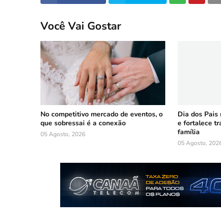
Você Vai Gostar
No competitivo mercado de eventos, o
Dia dos Pais
que sobressai é a conexão
e fortalece t
família
05 Agosto, 2026
05 Agosto, 202