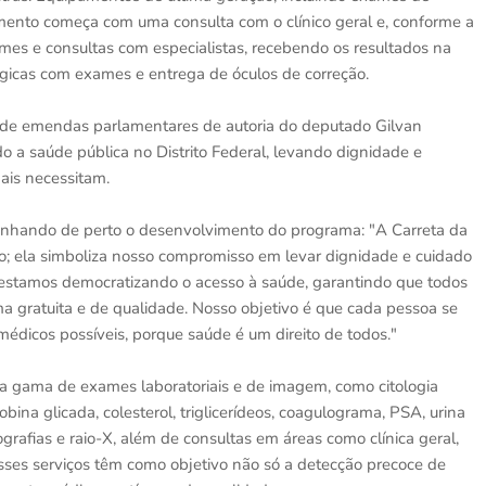
mento começa com uma consulta com o clínico geral e, conforme a
es e consultas com especialistas, recebendo os resultados na
gicas com exames e entrega de óculos de correção.
 de emendas parlamentares de autoria do deputado Gilvan
o a saúde pública no Distrito Federal, levando dignidade e
ais necessitam.
hando de perto o desenvolvimento do programa: "A Carreta da
; ela simboliza nosso compromisso em levar dignidade e cuidado
 estamos democratizando o acesso à saúde, garantindo que todos
a gratuita e de qualidade. Nosso objetivo é que cada pessoa se
édicos possíveis, porque saúde é um direito de todos."
a gama de exames laboratoriais e de imagem, como citologia
bina glicada, colesterol, triglicerídeos, coagulograma, PSA, urina
rafias e raio-X, além de consultas em áreas como clínica geral,
 Esses serviços têm como objetivo não só a detecção precoce de