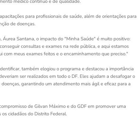
nto médico contínuo e de qualidade.
pacitações para profissionais de saúde, além de orientações para
enção de doenças.
 Áurea Santana, o impacto do "Minha Saúde" é muito positivo:
 conseguir consultas e exames na rede pública, e aqui estamos
qui com meus exames feitos e o encaminhamento que preciso."
identificar, também elogiou o programa e destacou a importância
 deveriam ser realizados em todo o DF. Eles ajudam a desafogar o
 doenças, garantindo um atendimento mais ágil e eficaz para a
o compromisso de Gilvan Máximo e do GDF em promover uma
 os cidadãos do Distrito Federal.