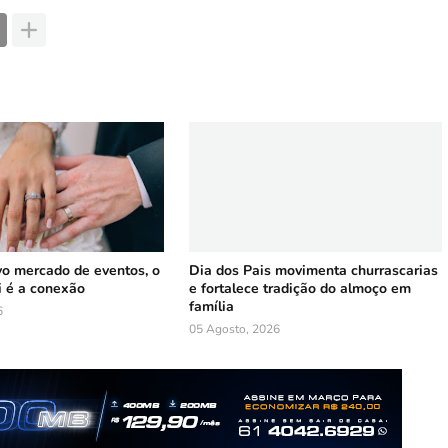
vo mercado de eventos, o
Dia dos Pais movimenta churrascarias
i é a conexão
e fortalece tradição do almoço em
família
6
05 Agosto, 2026