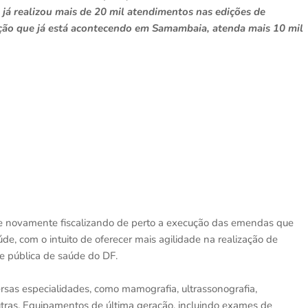
já realizou mais de 20 mil atendimentos nas edições de
dição que já está acontecendo em Samambaia, atenda mais 10 mil
e novamente fiscalizando de perto a execução das emendas que
de, com o intuito de oferecer mais agilidade na realização de
de pública de saúde do DF.
sas especialidades, como mamografia, ultrassonografia,
 outras. Equipamentos de última geração, incluindo exames de