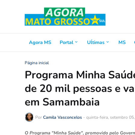
Agora MS
Portal
Uĺtimas
MS
Página inicial
Programa Minha Saúde
de 20 mil pessoas e va
em Samambaia
Por
Camila Vasconcelos
-
quinta-feira, setembro 05
O Programa "Minha Saúde", promovido pelo Governo