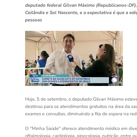
deputado federal Gilvan Máximo (Republicanos-DF), 
Ceilândia e Sol Nascente, e a expectativa é que a e
pessoas
Hoje, 5 de setembro, o deputado Gilvan Máximo estev
destinou para os atendimentos gratuitos na área da saú
exames e consultas, diminuindo a fila de espera na re
O "Minha Saúde" oferece atendimento médico em diver
oftalmologia, cardiologia, ginecologia, nutrição, entre