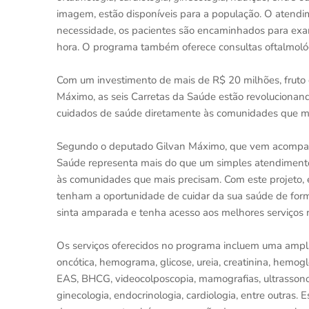
imagem, estão disponíveis para a população. O atendi
necessidade, os pacientes são encaminhados para exam
hora. O programa também oferece consultas oftalmoló
Com um investimento de mais de R$ 20 milhões, fruto
Máximo, as seis Carretas da Saúde estão revolucionand
cuidados de saúde diretamente às comunidades que m
Segundo o deputado Gilvan Máximo, que vem acompan
Saúde representa mais do que um simples atendimento
às comunidades que mais precisam. Com este projeto,
tenham a oportunidade de cuidar da sua saúde de form
sinta amparada e tenha acesso aos melhores serviços m
Os serviços oferecidos no programa incluem uma ampl
oncótica, hemograma, glicose, ureia, creatinina, hemoglo
EAS, BHCG, videocolposcopia, mamografias, ultrassonog
ginecologia, endocrinologia, cardiologia, entre outras.