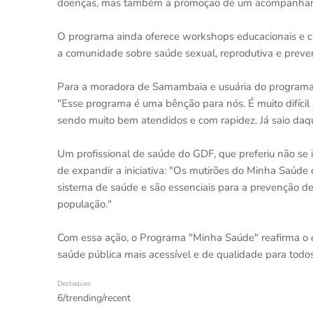
doenças, mas também a promoção de um acompanhame
O programa ainda oferece workshops educacionais e ca
a comunidade sobre saúde sexual, reprodutiva e prev
Para a moradora de Samambaia e usuária do programa,
"Esse programa é uma bênção para nós. É muito difícil
sendo muito bem atendidos e com rapidez. Já saio da
Um profissional de saúde do GDF, que preferiu não se 
de expandir a iniciativa: "Os mutirões do Minha Saúde
sistema de saúde e são essenciais para a prevenção de
população."
Com essa ação, o Programa "Minha Saúde" reafirma 
saúde pública mais acessível e de qualidade para todos
Destaques
6/trending/recent