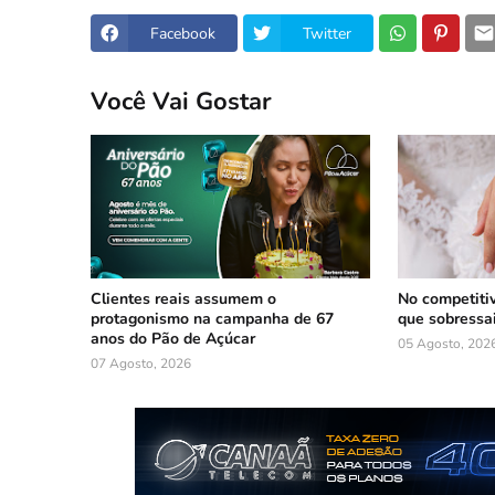
Facebook
Twitter
Você Vai Gostar
Clientes reais assumem o
No competiti
protagonismo na campanha de 67
que sobressa
anos do Pão de Açúcar
05 Agosto, 202
07 Agosto, 2026