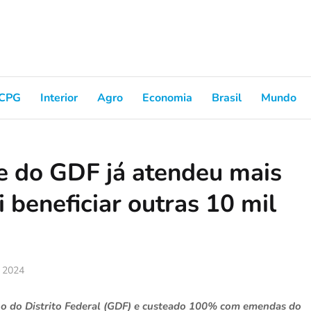
CPG
Interior
Agro
Economia
Brasil
Mundo
 do GDF já atendeu mais
i beneficiar outras 10 mil
, 2024
 do Distrito Federal (GDF) e custeado 100% com emendas do