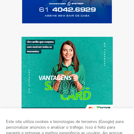
Este site utiliza cookies e tecnologias de terceiros (Google) para
personalizar anúncios e analisar o tráfego. Isso é feito para
garantir e entregar a melhor experiência ao usuário. Ao acessar,