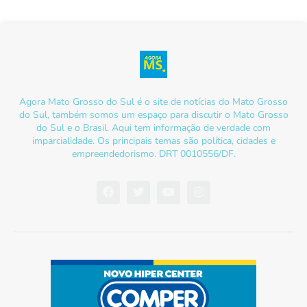
Agora Mato Grosso do Sul é o site de notícias do Mato Grosso
do Sul, também somos um espaço para discutir o Mato Grosso
do Sul e o Brasil. Aqui tem informação de verdade com
imparcialidade. Os principais temas são política, cidades e
empreendedorismo. DRT 0010556/DF.