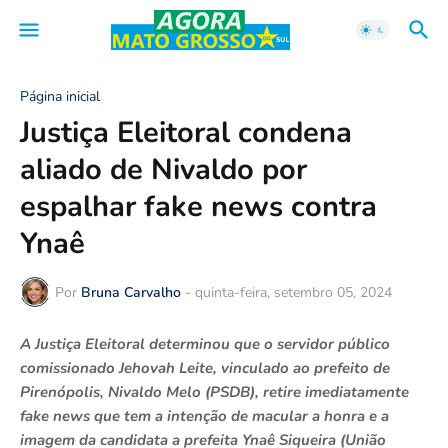
Página inicial
Justiça Eleitoral condena
aliado de Nivaldo por
espalhar fake news contra
Ynaê
Por
Bruna Carvalho
-
quinta-feira, setembro 05, 2024
A Justiça Eleitoral determinou que o servidor público
comissionado Jehovah Leite, vinculado ao prefeito de
Pirenópolis, Nivaldo Melo (PSDB), retire imediatamente
fake news que tem a intenção de macular a honra e a
imagem da candidata a prefeita Ynaê Siqueira (União