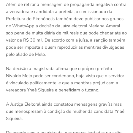
Além de retirar a mensagem de propaganda negativa contra
a vereadora e candidata a prefeita, o comissionado da
Prefeitura de Pirenópolis também deve publicar nos grupos
de WhatsApp a decisão da juíza eleitoral Mariana Amaral
sob pena de multa diária de mil reais que pode chegar até ao
valor de R$ 30 mil. De acordo com a juíza, a sanção também
pode ser imposta a quem reproduzir as mentiras divulgadas
pelo aliado de Melo.
Na decisão a magistrada afirma que o próprio prefeito
Nivaldo Melo pode ser condenado, haja vista que o servidor
é vinculado politicamente, e que a mentiras prejudicam a
vereadora Ynaê Siqueira e beneficiam o tucano.
A Justiça Eleitoral ainda constatou mensagens gravíssimas
que menosprezam à condição de mulher da candidata Ynaê
Siqueira.
De acordo com a magistrada, nas provas juntadas na ação,