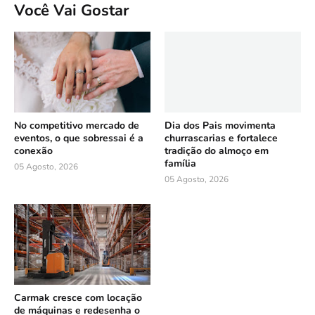
Você Vai Gostar
No competitivo mercado de
Dia dos Pais movimenta
eventos, o que sobressai é a
churrascarias e fortalece
conexão
tradição do almoço em
família
05 Agosto, 2026
05 Agosto, 2026
Carmak cresce com locação
de máquinas e redesenha o