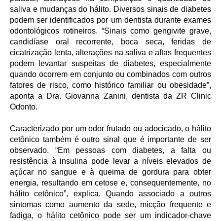
saliva e mudanças do hálito. Diversos sinais de diabetes
podem ser identificados por um dentista durante exames
odontológicos rotineiros. “Sinais como gengivite grave,
candidíase oral recorrente, boca seca, feridas de
cicatrização lenta, alterações na saliva e aftas frequentes
podem levantar suspeitas de diabetes, especialmente
quando ocorrem em conjunto ou combinados com outros
fatores de risco, como histórico familiar ou obesidade”,
aponta a Dra. Giovanna Zanini, dentista da ZR Clinic
Odonto.
Caracterizado por um odor frutado ou adocicado, o hálito
cetônico também é outro sinal que é importante de ser
observado. “Em pessoas com diabetes, a falta ou
resistência à insulina pode levar a níveis elevados de
açúcar no sangue e à queima de gordura para obter
energia, resultando em cetose e, consequentemente, no
hálito cetônico”, explica. Quando associado a outros
sintomas como aumento da sede, micção frequente e
fadiga, o hálito cetônico pode ser um indicador-chave