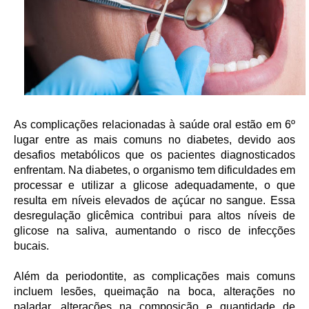
As complicações relacionadas à saúde oral estão em 6º
lugar entre as mais comuns no diabetes, devido aos
desafios metabólicos que os pacientes diagnosticados
enfrentam. Na diabetes, o organismo tem dificuldades em
processar e utilizar a glicose adequadamente, o que
resulta em níveis elevados de açúcar no sangue. Essa
desregulação glicêmica contribui para altos níveis de
glicose na saliva, aumentando o risco de infecções
bucais.
Além da periodontite, as complicações mais comuns
incluem lesões, queimação na boca, alterações no
paladar, alterações na composição e quantidade de