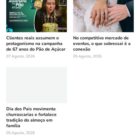
Clientes reais assumem o
No competitivo mercado de
protagonismo na campanha
eventos, o que sobressai é a
de 67 anos do Pão de Açúcar
conexão
07 Agosto, 2026
05 Agosto, 2026
Dia dos Pais movimenta
churrascarias e fortalece
tradição do almoço em
família
05 Agosto, 2026