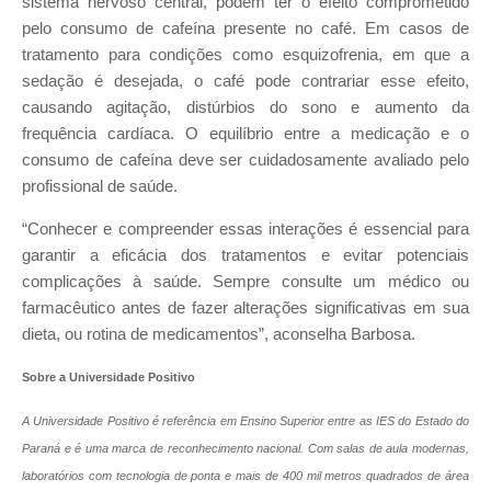
sistema nervoso central, podem ter o efeito comprometido
pelo consumo de cafeína presente no café. Em casos de
tratamento para condições como esquizofrenia, em que a
sedação é desejada, o café pode contrariar esse efeito,
causando agitação, distúrbios do sono e aumento da
frequência cardíaca. O equilíbrio entre a medicação e o
consumo de cafeína deve ser cuidadosamente avaliado pelo
profissional de saúde.
“Conhecer e compreender essas interações é essencial para
garantir a eficácia dos tratamentos e evitar potenciais
complicações à saúde. Sempre consulte um médico ou
farmacêutico antes de fazer alterações significativas em sua
dieta, ou rotina de medicamentos”, aconselha Barbosa.
Sobre a Universidade Positivo
A Universidade Positivo é referência em Ensino Superior entre as IES do Estado do
Paraná e é uma marca de reconhecimento nacional. Com salas de aula modernas,
laboratórios com tecnologia de ponta e mais de 400 mil metros quadrados de área