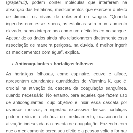
(
grapefruit),
podem conter moléculas que interferem na
absorção das Estatinas, medicamentos que exercem o efeito
de diminuir os níveis de colesterol no sangue. “Quando
ingeridas com esses sucos, as estatinas sofrem um aumento
elevado, sendo interpretado como um efeito tóxico no sangue.
Apesar de os dados ainda não relacionarem diretamente essa
associação de maneira perigosa, na dúvida, é melhor ingerir
os medicamentos com água”, explica.
Anticoagulantes x hortaliças folhosas
As hortaliças folhosas, como espinafre, couve e alface,
apresentam abundantes quantidades de Vitamina K, que é
crucial na ativação da cascata da coagulação sanguínea,
quando necessário. No entanto, para aqueles que fazem uso
de anticoagulantes, cujo objetivo é inibir essa cascata por
diversos motivos, a ingestão excessiva dessas hortaliças
podem reduzir a eficácia do medicamento, ocasionando a
ativação indesejada da cascata de coagulação. Fazendo com
que o medicamento perca seu efeito e a pessoa volte a formar