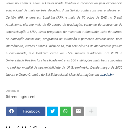
verde
no campus sede, a Universidade Positivo é reconhecida pela experiência
educacional de mais de três décadas. A Instituição conta com três unidades em
Curitiba (PR) e uma em Londrina (PR), e mais de 70 polos de EAD no Brasil.
Atualmente, oferece mais de 60 cursos de graduação, centenas de programas de
especialização e MBA, cinco programas de mestrado e doutorado, além de cursos
de educação continuada, programas de extensão e parcerias internacionais para
intercâmbios, cursos e visitas. Além disso, tem sete clínicas de atendimento gratuito
à comunidade, que totalizam cerca de 3.500 metros quadrados. Em 2019, a
Universidade Positivo foi classificada entre as 100 instituições mais bem colocadas
no ranking mundial de sustentabilidade da UI GreenMetric. Desde março de 2020
integra o Grupo Cruzeiro do Sul Educacional. Mais informações em
up.edu.br/
Destaques
6/trending/recent
Facebook