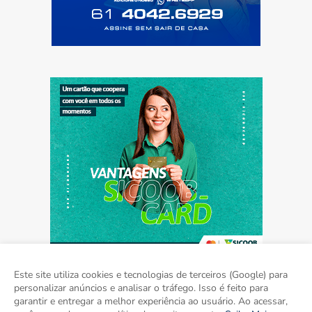
Este site utiliza cookies e tecnologias de terceiros (Google) para
personalizar anúncios e analisar o tráfego. Isso é feito para
garantir e entregar a melhor experiência ao usuário. Ao acessar,
Home
Sobre
Contato
Mídia Kit