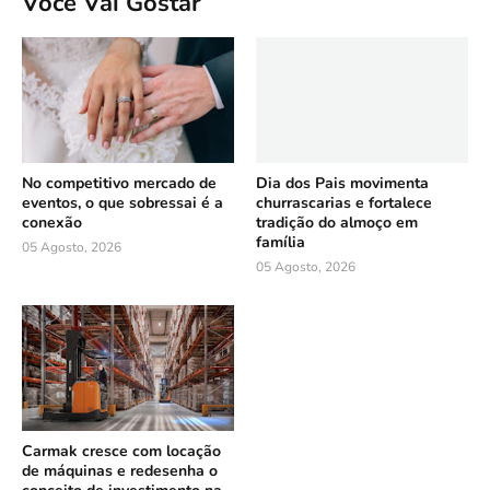
Você Vai Gostar
No competitivo mercado de
Dia dos Pais movimenta
eventos, o que sobressai é a
churrascarias e fortalece
conexão
tradição do almoço em
família
05 Agosto, 2026
05 Agosto, 2026
Carmak cresce com locação
de máquinas e redesenha o