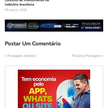
conceito de investimento na
indústria brasileira
04 Agosto, 2026
Postar Um Comentário
Postagem Anterior
Próxima Postagem