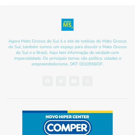
Agora Mato Grosso do Sul é o site de notícias do Mato Grosso
do Sul, também somos um espaço para discutir o Mato Grosso
do Sul e o Brasil. Aqui tem informação de verdade com
imparcialidade. Os principais temas são política, cidades e
empreendedorismo. DRT 0010556/DF.