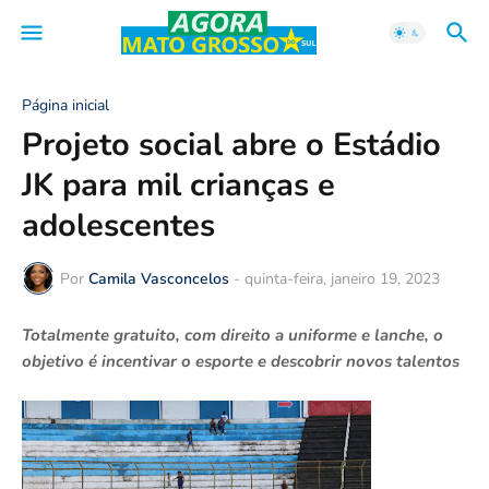
Página inicial
Projeto social abre o Estádio
JK para mil crianças e
adolescentes
Por
Camila Vasconcelos
-
quinta-feira, janeiro 19, 2023
Totalmente gratuito, com direito a uniforme e lanche, o
objetivo é incentivar o esporte e descobrir novos talentos