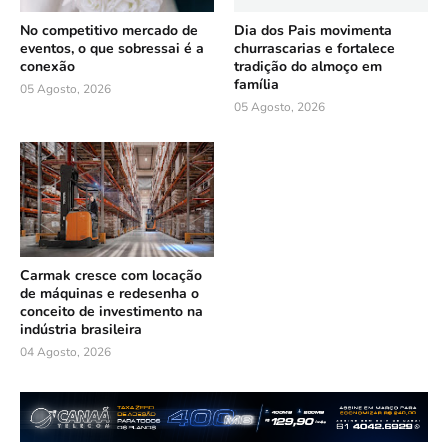
No competitivo mercado de
Dia dos Pais movimenta
eventos, o que sobressai é a
churrascarias e fortalece
conexão
tradição do almoço em
família
05 Agosto, 2026
05 Agosto, 2026
Carmak cresce com locação
de máquinas e redesenha o
conceito de investimento na
indústria brasileira
04 Agosto, 2026