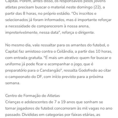
Capital. Porém, antes disso, os responsáveis pelos jovens
atletas precisam buscar o material neste domingo (22), a
partir das 8 horas, no próprio estádio. "Os inscritos e
selecionados já foram informados, mas é importante reforçar
a necessidade de comparecerem à nossa arena,
impreterivelmente, nessa data", reforça o dirigente.
No mesmo dia, vale ressaltar para os amantes do futebol, o
Capital faz amistoso contra o Ceilândia, a partir das 10 horas,
com entrada gratuita. "É mais um atrativo: quem for buscar o
uniforme já pode ficar e acompanhar o jogo, que é
preparatório para o Candangão", ressalta Godofredo ao citar
o campeonato do DF, com início previsto para a próxima
semana.
Centro de Formação de Atletas
Crianças e adolescentes de 7 a 19 anos que sonham se
tornar jogadores de futebol concorreram às mil vagas no ano
passado. Divididas em categorias por faixas etárias, as