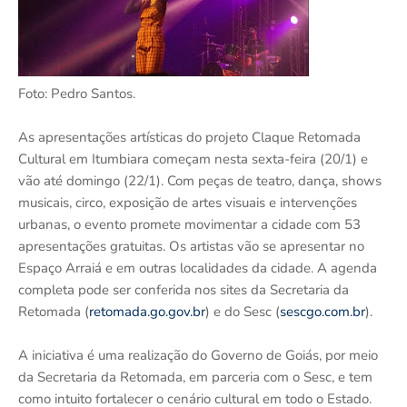
Foto: Pedro Santos.
As apresentações artísticas do projeto Claque Retomada
Cultural em Itumbiara começam nesta sexta-feira (20/1) e
vão até domingo (22/1). Com peças de teatro, dança, shows
musicais, circo, exposição de artes visuais e intervenções
urbanas, o evento promete movimentar a cidade com 53
apresentações gratuitas. Os artistas vão se apresentar no
Espaço Arraiá e em outras localidades da cidade. A agenda
completa pode ser conferida nos sites da Secretaria da
Retomada (
retomada.go.gov.br
) e do Sesc (
sescgo.com.br
).
A iniciativa é uma realização do Governo de Goiás, por meio
da Secretaria da Retomada, em parceria com o Sesc, e tem
como intuito fortalecer o cenário cultural em todo o Estado.