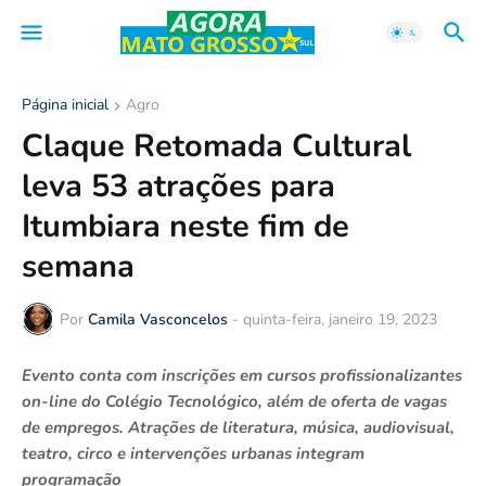
Página inicial
Agro
Claque Retomada Cultural
leva 53 atrações para
Itumbiara neste fim de
semana
Por
Camila Vasconcelos
-
quinta-feira, janeiro 19, 2023
Evento conta com inscrições em cursos profissionalizantes
on-line do Colégio Tecnológico, além de oferta de vagas
de empregos. Atrações de literatura, música, audiovisual,
teatro, circo e intervenções urbanas integram
programação