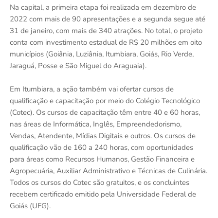
Na capital, a primeira etapa foi realizada em dezembro de
2022 com mais de 90 apresentações e a segunda segue até
31 de janeiro, com mais de 340 atrações. No total, o projeto
conta com investimento estadual de R$ 20 milhões em oito
municípios (Goiânia, Luziânia, Itumbiara, Goiás, Rio Verde,
Jaraguá, Posse e São Miguel do Araguaia).
Em Itumbiara, a ação também vai ofertar cursos de
qualificação e capacitação por meio do Colégio Tecnológico
(Cotec). Os cursos de capacitação têm entre 40 e 60 horas,
nas áreas de Informática, Inglês, Empreendedorismo,
Vendas, Atendente, Mídias Digitais e outros. Os cursos de
qualificação vão de 160 a 240 horas, com oportunidades
para áreas como Recursos Humanos, Gestão Financeira e
Agropecuária, Auxiliar Administrativo e Técnicas de Culinária.
Todos os cursos do Cotec são gratuitos, e os concluintes
recebem certificado emitido pela Universidade Federal de
Goiás (UFG).