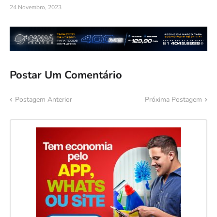
24 Novembro, 2023
Postar Um Comentário
Postagem Anterior
Próxima Postagem