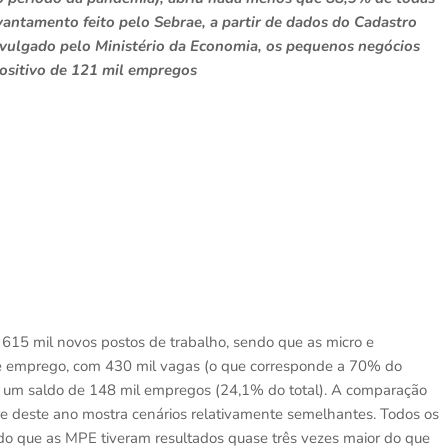
vantamento feito pelo Sebrae, a partir de dados do Cadastro
ulgado pelo Ministério da Economia, os pequenos negócios
ositivo de 121 mil empregos
 615 mil novos postos de trabalho, sendo que as micro e
 emprego, com 430 mil vagas (o que corresponde a 70% do
am um saldo de 148 mil empregos (24,1% do total). A comparação
tre deste ano mostra cenários relativamente semelhantes. Todos os
do que as MPE tiveram resultados quase três vezes maior do que