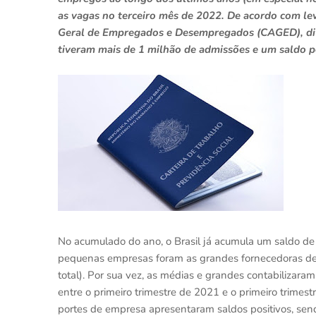
as vagas no terceiro mês de 2022. De acordo com le
Geral de Empregados e Desempregados (CAGED), div
tiveram mais de 1 milhão de admissões e um saldo p
No acumulado do ano, o Brasil já acumula um saldo de
pequenas empresas foram as grandes fornecedoras de
total). Por sua vez, as médias e grandes contabilizar
entre o primeiro trimestre de 2021 e o primeiro trimes
portes de empresa apresentaram saldos positivos, sen