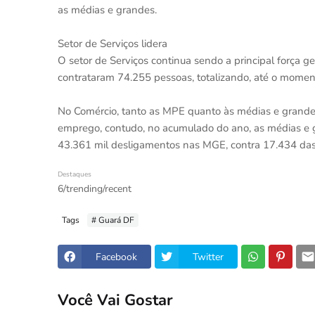
as médias e grandes.
Setor de Serviços lidera
O setor de Serviços continua sendo a principal força
contrataram 74.255 pessoas, totalizando, até o momen
No Comércio, tanto as MPE quanto às médias e grand
emprego, contudo, no acumulado do ano, as médias e 
43.361 mil desligamentos nas MGE, contra 17.434 da
Destaques
6/trending/recent
Tags
# Guará DF
Facebook
Twitter
Você Vai Gostar