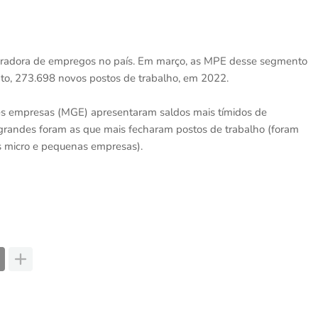
 geradora de empregos no país. Em março, as MPE desse segmento
to, 273.698 novos postos de trabalho, em 2022.
es empresas (MGE) apresentaram saldos mais tímidos de
grandes foram as que mais fecharam postos de trabalho (foram
s micro e pequenas empresas).