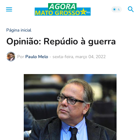
Página inicial
Opinião: Repúdio à guerra
Por
Paulo Melo
-
sexta-feira, março 04, 2022