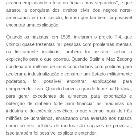
acabou emplacando a tese do “iguais mas separados”, e que
atrasou a conquista dos direitos civis dos negros norte-
americanos em um século, lembro que também foi possível
encontrar uma explicação.
Quando os nazistas, em 1939, iniciaram o projeto T-4, que
vitimou quase trezentas mil pessoas com problemas mentais
ou fisicamente inválidas, também foi possível achar a
explicação para o que ocorreu. Quando Stalin e Mao Zedong
condenaram milhões de seus concidadãos com políticas para
acelerar a industrialização e construir um Estado militarmente
poderoso, foi possível encontrar explicações para
compreender isso. Quando houve a grande fome na Ucrânia,
para gerar excedentes de alimentos para exportação e
obtenção de dinheiro forte para financiar as máquinas da
indústria e do exército soviético, o que vitimou mais de três
milhões de ucranianos, enraizando uma aversão aos russos
como só três milhões de mortos são capazes de provocar,
isso também foi possível explicar e entender.