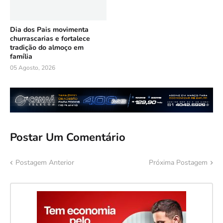
Dia dos Pais movimenta
churrascarias e fortalece
tradição do almoço em
família
05 Agosto, 2026
Postar Um Comentário
Postagem Anterior
Próxima Postagem