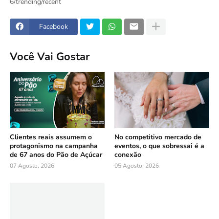
6/trending/recent
Facebook
Você Vai Gostar
Clientes reais assumem o
No competitivo mercado de
protagonismo na campanha
eventos, o que sobressai é a
de 67 anos do Pão de Açúcar
conexão
07 Agosto, 2026
05 Agosto, 2026