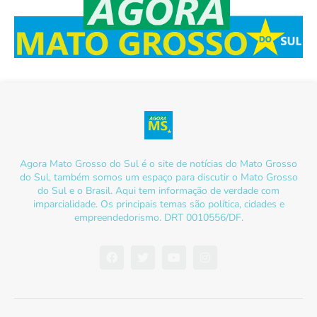
Agora Mato Grosso do Sul é o site de notícias do Mato Grosso
do Sul, também somos um espaço para discutir o Mato Grosso
do Sul e o Brasil. Aqui tem informação de verdade com
imparcialidade. Os principais temas são política, cidades e
empreendedorismo. DRT 0010556/DF.