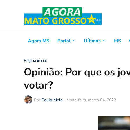
Agora MS
Portal
Uĺtimas
MS
Página inicial
Opinião: Por que os j
votar?
Por
Paulo Melo
-
sexta-feira, março 04, 2022