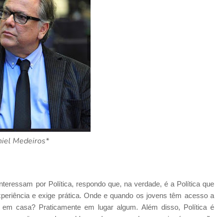
iel Medeiros*
eressam por Política, respondo que, na verdade, é a Política que
 experiência e exige prática. Onde e quando os jovens têm acesso a
, em casa? Praticamente em lugar algum. Além disso, Política é