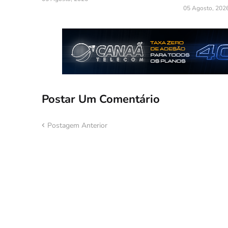
05 Agosto, 202
Postar Um Comentário
Postagem Anterior