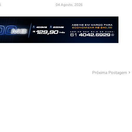
6
04 Agosto, 2026
Próxima Postagem