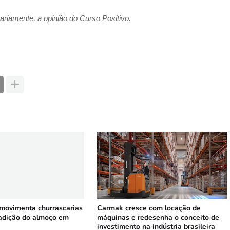
riamente, a opinião do Curso Positivo.
 movimenta churrascarias
Carmak cresce com locação de
radição do almoço em
máquinas e redesenha o conceito de
investimento na indústria brasileira