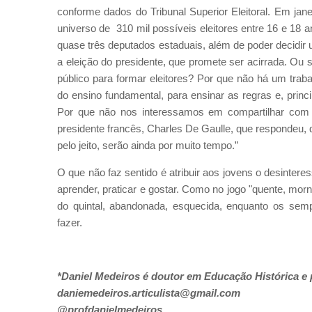
conforme dados do Tribunal Superior Eleitoral. Em ja
universo de 310 mil possíveis eleitores entre 16 e 18 
quase três deputados estaduais, além de poder decidir
a eleição do presidente, que promete ser acirrada. Ou s
público para formar eleitores? Por que não há um trab
do ensino fundamental, para ensinar as regras e, princi
Por que não nos interessamos em compartilhar com 
presidente francês, Charles De Gaulle, que respondeu,
pelo jeito, serão ainda por muito tempo.”
O que não faz sentido é atribuir aos jovens o desintere
aprender, praticar e gostar. Como no jogo "quente, morn
do quintal, abandonada, esquecida, enquanto os sempr
fazer.
*Daniel Medeiros é doutor em Educação Histórica e 
daniemedeiros.articulista@gmail.com
@profdanielmedeiros