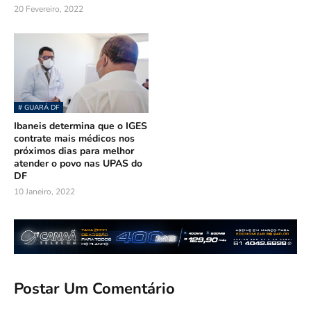
20 Fevereiro, 2022
# GUARÁ DF
Ibaneis determina que o IGES
contrate mais médicos nos
próximos dias para melhor
atender o povo nas UPAS do
DF
10 Janeiro, 2022
Postar Um Comentário