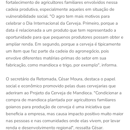
fortalecimento de agricultores familiares envolvidos nessa
cadeia produtiva, especialmente aqueles em situação de
vulnerabilidade social. "O agro tem mais motivos para
celebrar o Dia Internacional da Cerveja. Primeiro, porque a
data é relacionada a um produto que tem representado a
oportunidade para que pequenos produtores possam obter e
ampliar renda. Em segundo, porque a cerveja é tipicamente
um item que faz parte da cadeia do agronegócio, pois
envolve diferentes matérias-primas do setor em sua
fabricação, como mandioca e trigo, por exemplo", informa.
O secretário da Retomada, César Moura, destaca o papel
social e econômico promovido pelas duas cervejarias que
aderiram ao Projeto da Cerveja de Mandioca. "Condicionar a
compra de mandioca plantada por agricultores familiares
goianos para produção de cerveja é uma iniciativa que
beneficia a empresa, mas causa impacto positivo muito maior
nas pessoas e nas comunidades onde elas vivem, por levar
renda e desenvolvimento regional", ressalta César.