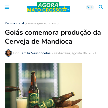
Página inicial
www.guaradf.com.br
Goiás comemora produção da
Cerveja de Mandioca
Por
Camila Vasconcelos
-
sexta-feira, agosto 06, 2021