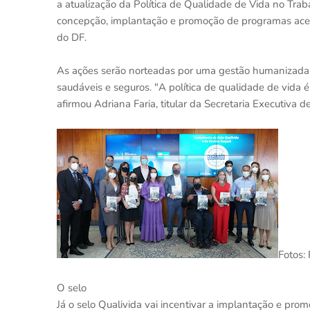
a atualização da Política de Qualidade de Vida no Trabal
concepção, implantação e promoção de programas acerc
do DF.
As ações serão norteadas por uma gestão humanizada, e
saudáveis e seguros. "A política de qualidade de vida 
afirmou Adriana Faria, titular da Secretaria Executiva d
Fotos:
O selo
Já o selo Qualivida vai incentivar a implantação e pro