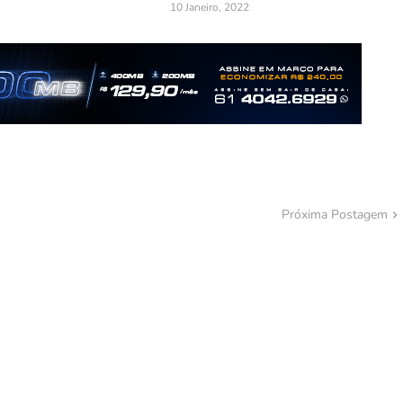
10 Janeiro, 2022
Próxima Postagem