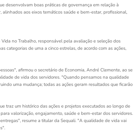
que desenvolvam boas práticas de governança em relação à
, alinhados aos eixos temáticos saúde e bem-estar, profissional,
 Vida no Trabalho, responsável pela avaliação e seleção dos
as categorias de uma a cinco estrelas, de acordo com as ações,
ssoas", afirmou o secretário de Economia, André Clemente, ao se
ualidade de vida dos servidores. "Quando pensamos na qualidade
truindo uma mudança; todas as ações geram resultados que ficarão
que traz um histórico das ações e projetos executados ao longo de
s para valorização, engajamento, saúde e bem-estar dos servidores.
entregas", resume a titular da Sequali. "A qualidade de vida vai
s".