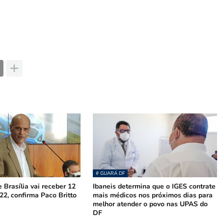
# GUARÁ DF
Brasília vai receber 12
Ibaneis determina que o IGES contrate
2, confirma Paco Britto
mais médicos nos próximos dias para
melhor atender o povo nas UPAS do
DF