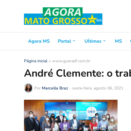
Agora MS
Portal
Uĺtimas
MS
Página inicial
www.guaradf.com.br
André Clemente: o tra
Por
Marcella Braz
-
sexta-feira, agosto 06, 2021