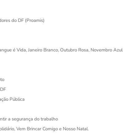
dores do DF (Proamis)
ngue é Vida, Janeiro Branco, Outubro Rosa, Novembro Azul
to
GDF
ação Pública
ntir a segurança do trabalho
dário, Vem Brincar Comigo e Nosso Natal.