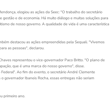
Mendonça, elogiou as ações da Seec: "O trabalho do secretário
 gestão e de economia. Há muito diálogo e muitas soluções para
itismo de nosso governo. A qualidade de vida é uma característica
, também destacou as ações empreendidas pela Sequali. "Vivemos
ara as pessoas", declarou.
Chaves representou o vice-governador Paco Britto. "O plano de
upação, que é uma marca do nosso governo", disse.
 Federal". Ao fim do evento, o secretário André Clemente
o governador Ibaneis Rocha, essas entregas não seriam
u primeiro ano.