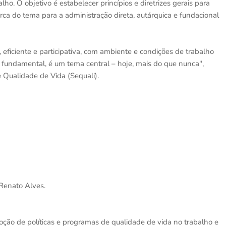
ho. O objetivo é estabelecer princípios e diretrizes gerais para
a do tema para a administração direta, autárquica e fundacional
ficiente e participativa, com ambiente e condições de trabalho
é fundamental, é um tema central – hoje, mais do que nunca",
e Qualidade de Vida (Sequali).
 Renato Alves.
moção de políticas e programas de qualidade de vida no trabalho e