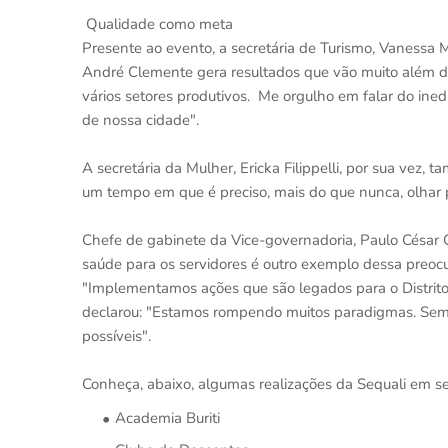
Qualidade como meta
Presente ao evento, a secretária de Turismo, Vanessa 
André Clemente gera resultados que vão muito além de
vários setores produtivos. Me orgulho em falar do ined
de nossa cidade".
A secretária da Mulher, Ericka Filippelli, por sua vez
um tempo em que é preciso, mais do que nunca, olhar p
Chefe de gabinete da Vice-governadoria, Paulo César 
saúde para os servidores é outro exemplo dessa preoc
"Implementamos ações que são legados para o Distrito
declarou: "Estamos rompendo muitos paradigmas. Sem 
possíveis".
Conheça, abaixo, algumas realizações da Sequali em se
Academia Buriti