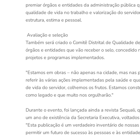
premiar órgãos e entidades da administração pública 
qualidade de vida no trabalho e valorização do servidor
estrutura, estima e pessoal.
Avaliação e seleção
Também será criado o Comitê Distrital de Qualidade de
órgãos e entidades que vão receber o selo, concedido n
projetos e programas implementados.
"Estamos em obras – não apenas na cidade, mas nas pe
referir às várias ações implementadas pela saúde e q
de vida do servidor, colhemos os frutos. Estamos cons
como legado e que muito nos orgulharão."
Durante o evento, foi lançada ainda a revista Sequali, 
um ano de existência da Secretaria Executiva, voltado
"Esta publicação é um verdadeiro inventário de nossas 
permitir um futuro de sucesso às pessoas e às entidade