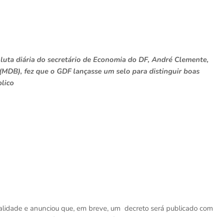
 luta diária do secretário de Economia do DF, André Clemente,
MDB), fez que o GDF lançasse um selo para distinguir boas
blico
alidade e anunciou que, em breve, um decreto será publicado com