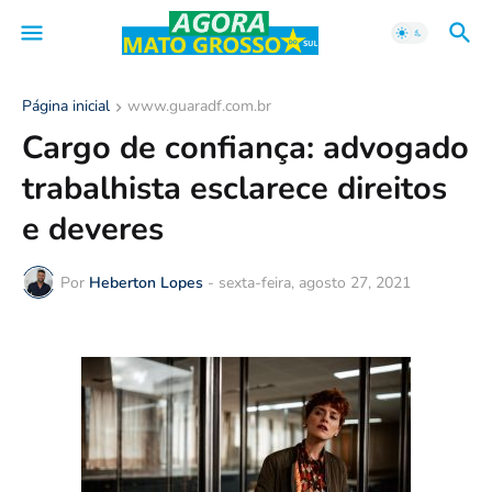
Página inicial
www.guaradf.com.br
Cargo de confiança: advogado
trabalhista esclarece direitos
e deveres
Por
Heberton Lopes
-
sexta-feira, agosto 27, 2021