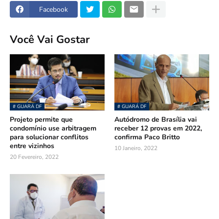
Facebook
Você Vai Gostar
# GUARÁ DF
# GUARÁ DF
Projeto permite que
Autódromo de Brasília vai
condomínio use arbitragem
receber 12 provas em 2022,
para solucionar conflitos
confirma Paco Britto
entre vizinhos
10 Janeiro, 2022
20 Fevereiro, 2022