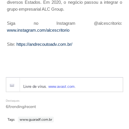
diversos Estados. Em 2020, o negócio passou a integrar o
grupo empresarial ALC Group.
Siga no Instagram @alcescritorio:
www.instagram.com/alcescritorio
Site:
https://andrecoutoadv.com.br/
Livre de vírus.
www.avast.com
.
Destaques
6/trending/recent
Tags
www.guaradf.com.br