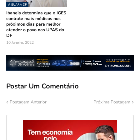
# GUARÁ DF
Ibaneis determina que o IGES
contrate mais médicos nos
próximos dias para melhor
atender o povo nas UPAS do
DF
10 Janeiro, 2022
Postar Um Comentário
Postagem Anterior
Próxima Postagem