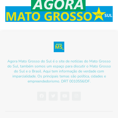
Agora Mato Grosso do Sul é o site de notícias do Mato Grosso
do Sul, também somos um espaço para discutir o Mato Grosso
do Sul e o Brasil. Aqui tem informação de verdade com
imparcialidade. Os principais temas são política, cidades e
empreendedorismo. DRT 0010556/DF.