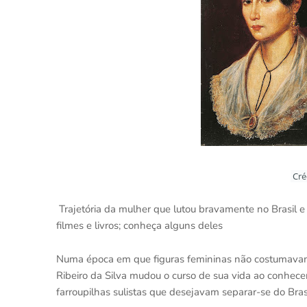
Cré
Trajetória da mulher que lutou bravamente no Brasil e 
filmes e livros; conheça alguns deles
Numa época em que figuras femininas não costumavam 
Ribeiro da Silva mudou o curso de sua vida ao conhece
farroupilhas sulistas que desejavam separar-se do Bras