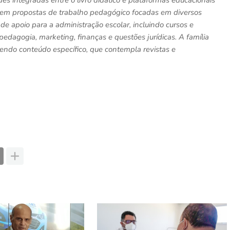
des integradas entre o livro didático e plataformas educacionais
bem propostas de trabalho pedagógico focadas em diversos
 apoio para a administração escolar, incluindo cursos e
dagogia, marketing, finanças e questões jurídicas. A família
endo conteúdo específico, que contempla revistas e