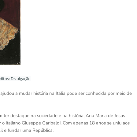
ditos: Divulgação
ajudou a mudar história na Itália pode ser conhecida por meio de
ter destaque na sociedade e na história, Ana Maria de Jesus
r o italiano Giuseppe Garibaldi. Com apenas 18 anos se uniu aos
il e fundar uma República.