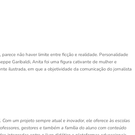
, parece não haver limite entre ficção e realidade. Personalidade
useppe Garibaldi, Anita foi uma figura cativante de mulher e
ente ilustrada, em que a objetividade da comunicação do jornalista
l. Com um projeto sempre atual e inovador, ele oferece às escolas
rofessores, gestores e também a família do aluno com conteúdo