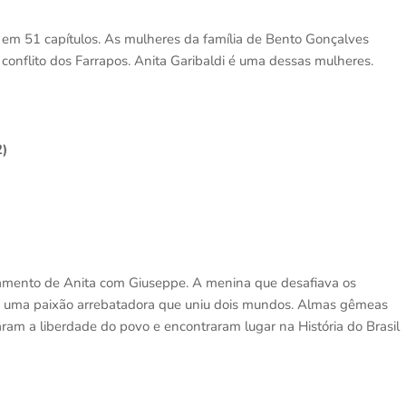
bo em 51 capítulos. As mulheres da família de Bento Gonçalves
conflito dos Farrapos. Anita Garibaldi é uma dessas mulheres.
2)
amento de Anita com Giuseppe. A menina que desafiava os
- uma paixão arrebatadora que uniu dois mundos. Almas gêmeas
caram a liberdade do povo e encontraram lugar na História do Brasil