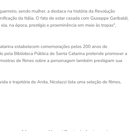
uerreiro, sendo mulher, a destaca na história da Revolução
unificação da Itália. O fato de estar casada com Giuseppe Garibaldi,
ela, na época, prestígio e proeminência em meio às tropas",
 Catarina estabelecem comemorações pelos 200 anos de
do pela Biblioteca Pública de Santa Catarina pretende promover a
 mostras de filmes sobre a personagem também prestigiam sua
 e trajetória de Anita, Nicolazzi lista uma seleção de filmes,