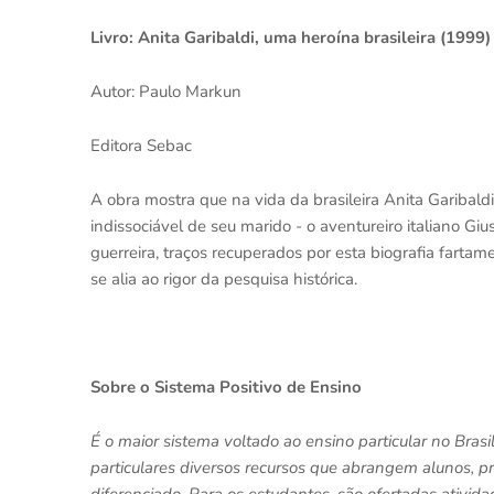
Livro: Anita Garibaldi, uma heroína brasileira (1999)
Autor: Paulo Markun
Editora Sebac
A obra mostra que na vida da brasileira Anita Garibaldi
indissociável de seu marido - o aventureiro italiano Gi
guerreira, traços recuperados por esta biografia fartam
se alia ao rigor da pesquisa histórica.
Sobre o Sistema Positivo de Ensino
É o maior sistema voltado ao ensino particular no Brasi
particulares diversos recursos que abrangem alunos, p