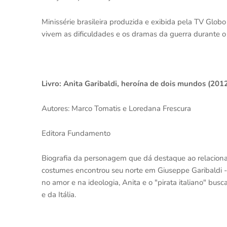
Minissérie brasileira produzida e exibida pela TV Glo
vivem as dificuldades e os dramas da guerra durante o 
Livro: Anita Garibaldi, heroína de dois mundos (201
Autores: Marco Tomatis e Loredana Frescura
Editora Fundamento
Biografia da personagem que dá destaque ao relacion
costumes encontrou seu norte em Giuseppe Garibaldi 
no amor e na ideologia, Anita e o "pirata italiano" bus
e da Itália.