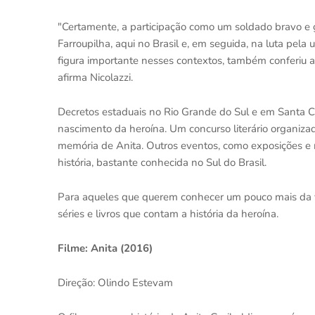
"Certamente, a participação como um soldado bravo e g
Farroupilha, aqui no Brasil e, em seguida, na luta pela 
figura importante nesses contextos, também conferiu a 
afirma Nicolazzi.
Decretos estaduais no Rio Grande do Sul e em Santa
nascimento da heroína. Um concurso literário organiza
memória de Anita. Outros eventos, como exposições e
história, bastante conhecida no Sul do Brasil.
Para aqueles que querem conhecer um pouco mais da vida
séries e livros que contam a história da heroína.
Filme: Anita (2016)
Direção: Olindo Estevam