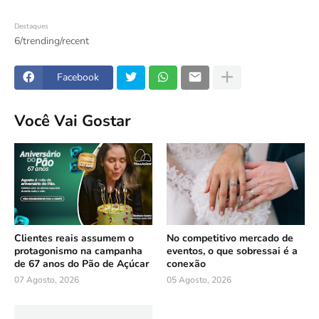
Destaques
6/trending/recent
Facebook
Você Vai Gostar
Clientes reais assumem o
No competitivo mercado de
protagonismo na campanha
eventos, o que sobressai é a
de 67 anos do Pão de Açúcar
conexão
07 Agosto, 2026
05 Agosto, 2026