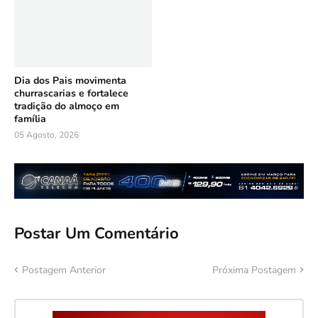
Dia dos Pais movimenta
churrascarias e fortalece
tradição do almoço em
família
05 Agosto, 2026
Postar Um Comentário
Postagem Anterior
Próxima Postagem