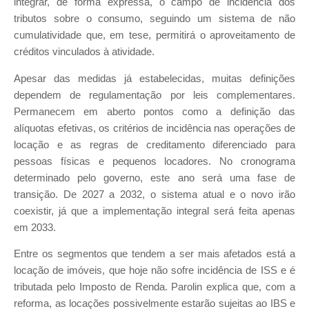
integrar, de forma expressa, o campo de incidência dos
tributos sobre o consumo, seguindo um sistema de não
cumulatividade que, em tese, permitirá o aproveitamento de
créditos vinculados à atividade.
Apesar das medidas já estabelecidas, muitas definições
dependem de regulamentação por leis complementares.
Permanecem em aberto pontos como a definição das
alíquotas efetivas, os critérios de incidência nas operações de
locação e as regras de creditamento diferenciado para
pessoas físicas e pequenos locadores. No cronograma
determinado pelo governo, este ano será uma fase de
transição. De 2027 a 2032, o sistema atual e o novo irão
coexistir, já que a implementação integral será feita apenas
em 2033.
Entre os segmentos que tendem a ser mais afetados está a
locação de imóveis, que hoje não sofre incidência de ISS e é
tributada pelo Imposto de Renda. Parolin explica que, com a
reforma, as locações possivelmente estarão sujeitas ao IBS e