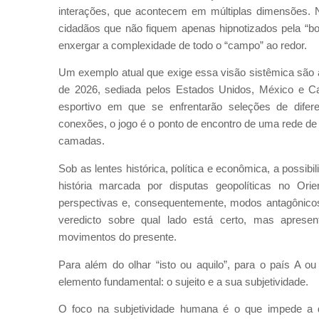
interações, que acontecem em múltiplas dimensões. 
cidadãos que não fiquem apenas hipnotizados pela “bo
enxergar a complexidade de todo o “campo” ao redor.
Um exemplo atual que exige essa visão sistêmica são 
de 2026, sediada pelos Estados Unidos, México e C
esportivo em que se enfrentarão seleções de difere
conexões, o jogo é o ponto de encontro de uma rede d
camadas.
Sob as lentes histórica, política e econômica, a possib
história marcada por disputas geopolíticas no Or
perspectivas e, consequentemente, modos antagônicos
veredicto sobre qual lado está certo, mas apres
movimentos do presente.
Para além do olhar “isto ou aquilo”, para o país A o
elemento fundamental: o sujeito e a sua subjetividade.
O foco na subjetividade humana é o que impede a 