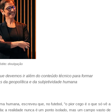
édito: divulgação
ue devemos ir além do conteúdo técnico para formar
s da geopolítica e da subjetividade humana
a humana, escreveu que, no futebol, “o pior cego é o que só vê a
nda: a realidade nunca é um ponto isolado, mas um campo vasto de