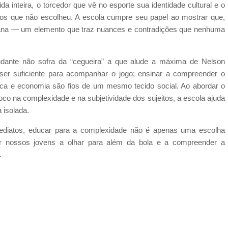
ida inteira, o torcedor que vê no esporte sua identidade cultural e o
tos que não escolheu. A escola cumpre seu papel ao mostrar que,
umana — um elemento que traz nuances e contradições que nenhuma
tudante não sofra da “cegueira” a que alude a máxima de Nelson
ser suficiente para acompanhar o jogo; ensinar a compreender o
ítica e economia são fios de um mesmo tecido social. Ao abordar o
oco na complexidade e na subjetividade dos sujeitos, a escola ajuda
 isolada.
mediatos, educar para a complexidade não é apenas uma escolha
r nossos jovens a olhar para além da bola e a compreender a
.