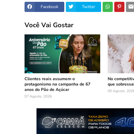
Facebook
Twitter
Você Vai Gostar
Clientes reais assumem o
No competiti
protagonismo na campanha de 67
que sobressa
anos do Pão de Açúcar
05 Agosto, 202
07 Agosto, 2026