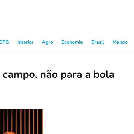
CPG
Interior
Agro
Economia
Brasil
Mundo
o campo, não para a bola