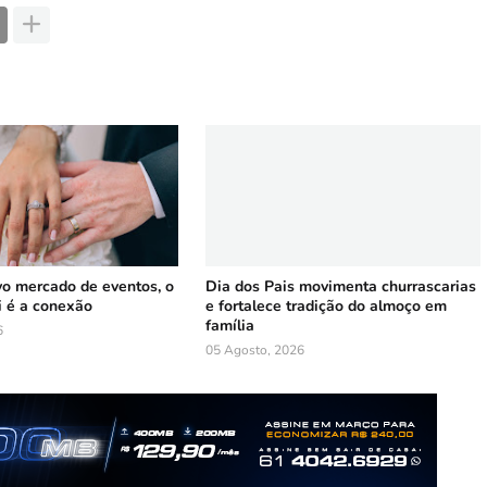
vo mercado de eventos, o
Dia dos Pais movimenta churrascarias
i é a conexão
e fortalece tradição do almoço em
família
6
05 Agosto, 2026