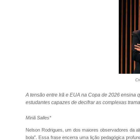
Cr
A tensão entre Irã e EUA na Copa de 2026 ensina q
estudantes capazes de decifrar as complexas trama
Miriã Salles*
Nelson Rodrigues, um dos maiores observadores da alm
bola”. Essa frase encerra uma lição pedagógica profu