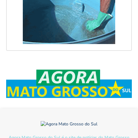
Agora Mato Grosso do Sul é o site de notícias do Mato Grosso