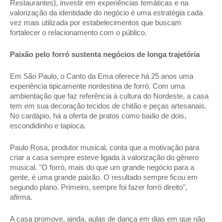
Restaurantes), investir em experiências temáticas e na 
valorização da identidade do negócio é uma estratégia cada 
vez mais utilizada por estabelecimentos que buscam 
fortalecer o relacionamento com o público. 
Paixão pelo forró sustenta negócios de longa trajetória 
Em São Paulo, o Canto da Ema oferece há 25 anos uma 
experiência tipicamente nordestina de forró. Com uma 
ambientação que faz referência à cultura do Nordeste, a casa 
tem em sua decoração tecidos de chitão e peças artesanais. 
No cardápio, há a oferta de pratos como baião de dois, 
escondidinho e tapioca. 
Paulo Rosa, produtor musical, conta que a motivação para 
criar a casa sempre esteve ligada à valorização do gênero 
musical. "O forró, mais do que um grande negócio para a 
gente, é uma grande paixão. O resultado sempre ficou em 
segundo plano. Primeiro, sempre foi fazer forró direito", 
afirma. 
A casa promove, ainda, aulas de dança em dias em que não 