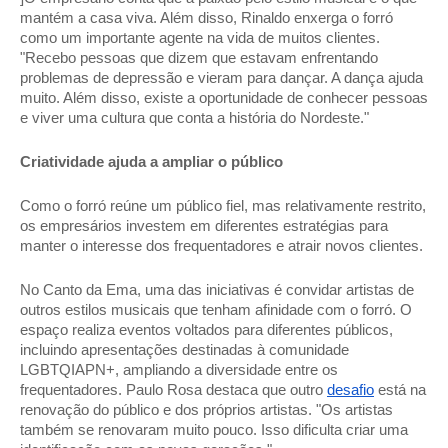
mantém a casa viva. Além disso, Rinaldo enxerga o forró 
como um importante agente na vida de muitos clientes. 
"Recebo pessoas que dizem que estavam enfrentando 
problemas de depressão e vieram para dançar. A dança ajuda 
muito. Além disso, existe a oportunidade de conhecer pessoas 
e viver uma cultura que conta a história do Nordeste." 
Criatividade ajuda a ampliar o público 
Como o forró reúne um público fiel, mas relativamente restrito, 
os empresários investem em diferentes estratégias para 
manter o interesse dos frequentadores e atrair novos clientes. 
No Canto da Ema, uma das iniciativas é convidar artistas de 
outros estilos musicais que tenham afinidade com o forró. O 
espaço realiza eventos voltados para diferentes públicos, 
incluindo apresentações destinadas à comunidade 
LGBTQIAPN+, ampliando a diversidade entre os 
frequentadores. Paulo Rosa destaca que outro 
desafio
 está na 
renovação do público e dos próprios artistas. "Os artistas 
também se renovaram muito pouco. Isso dificulta criar uma 