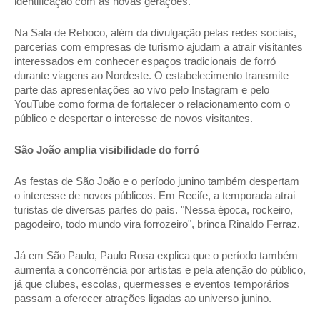
identificação com as novas gerações." 
Na Sala de Reboco, além da divulgação pelas redes sociais, 
parcerias com empresas de turismo ajudam a atrair visitantes 
interessados em conhecer espaços tradicionais de forró 
durante viagens ao Nordeste. O estabelecimento transmite 
parte das apresentações ao vivo pelo Instagram e pelo 
YouTube como forma de fortalecer o relacionamento com o 
público e despertar o interesse de novos visitantes. 
São João amplia visibilidade do forró 
As festas de São João e o período junino também despertam 
o interesse de novos públicos. Em Recife, a temporada atrai 
turistas de diversas partes do país. "Nessa época, rockeiro, 
pagodeiro, todo mundo vira forrozeiro", brinca Rinaldo Ferraz. 
Já em São Paulo, Paulo Rosa explica que o período também 
aumenta a concorrência por artistas e pela atenção do público, 
já que clubes, escolas, quermesses e eventos temporários 
passam a oferecer atrações ligadas ao universo junino. 