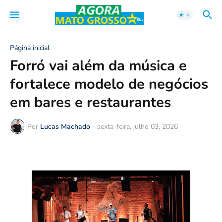
Página inicial
Forró vai além da música e
fortalece modelo de negócios
em bares e restaurantes
Por
Lucas Machado
-
sexta-feira, julho 03, 2026