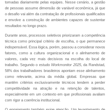
tomadas diariamente pelas equipes. Nesse cenário, a gestão
de pessoas assume dimensão de variável econômica, já que
o desafio vai além da contratação de profissionais qualificados
e envolve a construção de ambientes capazes de sustentar
resultados no longo prazo.
Durante anos, processos seletivos priorizaram a competência
técnica como principal critério de escolha, o que permanece
indispensável. Essa lógica, porém, passou a considerar novos
fatores, como a cultura organizacional e o alinhamento de
valores, cada vez mais decisivos na escolha do local de
trabalho. Segundo o estudo
Workmonitor 2025
, da Randstad,
58% dos trabalhadores brasileiros apontam esse alinhamento
como relevante, acima da média global. Empresas que
mantêm critérios exclusivamente técnicos tendem a perder
competitividade na atração e na retenção de talentos,
especialmente em um contexto em que profissionais avaliam
com rigor a coerência institucional.
O engajamento também exige atenção. Um levantamento de