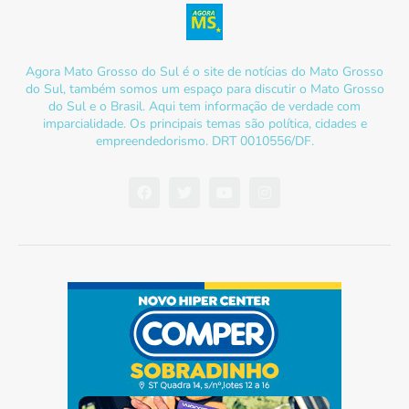
Agora Mato Grosso do Sul é o site de notícias do Mato Grosso
do Sul, também somos um espaço para discutir o Mato Grosso
do Sul e o Brasil. Aqui tem informação de verdade com
imparcialidade. Os principais temas são política, cidades e
empreendedorismo. DRT 0010556/DF.