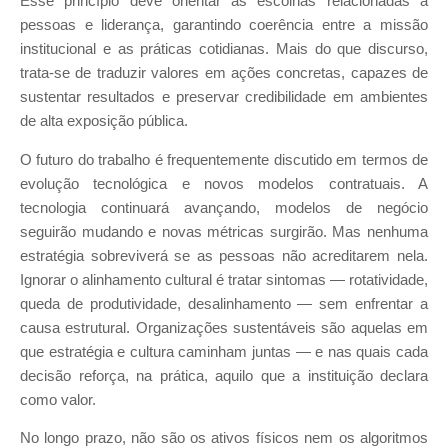
Esse princípio deve orientar as escolhas relacionadas a
pessoas e liderança, garantindo coerência entre a missão
institucional e as práticas cotidianas. Mais do que discurso,
trata-se de traduzir valores em ações concretas, capazes de
sustentar resultados e preservar credibilidade em ambientes
de alta exposição pública.
O futuro do trabalho é frequentemente discutido em termos de
evolução tecnológica e novos modelos contratuais. A
tecnologia continuará avançando, modelos de negócio
seguirão mudando e novas métricas surgirão. Mas nenhuma
estratégia sobreviverá se as pessoas não acreditarem nela.
Ignorar o alinhamento cultural é tratar sintomas — rotatividade,
queda de produtividade, desalinhamento — sem enfrentar a
causa estrutural. Organizações sustentáveis são aquelas em
que estratégia e cultura caminham juntas — e nas quais cada
decisão reforça, na prática, aquilo que a instituição declara
como valor.
No longo prazo, não são os ativos físicos nem os algoritmos