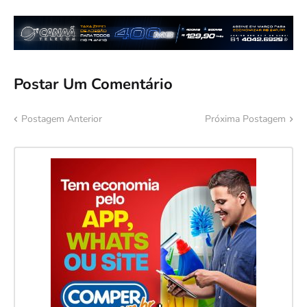
Postar Um Comentário
Postagem Anterior
Próxima Postagem