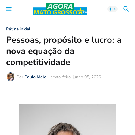
Página inicial
Pessoas, propósito e lucro: a
nova equação da
competitividade
Por
Paulo Melo
-
sexta-feira, junho 05, 2026