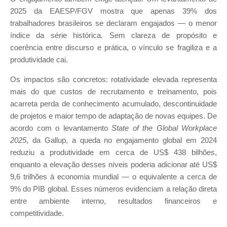
2025 da EAESP/FGV mostra que apenas 39% dos
trabalhadores brasileiros se declaram engajados — o menor
índice da série histórica. Sem clareza de propósito e
coerência entre discurso e prática, o vínculo se fragiliza e a
produtividade cai.
Os impactos são concretos: rotatividade elevada representa
mais do que custos de recrutamento e treinamento, pois
acarreta perda de conhecimento acumulado, descontinuidade
de projetos e maior tempo de adaptação de novas equipes. De
acordo com o levantamento
State of the Global Workplace
2025
, da Gallup, a queda no engajamento global em 2024
reduziu a produtividade em cerca de US$ 438 bilhões,
enquanto a elevação desses níveis poderia adicionar até US$
9,6 trilhões à economia mundial — o equivalente a cerca de
9% do PIB global. Esses números evidenciam a relação direta
entre ambiente interno, resultados financeiros e
competitividade.