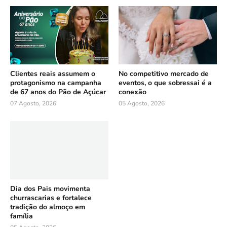
Clientes reais assumem o
No competitivo mercado de
protagonismo na campanha
eventos, o que sobressai é a
de 67 anos do Pão de Açúcar
conexão
07 Agosto, 2026
05 Agosto, 2026
Dia dos Pais movimenta
churrascarias e fortalece
tradição do almoço em
família