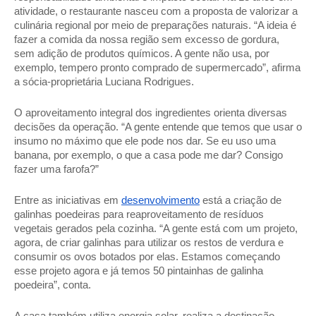
atividade, o restaurante nasceu com a proposta de valorizar a 
culinária regional por meio de preparações naturais. “A ideia é 
fazer a comida da nossa região sem excesso de gordura, 
sem adição de produtos químicos. A gente não usa, por 
exemplo, tempero pronto comprado de supermercado”, afirma 
a sócia-proprietária Luciana Rodrigues. 
O aproveitamento integral dos ingredientes orienta diversas 
decisões da operação. “A gente entende que temos que usar o 
insumo no máximo que ele pode nos dar. Se eu uso uma 
banana, por exemplo, o que a casa pode me dar? Consigo 
fazer uma farofa?” 
Entre as iniciativas em 
desenvolvimento
 está a criação de 
galinhas poedeiras para reaproveitamento de resíduos 
vegetais gerados pela cozinha. “A gente está com um projeto, 
agora, de criar galinhas para utilizar os restos de verdura e 
consumir os ovos botados por elas. Estamos começando 
esse projeto agora e já temos 50 pintainhas de galinha 
poedeira”, conta. 