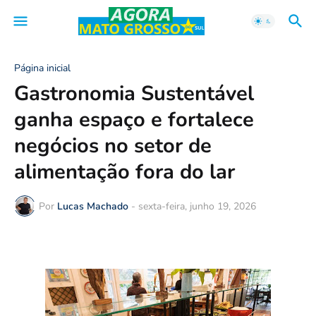
Página inicial
Gastronomia Sustentável
ganha espaço e fortalece
negócios no setor de
alimentação fora do lar
Por
Lucas Machado
-
sexta-feira, junho 19, 2026