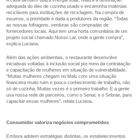
A casa também utiliza energia solar, realiza a destinação 
adequada do óleo de cozinha usado e encaminha materiais 
recicláveis para instituições de reciclagem. Na compra de 
insumos, a prioridade é dada a produtores da região. “Todas 
as nossas folhagens, verduras são compradas de 
fornecedores locais. Aqui tem uma horta comunitária de um 
projeto social chamado Nosso Lar, onde a gente compra”, 
explica Luciana. 
Além das ações ambientais, o restaurante desenvolve 
iniciativas voltadas à inclusão social por meio da contratação 
e capacitação de mulheres em situação de vulnerabilidade. 
“Muitas mulheres chegam no Malu com uma situação 
financeira muito ruim e pouco conhecimento de trabalho, não 
só de cozinha. Muitas vezes é o primeiro trabalho. E a gente 
usa nossa rede de parceiros, como o Senac e o Sebrae, para 
capacitar essas mulheres”, relata Luciana. 
Consumidor valoriza negócios comprometidos 
Embora adotem estratégias distintas, os estabelecimentos 