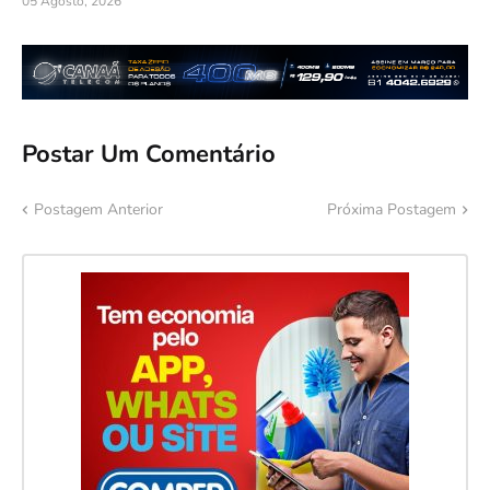
05 Agosto, 2026
Postar Um Comentário
Postagem Anterior
Próxima Postagem