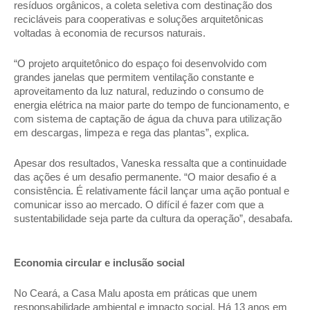
resíduos orgânicos, a coleta seletiva com destinação dos 
recicláveis para cooperativas e soluções arquitetônicas 
voltadas à economia de recursos naturais. 
“O projeto arquitetônico do espaço foi desenvolvido com 
grandes janelas que permitem ventilação constante e 
aproveitamento da luz natural, reduzindo o consumo de 
energia elétrica na maior parte do tempo de funcionamento, e 
com sistema de captação de água da chuva para utilização 
em descargas, limpeza e rega das plantas”, explica. 
Apesar dos resultados, Vaneska ressalta que a continuidade 
das ações é um desafio permanente. “O maior desafio é a 
consistência. É relativamente fácil lançar uma ação pontual e 
comunicar isso ao mercado. O difícil é fazer com que a 
sustentabilidade seja parte da cultura da operação”, desabafa. 
Economia circular e inclusão social 
No Ceará, a Casa Malu aposta em práticas que unem 
responsabilidade ambiental e impacto social. Há 13 anos em 