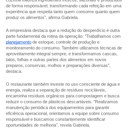
cozinha valoriza ingredientes frescos, sazonais e produzidos 
de forma responsável, transformando cada refeição em uma 
experiência que respeita tanto quem consome quanto quem 
produz os alimentos”, afirma Gabriela. 
A empresária destaca que a redução do desperdício é outra 
parte fundamental da rotina da operação. “Trabalhamos com 
planejamento
 de estoque, controle de produção e 
monitoramento do consumo. Também utilizamos técnicas de 
aproveitamento integral sempre, e transformamos cascas, 
talos, folhas e outras partes dos alimentos em novos 
preparos, conservas, molhos e preparações diversas”, 
destaca. 
O restaurante também investe no uso consciente de água e 
energia, realiza a separação de resíduos recicláveis, 
encaminha resíduos orgânicos para compostagem e busca 
reduzir o consumo de plásticos descartáveis. “Realizamos 
manutenção periódica dos equipamentos para garantir 
eficiência operacional, orientamos a equipe sobre consumo 
responsável e buscamos constantemente identificar 
oportunidades de melhoria", revela Gabriela. 