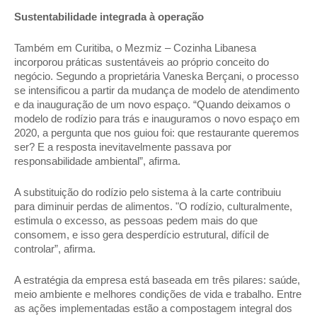
Sustentabilidade integrada à operação 
Também em Curitiba, o Mezmiz – Cozinha Libanesa 
incorporou práticas sustentáveis ao próprio conceito do 
negócio. Segundo a proprietária Vaneska Berçani, o processo 
se intensificou a partir da mudança de modelo de atendimento 
e da inauguração de um novo espaço. “Quando deixamos o 
modelo de rodízio para trás e inauguramos o novo espaço em 
2020, a pergunta que nos guiou foi: que restaurante queremos 
ser? E a resposta inevitavelmente passava por 
responsabilidade ambiental”, afirma. 
A substituição do rodízio pelo sistema à la carte contribuiu 
para diminuir perdas de alimentos. "O rodízio, culturalmente, 
estimula o excesso, as pessoas pedem mais do que 
consomem, e isso gera desperdício estrutural, difícil de 
controlar”, afirma. 
A estratégia da empresa está baseada em três pilares: saúde, 
meio ambiente e melhores condições de vida e trabalho. Entre 
as ações implementadas estão a compostagem integral dos 