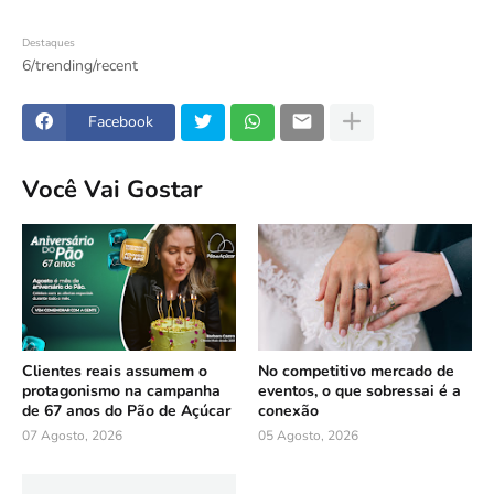
Destaques
6/trending/recent
Facebook
Você Vai Gostar
Clientes reais assumem o
No competitivo mercado de
protagonismo na campanha
eventos, o que sobressai é a
de 67 anos do Pão de Açúcar
conexão
07 Agosto, 2026
05 Agosto, 2026