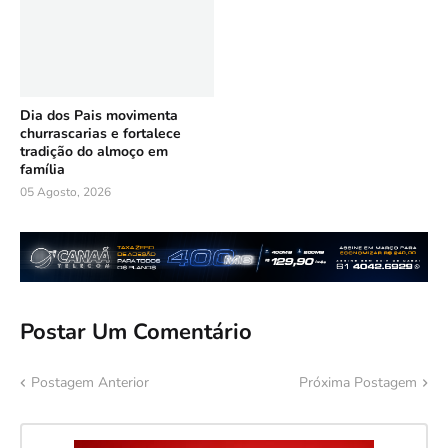
Dia dos Pais movimenta
churrascarias e fortalece
tradição do almoço em
família
05 Agosto, 2026
Postar Um Comentário
Postagem Anterior
Próxima Postagem