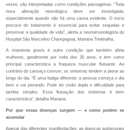
vezes, são interpretadas como condições passageiras. “Toda
nova alteração neurológica deve ser investigada,
especialmente quando não há uma causa evidente. O início
precoce do tratamento é essencial para evitar sequelas e
preservar a qualidade de vida”, alerta a neuroimunologista do
Hospital São Marcelino Champagnat, Mariana Trintinalha.
A miastenia gravis é outra condição que também afeta
mulheres, geralmente por volta dos 30 anos, e tem como
principal característica a fraqueza muscular flutuante. Ao
contrário do cansaço comum, os sintomas tendem a piorar ao
longo do dia. “É uma fadiga diferente: a pessoa começa o dia
bem e vai piorando. Pode ter visão dupla e dificuldade para
tarefas simples. Essa flutuação dos sintomas é bem
característica”, detalha Mariana.
Por que essas doenças surgem — e como podem se
acumular
Apesar das diferentes manifestações, as doenças autoimunes