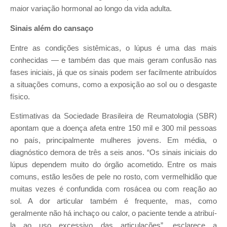
maior variação hormonal ao longo da vida adulta.
Sinais além do cansaço
Entre as condições sistêmicas, o lúpus é uma das mais
conhecidas — e também das que mais geram confusão nas
fases iniciais, já que os sinais podem ser facilmente atribuídos
a situações comuns, como a exposição ao sol ou o desgaste
físico.
Estimativas da Sociedade Brasileira de Reumatologia (SBR)
apontam que a doença afeta entre 150 mil e 300 mil pessoas
no país, principalmente mulheres jovens. Em média, o
diagnóstico demora de três a seis anos. “Os sinais iniciais do
lúpus dependem muito do órgão acometido. Entre os mais
comuns, estão lesões de pele no rosto, com vermelhidão que
muitas vezes é confundida com rosácea ou com reação ao
sol. A dor articular também é frequente, mas, como
geralmente não há inchaço ou calor, o paciente tende a atribuí-
la ao uso excessivo das articulações”, esclarece a