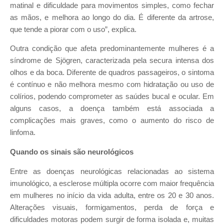
matinal e dificuldade para movimentos simples, como fechar
as mãos, e melhora ao longo do dia. É diferente da artrose,
que tende a piorar com o uso”, explica.
Outra condição que afeta predominantemente mulheres é a
síndrome de Sjögren, caracterizada pela secura intensa dos
olhos e da boca. Diferente de quadros passageiros, o sintoma
é contínuo e não melhora mesmo com hidratação ou uso de
colírios, podendo comprometer as saúdes bucal e ocular. Em
alguns casos, a doença também está associada a
complicações mais graves, como o aumento do risco de
linfoma.
Quando os sinais são neurológicos
Entre as doenças neurológicas relacionadas ao sistema
imunológico, a esclerose múltipla ocorre com maior frequência
em mulheres no início da vida adulta, entre os 20 e 30 anos.
Alterações visuais, formigamentos, perda de força e
dificuldades motoras podem surgir de forma isolada e, muitas