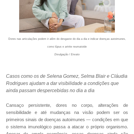
Dores nas articulações podem ir além do desgaste do dia a dia e indicar doenças autoimunes,
como lúpus e artrite reumatoide
Divulgação / Envato
Casos como os de Selena Gomez, Selma Blair e Cláudia
Rodrigues ajudam a dar visibilidade a condições que
ainda passam despercebidas no dia a dia
Cansaço persistente, dores no corpo, alterações de
sensibilidade e até mudanças na visão podem ser os
primeiros sinais de doenças autoimunes — condições em que
o sistema imunológico passa a atacar o próprio organismo.