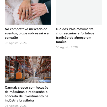
No competitivo mercado de
Dia dos Pais movimenta
eventos, o que sobressai é a
churrascarias e fortalece
conexão
tradição do almoço em
família
05 Agosto, 2026
05 Agosto, 2026
Carmak cresce com locação
de máquinas e redesenha o
conceito de investimento na
indústria brasileira
04 Agosto, 2026