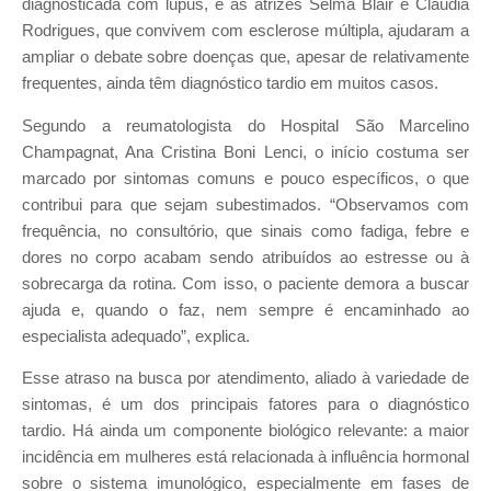
diagnosticada com lúpus, e as atrizes Selma Blair e Cláudia
Rodrigues, que convivem com esclerose múltipla, ajudaram a
ampliar o debate sobre doenças que, apesar de relativamente
frequentes, ainda têm diagnóstico tardio em muitos casos.
Segundo a reumatologista do Hospital São Marcelino
Champagnat, Ana Cristina Boni Lenci, o início costuma ser
marcado por sintomas comuns e pouco específicos, o que
contribui para que sejam subestimados. “Observamos com
frequência, no consultório, que sinais como fadiga, febre e
dores no corpo acabam sendo atribuídos ao estresse ou à
sobrecarga da rotina. Com isso, o paciente demora a buscar
ajuda e, quando o faz, nem sempre é encaminhado ao
especialista adequado”, explica.
Esse atraso na busca por atendimento, aliado à variedade de
sintomas, é um dos principais fatores para o diagnóstico
tardio. Há ainda um componente biológico relevante: a maior
incidência em mulheres está relacionada à influência hormonal
sobre o sistema imunológico, especialmente em fases de