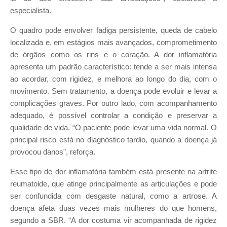
especialista.
O quadro pode envolver fadiga persistente, queda de cabelo
localizada e, em estágios mais avançados, comprometimento
de órgãos como os rins e o coração. A dor inflamatória
apresenta um padrão característico: tende a ser mais intensa
ao acordar, com rigidez, e melhora ao longo do dia, com o
movimento. Sem tratamento, a doença pode evoluir e levar a
complicações graves. Por outro lado, com acompanhamento
adequado, é possível controlar a condição e preservar a
qualidade de vida. “O paciente pode levar uma vida normal. O
principal risco está no diagnóstico tardio, quando a doença já
provocou danos”, reforça.
Esse tipo de dor inflamatória também está presente na artrite
reumatoide, que atinge principalmente as articulações e pode
ser confundida com desgaste natural, como a artrose. A
doença afeta duas vezes mais mulheres do que homens,
segundo a SBR. “A dor costuma vir acompanhada de rigidez