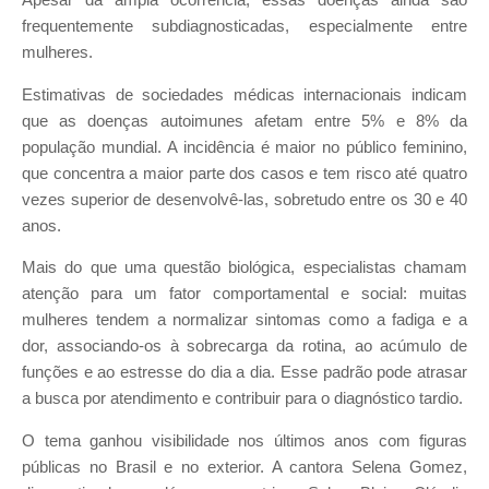
Apesar da ampla ocorrência, essas doenças ainda são
frequentemente subdiagnosticadas, especialmente entre
mulheres.
Estimativas de sociedades médicas internacionais indicam
que as doenças autoimunes afetam entre 5% e 8% da
população mundial. A incidência é maior no público feminino,
que concentra a maior parte dos casos e tem risco até quatro
vezes superior de desenvolvê-las, sobretudo entre os 30 e 40
anos.
Mais do que uma questão biológica, especialistas chamam
atenção para um fator comportamental e social: muitas
mulheres tendem a normalizar sintomas como a fadiga e a
dor, associando-os à sobrecarga da rotina, ao acúmulo de
funções e ao estresse do dia a dia. Esse padrão pode atrasar
a busca por atendimento e contribuir para o diagnóstico tardio.
O tema ganhou visibilidade nos últimos anos com figuras
públicas no Brasil e no exterior. A cantora Selena Gomez,