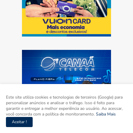
Este site utiliza cookies e tecnologias de terceiros (Google) para
personalizar anúncios e analisar o tráfego. Isso é feito para
garantir e entregar a melhor experiência ao usuário. Ao acessar,
você concorda com a política de monitoramento.
Saiba Mais
Aceitar !