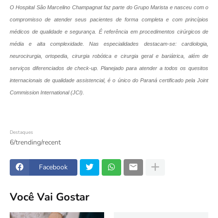
O Hospital São Marcelino Champagnat faz parte do Grupo Marista e nasceu com o
compromisso de atender seus pacientes de forma completa e com princípios
médicos de qualidade e segurança. É referência em procedimentos cirúrgicos de
média e alta complexidade. Nas especialidades destacam-se: cardiologia,
neurocirurgia, ortopedia, cirurgia robótica e cirurgia geral e bariátrica, além de
serviços diferenciados de check-up. Planejado para atender a todos os quesitos
internacionais de qualidade assistencial, é o único do Paraná certificado pela Joint
Commission International (JCI).
Destaques
6/trending/recent
Facebook
Você Vai Gostar