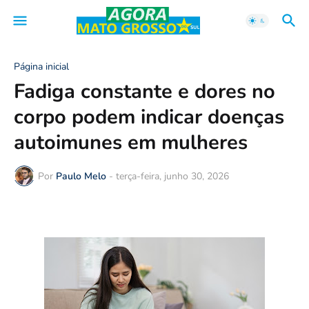
Página inicial
Fadiga constante e dores no
corpo podem indicar doenças
autoimunes em mulheres
Por
Paulo Melo
-
terça-feira, junho 30, 2026