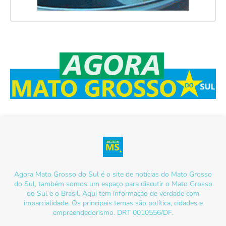
Agora Mato Grosso do Sul é o site de notícias do Mato Grosso
do Sul, também somos um espaço para discutir o Mato Grosso
do Sul e o Brasil. Aqui tem informação de verdade com
imparcialidade. Os principais temas são política, cidades e
empreendedorismo. DRT 0010556/DF.