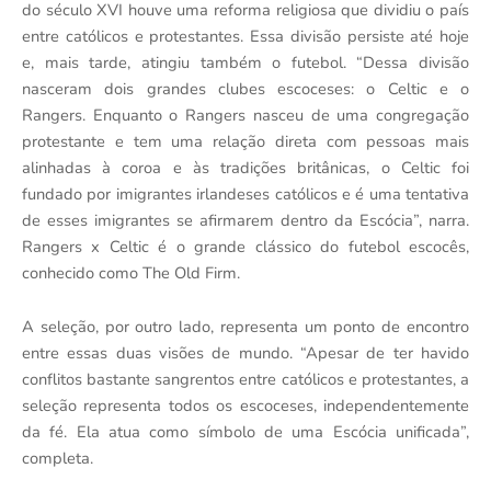
do século XVI houve uma reforma religiosa que dividiu o país
entre católicos e protestantes. Essa divisão persiste até hoje
e, mais tarde, atingiu também o futebol. “Dessa divisão
nasceram dois grandes clubes escoceses: o Celtic e o
Rangers. Enquanto o Rangers nasceu de uma congregação
protestante e tem uma relação direta com pessoas mais
alinhadas à coroa e às tradições britânicas, o Celtic foi
fundado por imigrantes irlandeses católicos e é uma tentativa
de esses imigrantes se afirmarem dentro da Escócia”, narra.
Rangers x Celtic é o grande clássico do futebol escocês,
conhecido como The Old Firm.
A seleção, por outro lado, representa um ponto de encontro
entre essas duas visões de mundo. “Apesar de ter havido
conflitos bastante sangrentos entre católicos e protestantes, a
seleção representa todos os escoceses, independentemente
da fé. Ela atua como símbolo de uma Escócia unificada”,
completa.