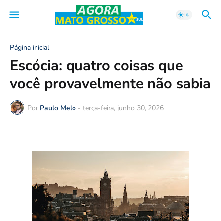
Página inicial
Escócia: quatro coisas que
você provavelmente não sabia
Por
Paulo Melo
-
terça-feira, junho 30, 2026