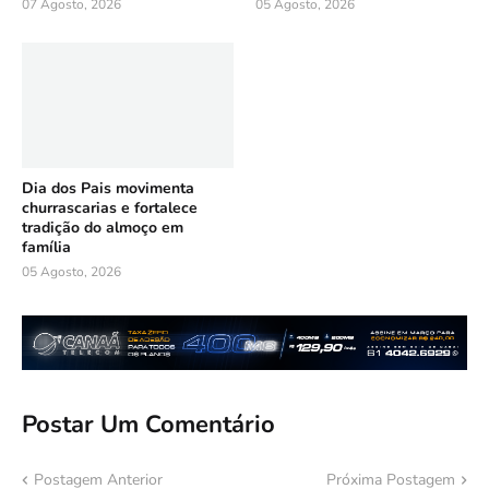
07 Agosto, 2026
05 Agosto, 2026
Dia dos Pais movimenta
churrascarias e fortalece
tradição do almoço em
família
05 Agosto, 2026
Postar Um Comentário
Postagem Anterior
Próxima Postagem