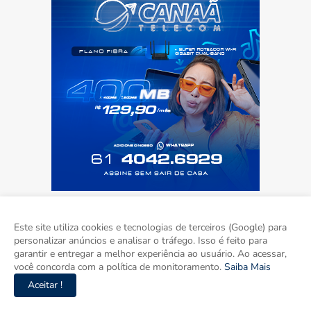
Este site utiliza cookies e tecnologias de terceiros (Google) para
personalizar anúncios e analisar o tráfego. Isso é feito para
garantir e entregar a melhor experiência ao usuário. Ao acessar,
você concorda com a política de monitoramento.
Saiba Mais
Aceitar !