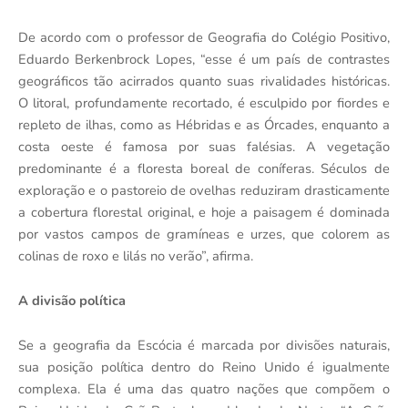
De acordo com o professor de Geografia do Colégio Positivo,
Eduardo Berkenbrock Lopes, “esse é um país de contrastes
geográficos tão acirrados quanto suas rivalidades históricas.
O litoral, profundamente recortado, é esculpido por fiordes e
repleto de ilhas, como as Hébridas e as Órcades, enquanto a
costa oeste é famosa por suas falésias. A vegetação
predominante é a floresta boreal de coníferas. Séculos de
exploração e o pastoreio de ovelhas reduziram drasticamente
a cobertura florestal original, e hoje a paisagem é dominada
por vastos campos de gramíneas e urzes, que colorem as
colinas de roxo e lilás no verão”, afirma.
A divisão política
Se a geografia da Escócia é marcada por divisões naturais,
sua posição política dentro do Reino Unido é igualmente
complexa. Ela é uma das quatro nações que compõem o