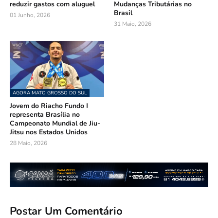
reduzir gastos com aluguel
Mudanças Tributárias no
Brasil
01 Junho, 2026
31 Maio, 2026
AGORA MATO GROSSO DO SUL
Jovem do Riacho Fundo I
representa Brasília no
Campeonato Mundial de Jiu-
Jitsu nos Estados Unidos
28 Maio, 2026
Postar Um Comentário