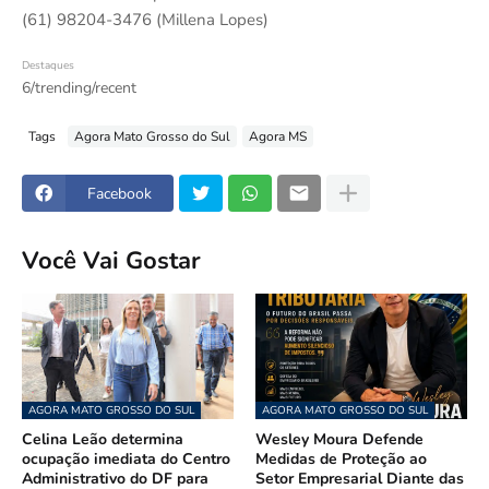
(61) 98204-3476 (Millena Lopes)
Destaques
6/trending/recent
Tags
Agora Mato Grosso do Sul
Agora MS
Facebook
Você Vai Gostar
AGORA MATO GROSSO DO SUL
AGORA MATO GROSSO DO SUL
Celina Leão determina
Wesley Moura Defende
ocupação imediata do Centro
Medidas de Proteção ao
Administrativo do DF para
Setor Empresarial Diante das