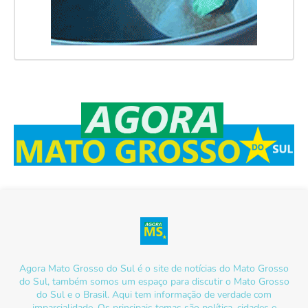
Agora Mato Grosso do Sul é o site de notícias do Mato Grosso
do Sul, também somos um espaço para discutir o Mato Grosso
do Sul e o Brasil. Aqui tem informação de verdade com
imparcialidade. Os principais temas são política, cidades e