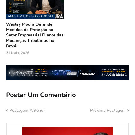
AGORA MATO GROSSO DO SUL
Wesley Moura Defende
Medidas de Proteção ao
Setor Empresarial Diante das
Mudanças Tributárias no
Brasil
31 Maio, 2026
Postar Um Comentário
Postagem Anterior
Próxima Postagem