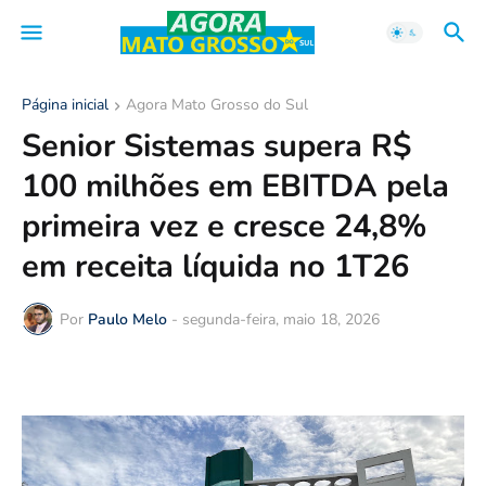
Página inicial
Agora Mato Grosso do Sul
Senior Sistemas supera R$
100 milhões em EBITDA pela
primeira vez e cresce 24,8%
em receita líquida no 1T26
Por
Paulo Melo
-
segunda-feira, maio 18, 2026