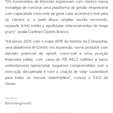
“Os movimentos do trimestre expressam com clareza nossa
estratégia de construir uma plataforma de gestão empresarial
com capacidade crescente de gerar valor econômico real para
os clientes e, a partir disso, ampliar receita recorrente,
expandir ticket médio e aprofundar relacionamentos de longo
prazo”, avalia Carlênio Castelo Branco.
“Iniciamos 2026 com o maior ARR da história da Companhia,
uma plataforma
AI-Centric
em expansão, novos produtos com
elevado potencial de
upsell
,
cross-sell
e uma posição
financeira sólida, com caixa de R$ 442,2 milhões e baixo
endividamento operacional. Seguimos comprometidos com a
execução disciplinada e com a criação de valor sustentável
para todos os nossos stakeholders”, conclui o CEO da
Senior.
Destaques
6/trending/recent