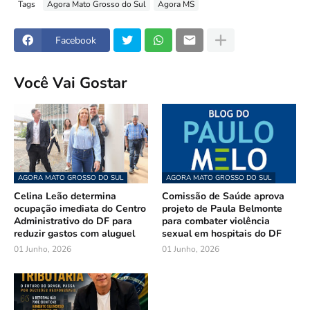
Tags
Agora Mato Grosso do Sul
Agora MS
Facebook
Você Vai Gostar
AGORA MATO GROSSO DO SUL
AGORA MATO GROSSO DO SUL
Celina Leão determina
Comissão de Saúde aprova
ocupação imediata do Centro
projeto de Paula Belmonte
Administrativo do DF para
para combater violência
reduzir gastos com aluguel
sexual em hospitais do DF
01 Junho, 2026
01 Junho, 2026