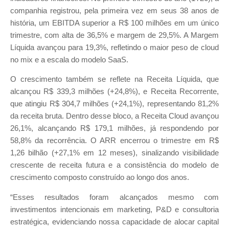
companhia registrou, pela primeira vez em seus 38 anos de
história, um EBITDA superior a R$ 100 milhões em um único
trimestre, com alta de 36,5% e margem de 29,5%. A Margem
Líquida avançou para 19,3%, refletindo o maior peso de cloud
no mix e a escala do modelo SaaS.
O crescimento também se reflete na Receita Líquida, que
alcançou R$ 339,3 milhões (+24,8%), e Receita Recorrente,
que atingiu R$ 304,7 milhões (+24,1%), representando 81,2%
da receita bruta. Dentro desse bloco, a Receita Cloud avançou
26,1%, alcançando R$ 179,1 milhões, já respondendo por
58,8% da recorrência. O ARR encerrou o trimestre em R$
1,26 bilhão (+27,1% em 12 meses), sinalizando visibilidade
crescente de receita futura e a consistência do modelo de
crescimento composto construído ao longo dos anos.
“Esses resultados foram alcançados mesmo com
investimentos intencionais em marketing, P&D e consultoria
estratégica, evidenciando nossa capacidade de alocar capital