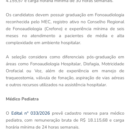
4.155,57 e carga horária mínima de 30 horas semanais.
Os candidatos devem possuir graduação em Fonoaudiologia
reconhecida pelo MEC, registro ativo no Conselho Regional
de Fonoaudiologia (Crefono) e experiência mínima de seis
meses no atendimento a pacientes de média e alta
complexidade em ambiente hospitalar.
A seleção considera como diferenciais pós-graduação em
áreas como Fonoaudiologia Hospitalar, Disfagia, Motricidade
Orofacial ou Voz, além de experiência em manejo de
traqueostomia, válvula de fonação, aspiração de vias aéreas
e outros recursos utilizados na assistência hospitalar.
Médico Pediatra
O
Edital nº 033/2026
prevê cadastro reserva para médico
pediatra, com remuneração bruta de R$ 18.115,68 e carga
horária mínima de 24 horas semanais.