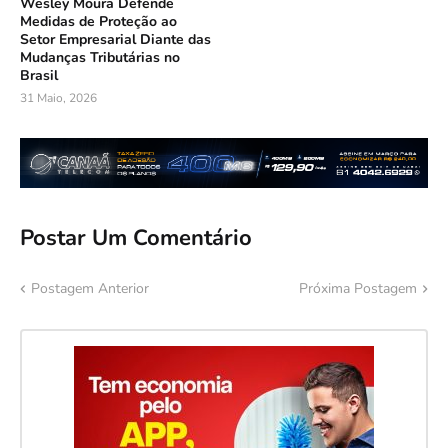
Wesley Moura Defende
Medidas de Proteção ao
Setor Empresarial Diante das
Mudanças Tributárias no
Brasil
31 Maio, 2026
Postar Um Comentário
Postagem Anterior
Próxima Postagem