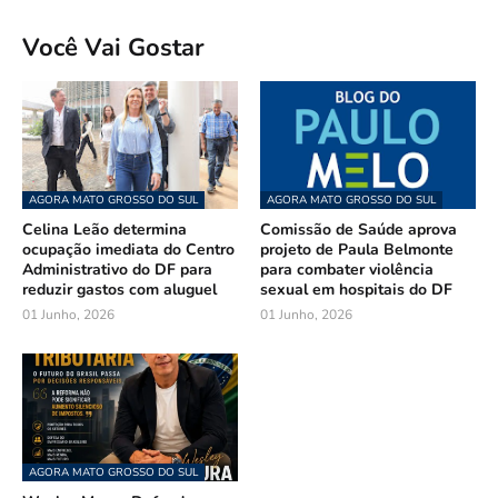
Você Vai Gostar
AGORA MATO GROSSO DO SUL
AGORA MATO GROSSO DO SUL
Celina Leão determina
Comissão de Saúde aprova
ocupação imediata do Centro
projeto de Paula Belmonte
Administrativo do DF para
para combater violência
reduzir gastos com aluguel
sexual em hospitais do DF
01 Junho, 2026
01 Junho, 2026
AGORA MATO GROSSO DO SUL