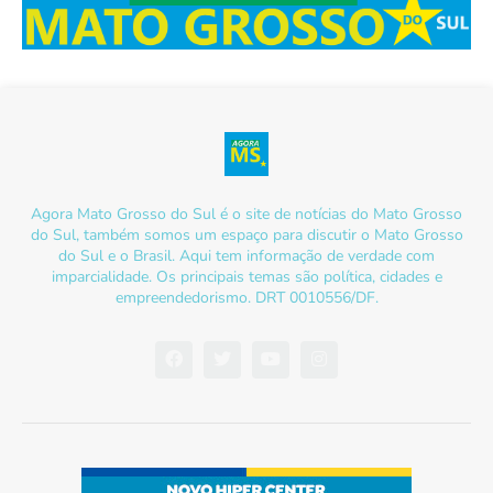
Agora Mato Grosso do Sul é o site de notícias do Mato Grosso
do Sul, também somos um espaço para discutir o Mato Grosso
do Sul e o Brasil. Aqui tem informação de verdade com
imparcialidade. Os principais temas são política, cidades e
empreendedorismo. DRT 0010556/DF.