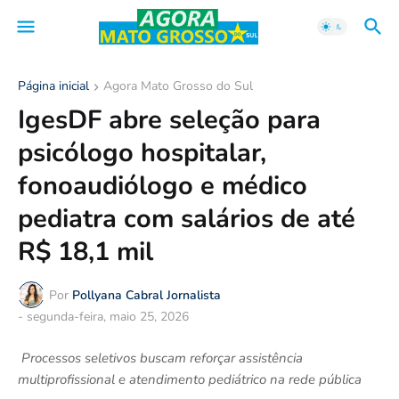
Página inicial
Agora Mato Grosso do Sul
IgesDF abre seleção para
psicólogo hospitalar,
fonoaudiólogo e médico
pediatra com salários de até
R$ 18,1 mil
Por
Pollyana Cabral Jornalista
-
segunda-feira, maio 25, 2026
Processos seletivos buscam reforçar assistência
multiprofissional e atendimento pediátrico na rede pública