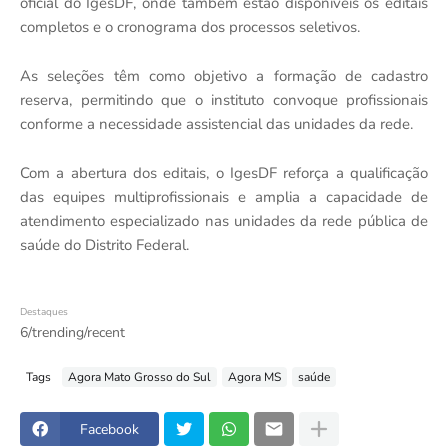
oficial do IgesDF, onde também estão disponíveis os editais
completos e o cronograma dos processos seletivos.
As seleções têm como objetivo a formação de cadastro
reserva, permitindo que o instituto convoque profissionais
conforme a necessidade assistencial das unidades da rede.
Com a abertura dos editais, o IgesDF reforça a qualificação
das equipes multiprofissionais e amplia a capacidade de
atendimento especializado nas unidades da rede pública de
saúde do Distrito Federal.
Destaques
6/trending/recent
Tags
Agora Mato Grosso do Sul
Agora MS
saúde
Facebook