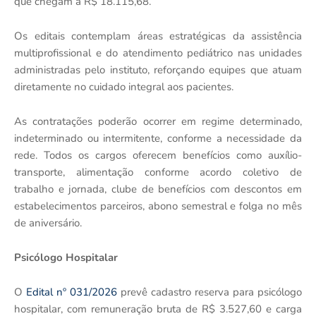
que chegam a R$ 18.115,68.
Os editais contemplam áreas estratégicas da assistência
multiprofissional e do atendimento pediátrico nas unidades
administradas pelo instituto, reforçando equipes que atuam
diretamente no cuidado integral aos pacientes.
As contratações poderão ocorrer em regime determinado,
indeterminado ou intermitente, conforme a necessidade da
rede. Todos os cargos oferecem benefícios como auxílio-
transporte, alimentação conforme acordo coletivo de
trabalho e jornada, clube de benefícios com descontos em
estabelecimentos parceiros, abono semestral e folga no mês
de aniversário.
Psicólogo Hospitalar
O
Edital nº 031/2026
prevê cadastro reserva para psicólogo
hospitalar, com remuneração bruta de R$ 3.527,60 e carga