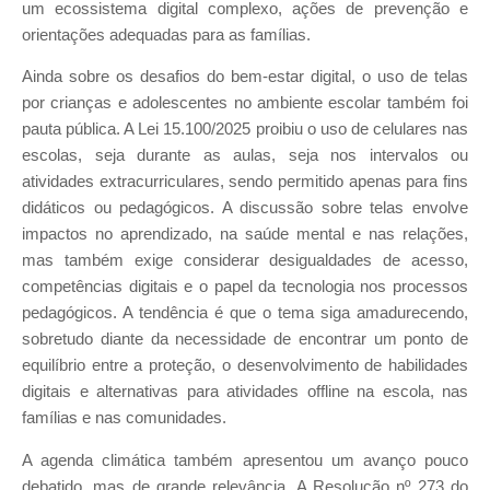
um ecossistema digital complexo, ações de prevenção e
orientações adequadas para as famílias.
Ainda sobre os desafios do bem-estar digital, o uso de telas
por crianças e adolescentes no ambiente escolar também foi
pauta pública. A Lei 15.100/2025 proibiu o uso de celulares nas
escolas, seja durante as aulas, seja nos intervalos ou
atividades extracurriculares, sendo permitido apenas para fins
didáticos ou pedagógicos. A discussão sobre telas envolve
impactos no aprendizado, na saúde mental e nas relações,
mas também exige considerar desigualdades de acesso,
competências digitais e o papel da tecnologia nos processos
pedagógicos. A tendência é que o tema siga amadurecendo,
sobretudo diante da necessidade de encontrar um ponto de
equilíbrio entre a proteção, o desenvolvimento de habilidades
digitais e alternativas para atividades offline na escola, nas
famílias e nas comunidades.
A agenda climática também apresentou um avanço pouco
debatido, mas de grande relevância. A Resolução nº 273 do