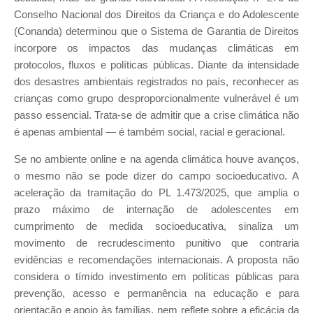
Conselho Nacional dos Direitos da Criança e do Adolescente
(Conanda) determinou que o Sistema de Garantia de Direitos
incorpore os impactos das mudanças climáticas em
protocolos, fluxos e políticas públicas. Diante da intensidade
dos desastres ambientais registrados no país, reconhecer as
crianças como grupo desproporcionalmente vulnerável é um
passo essencial. Trata-se de admitir que a crise climática não
é apenas ambiental — é também social, racial e geracional.
Se no ambiente online e na agenda climática houve avanços,
o mesmo não se pode dizer do campo socioeducativo. A
aceleração da tramitação do PL 1.473/2025, que amplia o
prazo máximo de internação de adolescentes em
cumprimento de medida socioeducativa, sinaliza um
movimento de recrudescimento punitivo que contraria
evidências e recomendações internacionais. A proposta não
considera o tímido investimento em políticas públicas para
prevenção, acesso e permanência na educação e para
orientação e apoio às famílias, nem reflete sobre a eficácia da