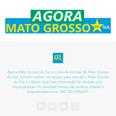
Agora Mato Grosso do Sul é o site de notícias do Mato Grosso
do Sul, também somos um espaço para discutir o Mato Grosso
do Sul e o Brasil. Aqui tem informação de verdade com
imparcialidade. Os principais temas são política, cidades e
empreendedorismo. DRT 0010556/DF.