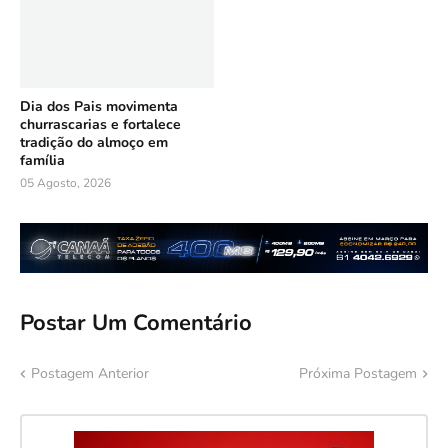
Dia dos Pais movimenta
churrascarias e fortalece
tradição do almoço em
família
05 Agosto, 2026
Postar Um Comentário
Postagem Anterior
Próxima Postagem