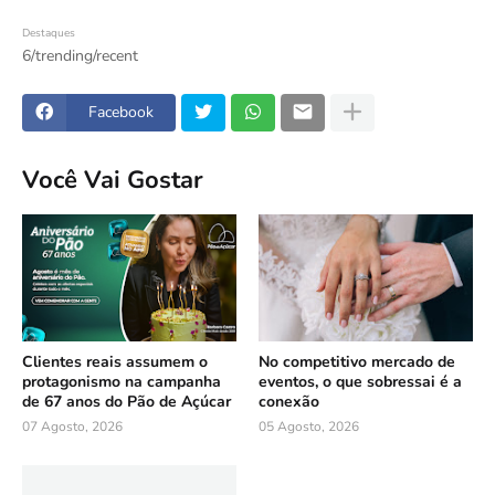
Destaques
6/trending/recent
Facebook
Você Vai Gostar
Clientes reais assumem o
No competitivo mercado de
protagonismo na campanha
eventos, o que sobressai é a
de 67 anos do Pão de Açúcar
conexão
07 Agosto, 2026
05 Agosto, 2026