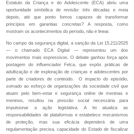
Estatuto da Criança e do Adolescente (ECA) abriu uma
oportunidade simbólica de revisão: três décadas e meia
depois, até que ponto fomos capazes de transformar
princípios em garantias concretas? A resposta, como
mostram os acontecimentos do período, não é linear.
No campo da segurança digital, a sanção da Lei 15.211/2025
— o chamado ECA Digital — representou um dos
movimentos mais expressivos. O debate ganhou força após
postagem do influenciador Felca, que expôs práticas de
adultização e de exploração de crianças e adolescentes por
parte de criadores de conteúdo. O impacto do episódio,
somado ao esforço de organizações da sociedade civil que
atuam pelo bem-estar e segurança online de meninas e
meninos, resultou na pressão social necessária para
impulsionar a ação legislativa. A lei atualiza as
responsabilidades de plataformas e estabelece mecanismos
de proteção, mas sua eficácia dependerá de uma
regulamentação precisa, capacidade do Estado de fiscalizar