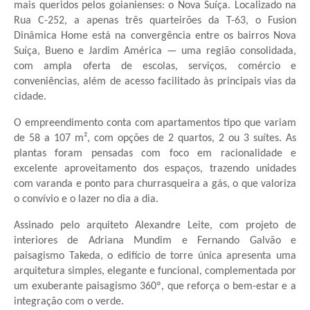
mais queridos pelos goianienses: o Nova Suíça. Localizado na
Rua C-252, a apenas três quarteirões da T-63, o Fusion
Dinâmica Home está na convergência entre os bairros Nova
Suíça, Bueno e Jardim América — uma região consolidada,
com ampla oferta de escolas, serviços, comércio e
conveniências, além de acesso facilitado às principais vias da
cidade.
O empreendimento conta com apartamentos tipo que variam
de 58 a 107 m², com opções de 2 quartos, 2 ou 3 suítes. As
plantas foram pensadas com foco em racionalidade e
excelente aproveitamento dos espaços, trazendo unidades
com varanda e ponto para churrasqueira a gás, o que valoriza
o convívio e o lazer no dia a dia.
Assinado pelo arquiteto Alexandre Leite, com projeto de
interiores de Adriana Mundim e Fernando Galvão e
paisagismo Takeda, o edifício de torre única apresenta uma
arquitetura simples, elegante e funcional, complementada por
um exuberante paisagismo 360º, que reforça o bem-estar e a
integração com o verde.