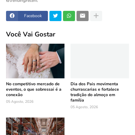
6/trending/recent
Facebook
Você Vai Gostar
No competitivo mercado de
Dia dos Pais movimenta
eventos, o que sobressai é a
churrascarias e fortalece
conexão
tradição do almoço em
família
05 Agosto, 2026
05 Agosto, 2026