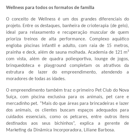
Wellness para todos os formatos de família
O conceito de Wellness é um dos grandes diferenciais do
projeto. Entre os destaques, banheira de crioterapia (de gelo),
ideal para relaxamento e recuperação muscular de quem
prioriza treinos de alta performance. Complexo aquático
engloba piscinas infantil e adulto, com raia de 15 metros,
prainha e deck, além de sauna molhada. Academia de 121 m²
com vista, além de quadra poliesportiva, lounge de jogos,
brinquedoteca e playground completam os atrativos da
estrutura de lazer do empreendimento, atendendo a
moradores de todas as idades.
O empreendimento também traz o primeiro Pet Club do Nova
Suíça, com piscina exclusiva para os animais, pet care e
mercadinho pet. “Mais do que áreas para brincadeiras e lazer
dos animais, os clientes buscam espaços adequados para
cuidados essenciais, como os petcares, entre outros itens
destinados aos seus bichinhos”, explica a gerente de
Marketing da Dinâmica Incorporadora, Liliane Barbosa.