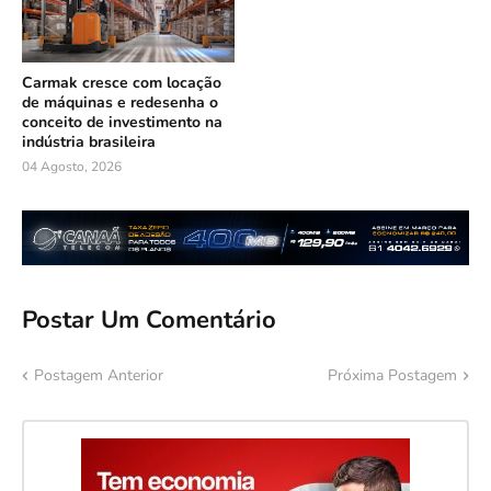
Carmak cresce com locação
de máquinas e redesenha o
conceito de investimento na
indústria brasileira
04 Agosto, 2026
Postar Um Comentário
Postagem Anterior
Próxima Postagem