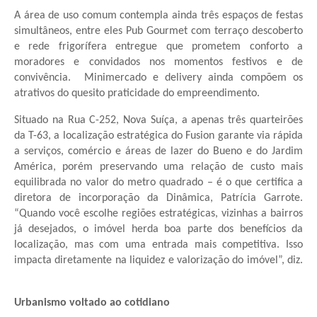
A área de uso comum contempla ainda três espaços de festas
simultâneos, entre eles Pub Gourmet com terraço descoberto
e rede frigorífera entregue que prometem conforto a
moradores e convidados nos momentos festivos e de
convivência. Minimercado e delivery ainda compõem os
atrativos do quesito praticidade do empreendimento.
Situado na Rua C-252, Nova Suíça, a apenas três quarteirões
da T-63, a localização estratégica do Fusion garante via rápida
a serviços, comércio e áreas de lazer do Bueno e do Jardim
América, porém preservando uma relação de custo mais
equilibrada no valor do metro quadrado – é o que certifica a
diretora de incorporação da Dinâmica, Patrícia Garrote.
“Quando você escolhe regiões estratégicas, vizinhas a bairros
já desejados, o imóvel herda boa parte dos benefícios da
localização, mas com uma entrada mais competitiva. Isso
impacta diretamente na liquidez e valorização do imóvel”, diz.
Urbanismo voltado ao cotidiano