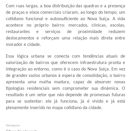
Com ruas largas, a boa distribuição das quadras e a presença
de praças e eixos comerciais criaram, ao longo do tempo, um
cotidiano funcional e autossuficiente ao Nova Suíça. A vida
acontece no próprio bairro: mercados, clínicas, escolas,
restaurantes e serviços de proximidade reduzem
deslocamentos e reforçam uma relação mais direta entre
morador e cidade.
Essa lógica urbana se conecta com tendências atuais de
valorização de bairros que oferecem infraestrutura pronta e
integração ao entorno, como é o caso do Nova Suíça. Em vez
de grandes vazios urbanos à espera de consolidação, o bairro
apresenta uma malha madura, capaz de absorver novas
tipologias residenciais sem comprometer sua dinâmica. O
resultado é um setor que não depende de promessas futuras
para se sustentar: ele já funciona, já é vivido e já está
plenamente inserido no mapa cotidiano da cidade.
Destaques