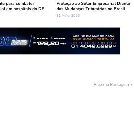
te para combater
Proteção ao Setor Empresarial Diante
ual em hospitais do DF
das Mudanças Tributárias no Brasil
31 Maio, 2026
Próxima Postagem