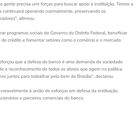
 gente precisa unir forças para buscar apoio à instituição. Temos a
lia continuará operando normalmente, preservando os
radores", afirmou.
r programas sociais do Governo do Distrito Federal, beneficiar
as de crédito e fomentar setores como o comércio e o mercado
 reforçou que a defesa do banco é uma demanda da sociedade
de e reconhecimento de todos os atores que agem na política.
os juntos para trabalhar pelo bem de Brasília", declarou.
voravelmente à união de esforços em defesa da instituição,
cionários e parceiros comerciais do banco.