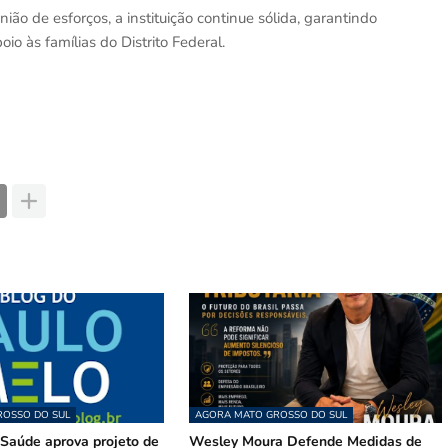
ião de esforços, a instituição continue sólida, garantindo
io às famílias do Distrito Federal.
OSSO DO SUL
AGORA MATO GROSSO DO SUL
Saúde aprova projeto de
Wesley Moura Defende Medidas de