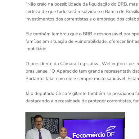
"Não creio na possibilidade de liquidação do BRB, mas a
certeza de que tudo será resolvido e o Banco de Brasí
investimentos dos correntistas e o emprego dos colabo
Ele também lembrou que o BRB é responsável por opera
famílias em situação de vulnerabilidade, oferecer linh
imobiliário.
O presidente da Câmara Legislativa, Wellington Luiz,
brasiliense. "O Aparecido tem grande representativida
Portanto, falar com ele é sempre muito saudável. Estam
Já o deputado Chico Vigilante também se posicionou fa
destacando a necessidade de proteger correntistas, fun