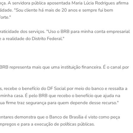
nça. A servidora pública aposentada Maria Lúcia Rodrigues afirma
idade. "Sou cliente há mais de 20 anos e sempre fui bem
orte."
ticidade dos serviços. "Uso o BRB para minha conta empresarial
a realidade do Distrito Federal."
 BRB representa mais que uma instituição financeira. É o canal por
s, recebe o benefício do DF Social por meio do banco e ressalta a
 minha casa. É pelo BRB que recebo o benefício que ajuda na
nua firme traz segurança para quem depende desse recurso."
entares demonstra que o Banco de Brasília é visto como peça
mpregos e para a execução de políticas públicas.