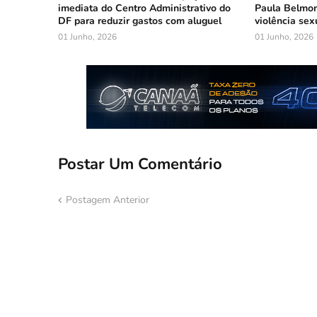
imediata do Centro Administrativo do
Paula Belmon
DF para reduzir gastos com aluguel
violência sex
01 Junho, 2026
01 Junho, 2026
Postar Um Comentário
Postagem Anterior