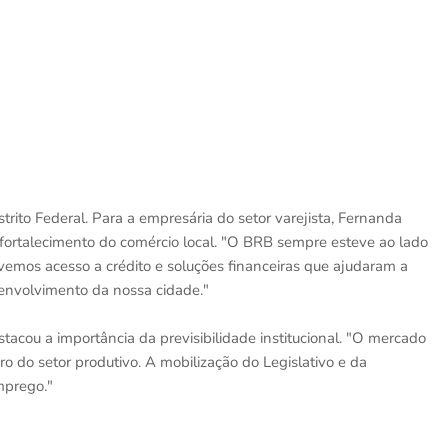
ito Federal. Para a empresária do setor varejista, Fernanda
rtalecimento do comércio local. "O BRB sempre esteve ao lado
vemos acesso a crédito e soluções financeiras que ajudaram a
envolvimento da nossa cidade."
stacou a importância da previsibilidade institucional. "O mercado
o do setor produtivo. A mobilização do Legislativo e da
mprego."