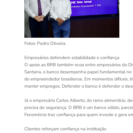
Fotos: Pedro Oliveira.
Empresários defendem estabilidade e confiança
O apoio ao BRB também ecoa entre empresários do Distr
Santana, o banco desempenha papel fundamental no fo
do empreendedor brasiliense. Em momentos difíceis, ti
manter empregos. Defender o banco é defender o des
Já o empresário Carlos Alberto, do ramo alimentício, de
precisa de segurança. O BRB é um banco sólido, parceir
Fecomércio traz confiança para quem investe e gera e
Clientes reforçam confiança na instituição