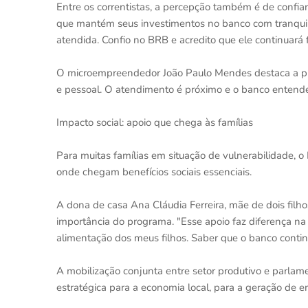
Entre os correntistas, a percepção também é de confia
que mantém seus investimentos no banco com tranquil
atendida. Confio no BRB e acredito que ele continuará f
O microempreendedor João Paulo Mendes destaca a pra
e pessoal. O atendimento é próximo e o banco entende 
Impacto social: apoio que chega às famílias
Para muitas famílias em situação de vulnerabilidade, o
onde chegam benefícios sociais essenciais.
A dona de casa Ana Cláudia Ferreira, mãe de dois filho
importância do programa. "Esse apoio faz diferença na
alimentação dos meus filhos. Saber que o banco conti
A mobilização conjunta entre setor produtivo e parlam
estratégica para a economia local, para a geração de e