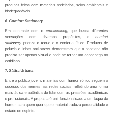
produtos feitos com materiais reciclados, selos ambientais e
biodegradáveis.
6. Comfort Stationery
Em contraste com o
emotionaring
, que busca diferentes
sensações com diversos propósitos, o
comfort
stationery
prioriza o toque e o conforto físico. Produtos de
pelúcia e linhas anti-stress demonstram que a papelaria não
precisa ser apenas visual e pode se tornar um aconchego no
cotidiano.
7. Sátira Urbana
Entre o público jovem, materiais com humor irônico seguem o
sucesso dos memes nas redes sociais, refletindo uma forma
mais ácida e autêntica de lidar com as pressões acadêmicas
e profissionais. A proposta é unir funcionalidade a um toque de
humor, para quem quer que o material traduza personalidade e
estado de espírito.