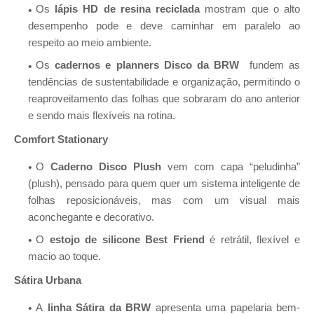
Os
lápis HD
de resina reciclada
mostram que o alto
desempenho pode e deve caminhar em paralelo ao
respeito ao meio ambiente.
Os
cadernos e planners Disco da BRW
fundem as
tendências de sustentabilidade e organização, permitindo o
reaproveitamento das folhas que sobraram do ano anterior
e sendo mais flexíveis na rotina.
Comfort Stationary
O
Caderno Disco Plush
vem com capa “peludinha”
(plush), pensado para quem quer um sistema inteligente de
folhas reposicionáveis, mas com um visual mais
aconchegante e decorativo.
O
estojo de silicone Best Friend
é retrátil, flexível e
macio ao toque.
Sátira Urbana
A
linha
Sátira
da
BRW
apresenta uma papelaria bem-