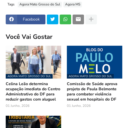
Tags
Agora Mato Grosso do Sul
Agora MS
Facebook
Você Vai Gostar
AGORA MATO GROSSO DO SUL
AGORA MATO GROSSO DO SUL
Celina Leão determina
Comissão de Saúde aprova
ocupação imediata do Centro
projeto de Paula Belmonte
Administrativo do DF para
para combater violência
reduzir gastos com aluguel
sexual em hospitais do DF
01 Junho, 2026
01 Junho, 2026