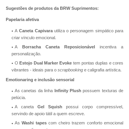
Sugestões de produtos da BRW Suprimentos:
Papelaria afetiva
A
Caneta Capivara
utiliza o personagem simpático para
criar vínculo emocional.
A
Borracha Caneta Reposicionável
incentiva a
personalização.
O
Estojo Dual Marker Evoke
tem pontas duplas e cores
vibrantes - ideais para o
scrapbooking
e caligrafia artística.
Emotionaring e inclusão sensorial
As canetas da linha
Infinity Plush
possuem texturas de
pelúcia.
A caneta
Gel Squish
possui corpo compressível,
servindo de apoio tátil a quem escreve.
As
Washi tapes
com cheiro trazem conforto emocional