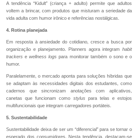
A tendência “Kidult” (criança + adulto) permite que adultos
voltem a brincar, com produtos que misturam a seriedade da
vida adulta com humor irônico e referências nostálgicas.
4. Rotina planejada
Em resposta à ansiedade do cotidiano, cresce a busca por
organização e planejamento. Planners agora integram
habit
trackers
e
wellness logs
para monitorar também o sono e o
humor.
Paralelamente, o mercado aponta para soluções híbridas que
se adaptam às necessidades digitais dos estudantes, como
cadernos que sincronizam anotações com aplicativos,
canetas que funcionam como
stylus
para telas e estojos
multifuncionais que integram carregadores portáteis.
5. Sustentabilidade
Sustentabilidade deixa de ser um “diferencial” para se tornar o
esperado dos consumidores. Nesta tendência, destacam-se