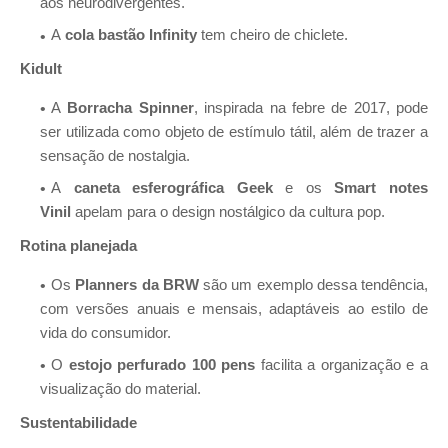
aos neurodivergentes.
A
cola bastão Infinity
tem cheiro de chiclete.
Kidult
A
Borracha Spinner
, inspirada na febre de 2017, pode
ser utilizada como objeto de estímulo tátil, além de trazer a
sensação de nostalgia.
A
caneta esferográfica Geek
e os
Smart notes
Vinil
apelam para o design nostálgico da cultura pop.
Rotina planejada
Os
Planners da
BRW
são um exemplo dessa tendência,
com versões anuais e mensais, adaptáveis ao estilo de
vida do consumidor.
O
estojo perfurado 100 pens
facilita a organização e a
visualização do material.
Sustentabilidade