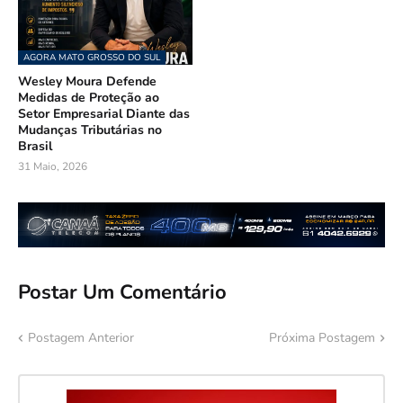
AGORA MATO GROSSO DO SUL
Wesley Moura Defende
Medidas de Proteção ao
Setor Empresarial Diante das
Mudanças Tributárias no
Brasil
31 Maio, 2026
Postar Um Comentário
Postagem Anterior
Próxima Postagem