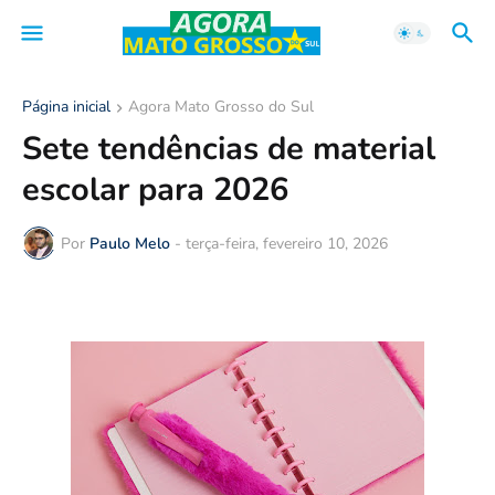
Página inicial
Agora Mato Grosso do Sul
Sete tendências de material
escolar para 2026
Por
Paulo Melo
-
terça-feira, fevereiro 10, 2026