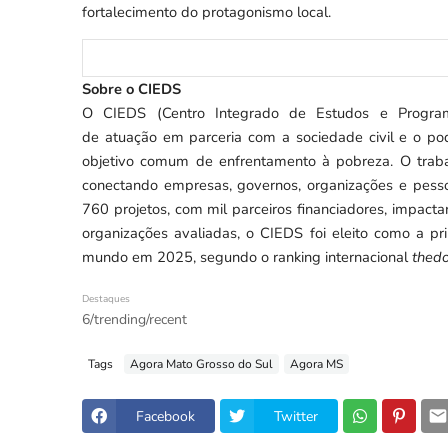
fortalecimento do protagonismo local.
Sobre o CIEDS
O CIEDS (Centro Integrado de Estudos e Progra
de atuação em parceria com a sociedade civil e o pod
objetivo comum de enfrentamento à pobreza. O trabalh
conectando empresas, governos, organizações e pess
760 projetos, com mil parceiros financiadores, impacta
organizações avaliadas, o CIEDS foi eleito como a pr
mundo em 2025, segundo o ranking internacional
thedo
Destaques
6/trending/recent
Tags
Agora Mato Grosso do Sul
Agora MS
Facebook
Twitter