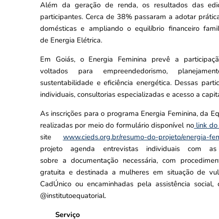
Além da geração de renda, os resultados das ediç
participantes. Cerca de 38% passaram a adotar prátic
domésticas e ampliando o equilíbrio financeiro fami
de Energia Elétrica.
Em Goiás, o Energia Feminina prevê a participação
voltados para empreendedorismo, planejament
sustentabilidade e eficiência energética. Dessas partic
individuais, consultorias especializadas e acesso a ca
As inscrições para o programa Energia Feminina, da E
realizadas por meio do formulário disponível no
link do
site
www.cieds.org.br/resumo-do-projeto/energia-fe
projeto agenda entrevistas individuais com 
sobre a documentação necessária, com procedimento
gratuita e destinada a mulheres em situação de vulne
CadÚnico ou encaminhadas pela assistência social,
@institutoequatorial.
Serviço