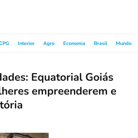
CPG
Interior
Agro
Economia
Brasil
Mundo
dades: Equatorial Goiás
lheres empreenderem e
tória