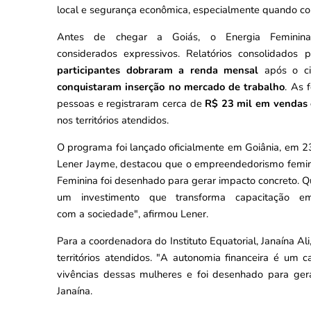
local e segurança econômica, especialmente quando con
Antes de chegar a Goiás, o Energia Feminina
considerados expressivos. Relatórios consolidados
participantes dobraram a renda mensal
após o ci
conquistaram inserção no mercado de trabalho
. As 
pessoas e registraram cerca de
R$ 23 mil em vendas 
nos territórios atendidos.
O programa foi lançado oficialmente em Goiânia, em 23
Lener Jayme, destacou que o empreendedorismo feminin
Feminina foi desenhado para gerar impacto concreto. Qua
um investimento que transforma capacitação e
com a sociedade", afirmou Lener.
Para a coordenadora do Instituto Equatorial, Janaína Ali,
territórios atendidos. "A autonomia financeira é um
vivências dessas mulheres e foi desenhado para ger
Janaína.