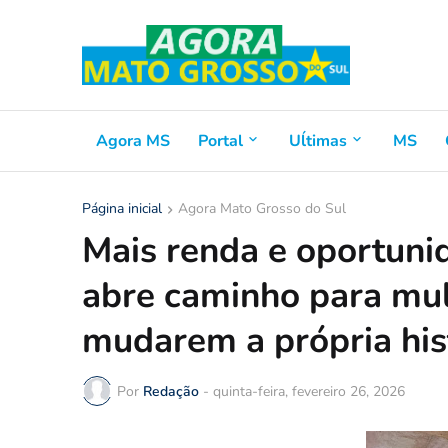
Agora MS
Portal
Uĺtimas
MS
Página inicial
Agora Mato Grosso do Sul
Mais renda e oportuni
abre caminho para mu
mudarem a própria his
Por
Redação
-
quinta-feira, fevereiro 26, 2026