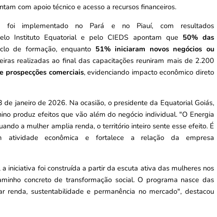
tam com apoio técnico e acesso a recursos financeiros.
 foi implementado no Pará e no Piauí, com resultados
 pelo Instituto Equatorial e pelo CIEDS apontam que
50% das
clo de formação, enquanto
51% iniciaram novos negócios ou
feiras realizadas ao final das capacitações reuniram mais de 2.200
e prospecções comerciais
, evidenciando impacto econômico direto
 de janeiro de 2026. Na ocasião, o presidente da Equatorial Goiás,
o produz efeitos que vão além do negócio individual. "O Energia
ndo a mulher amplia renda, o território inteiro sente esse efeito. É
m atividade econômica e fortalece a relação da empresa
 a iniciativa foi construída a partir da escuta ativa das mulheres nos
 caminho concreto de transformação social. O programa nasce das
ar renda, sustentabilidade e permanência no mercado", destacou