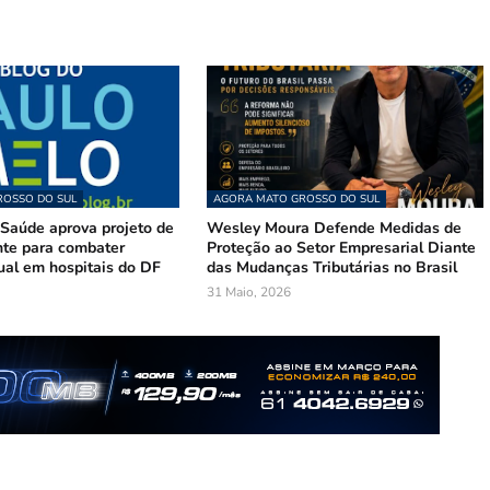
OSSO DO SUL
AGORA MATO GROSSO DO SUL
Saúde aprova projeto de
Wesley Moura Defende Medidas de
te para combater
Proteção ao Setor Empresarial Diante
ual em hospitais do DF
das Mudanças Tributárias no Brasil
31 Maio, 2026