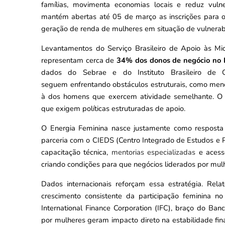
famílias, movimenta economias locais e reduz vulne
mantém abertas até 05 de março as inscrições para o
geração de renda de mulheres em situação de vulnerabi
Levantamentos do Serviço Brasileiro de Apoio às M
representam cerca de
34% dos donos de negócio no B
dados do Sebrae e do Instituto Brasileiro de G
seguem enfrentando obstáculos estruturais, como menor 
à dos homens que exercem atividade semelhante. O
que exigem políticas estruturadas de apoio.
O Energia Feminina nasce justamente como resposta 
parceria com o CIEDS (Centro Integrado de Estudos e
capacitação técnica,
mentorias
especializadas
e acesso
criando condições para que negócios liderados por mul
Dados internacionais reforçam essa estratégia. Rela
crescimento consistente da participação feminina 
International Finance Corporation (IFC), braço do Ba
por mulheres geram impacto direto na estabilidade fi