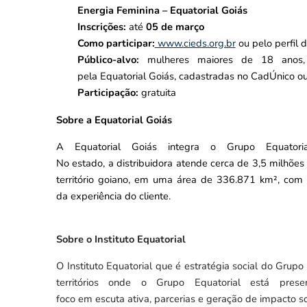
Energia Feminina – Equatorial Goiás
Inscrições:
até
05 de março
Como participar:
www.cieds.org.br
ou pelo perfil d
Público-alvo:
mulheres maiores de 18 anos, e
pela Equatorial Goiás, cadastradas no CadÚnico ou
Participação:
gratuita
Sobre a Equatorial Goiás
A Equatorial Goiás integra o Grupo Equatoria
No estado, a distribuidora atende cerca de 3,5 milhõ
território goiano, em uma área de 336.871 km², com 
da experiência do cliente.
Sobre o Instituto Equatorial
O Instituto Equatorial que é estratégia social do Gru
territórios onde o Grupo Equatorial está prese
foco em escuta ativa, parcerias e geração de impacto s