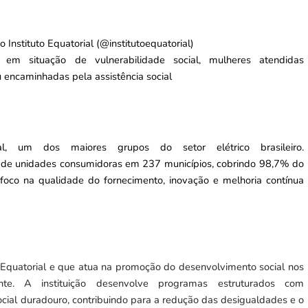
o Instituto Equatorial (@institutoequatorial)
m situação de vulnerabilidade social, mulheres atendidas
 encaminhadas pela assistência social
l, um dos maiores grupos do setor elétrico brasileiro.
es de unidades consumidoras em 237 municípios, cobrindo 98,7% do
foco na qualidade do fornecimento, inovação e melhoria contínua
po Equatorial e que atua na promoção do desenvolvimento social nos
nte. A instituição desenvolve programas estruturados com
ocial duradouro, contribuindo para a redução das desigualdades e o