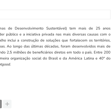
mas de Desenvolvimento Sustentável) tem mais de 25 anos
er público e a iniciativa privada nas mais diversas causas com o
o inclui a construção de soluções que fortalecem os territórios,
oas. Ao longo das últimas décadas, foram desenvolvidos mais de
ndo 2,5 milhões de beneficiários diretos em todo o país. Entre 200
imeira organização social do Brasil e da América Latina e 40ª do
tgood.