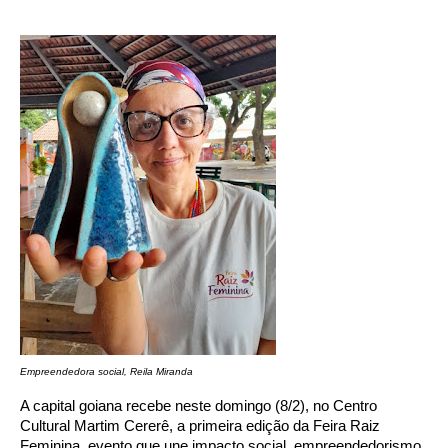
Empreendedora social, Reila Miranda
A capital goiana recebe neste domingo (8/2), no Centro
Cultural Martim Cererê, a primeira edição da Feira Raiz
Feminina, evento que une impacto social, empreendedorismo