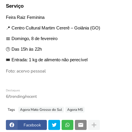
Serviço
Feira Raiz Feminina
📍 Centro Cultural Martim Cererê – Goiânia (GO)
📅 Domingo, 8 de fevereiro
🕒 Das 15h às 22h
🎟️ Entrada: 1 kg de alimento não perecível
Foto: acervo pessoal
Destaques
6/trending/recent
Tags
Agora Mato Grosso do Sul
Agora MS
Facebook