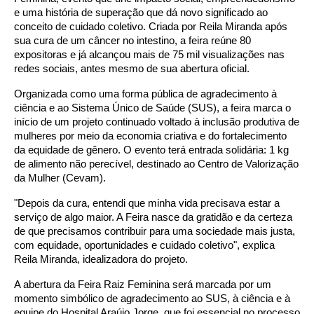
e uma história de superação que dá novo significado ao
conceito de cuidado coletivo. Criada por Reila Miranda após
sua cura de um câncer no intestino, a feira reúne 80
expositoras e já alcançou mais de 75 mil visualizações nas
redes sociais, antes mesmo de sua abertura oficial.
Organizada como uma forma pública de agradecimento à
ciência e ao Sistema Único de Saúde (SUS), a feira marca o
início de um projeto continuado voltado à inclusão produtiva de
mulheres por meio da economia criativa e do fortalecimento
da equidade de gênero. O evento terá entrada solidária: 1 kg
de alimento não perecível, destinado ao Centro de Valorização
da Mulher (Cevam).
"Depois da cura, entendi que minha vida precisava estar a
serviço de algo maior. A Feira nasce da gratidão e da certeza
de que precisamos contribuir para uma sociedade mais justa,
com equidade, oportunidades e cuidado coletivo", explica
Reila Miranda, idealizadora do projeto.
A abertura da Feira Raiz Feminina será marcada por um
momento simbólico de agradecimento ao SUS, à ciência e à
equipe do Hospital Araújo Jorge, que foi essencial no processo