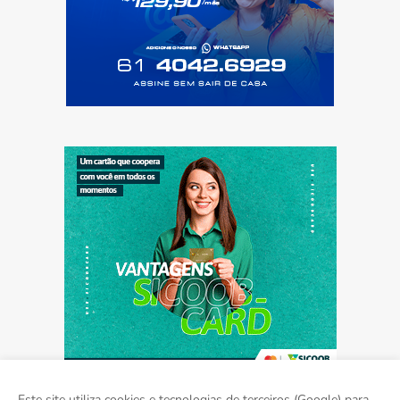
Este site utiliza cookies e tecnologias de terceiros (Google) para