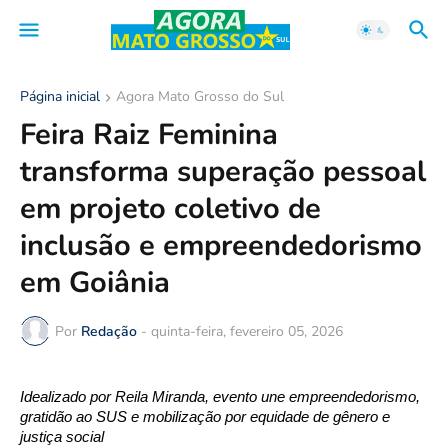
Página inicial
Agora Mato Grosso do Sul
Feira Raiz Feminina
transforma superação pessoal
em projeto coletivo de
inclusão e empreendedorismo
em Goiânia
Por
Redação
-
quinta-feira, fevereiro 05, 2026
Idealizado por Reila Miranda, evento une empreendedorismo,
gratidão ao SUS e mobilização por equidade de gênero e
justiça social