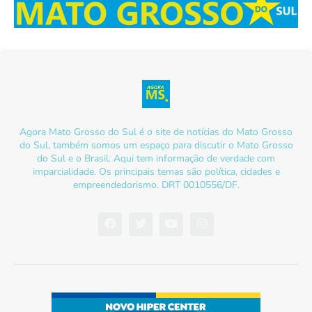
Agora Mato Grosso do Sul é o site de notícias do Mato Grosso
do Sul, também somos um espaço para discutir o Mato Grosso
do Sul e o Brasil. Aqui tem informação de verdade com
imparcialidade. Os principais temas são política, cidades e
empreendedorismo. DRT 0010556/DF.