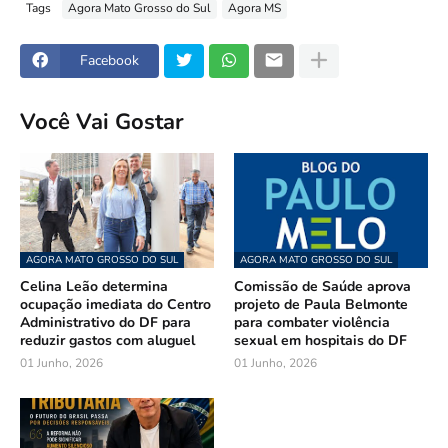
Tags
Agora Mato Grosso do Sul
Agora MS
Facebook
Você Vai Gostar
AGORA MATO GROSSO DO SUL
AGORA MATO GROSSO DO SUL
Celina Leão determina
Comissão de Saúde aprova
ocupação imediata do Centro
projeto de Paula Belmonte
Administrativo do DF para
para combater violência
reduzir gastos com aluguel
sexual em hospitais do DF
01 Junho, 2026
01 Junho, 2026