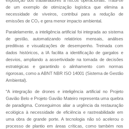
exposição dos trabalhadores a riscos operacionais. Trata-se
de um exemplo de otimização logística que elimina a
necessidade de viveiros, contribui para a redução de
emissões de CO₂ e gera menor impacto ambiental.
Paralelamente, a inteligência artificial foi integrada ao sistema
de gestão, automatizando relatórios mensais, análises
preditivas e visualizações de desempenho. Treinada com
dados históricos, a IA facilita a identificação de gargalos e
desvios, ampliando a assertividade na tomada de decisões
estratégicas e garantindo o alinhamento com normas
rigorosas, como a ABNT NBR ISO 14001 (Sistema de Gestão
Ambiental).
“A integração de drones e inteligência artificial no Projeto
Gavião Belo e Projeto Gavião Mateiro representa uma quebra
de paradigma. Conseguimos aliar a urgência da restauração
ecológica à necessidade de eficiência e rastreabilidade em
uma obra de grande porte. A tecnologia não só acelerou o
processo de plantio em áreas críticas, como também nos