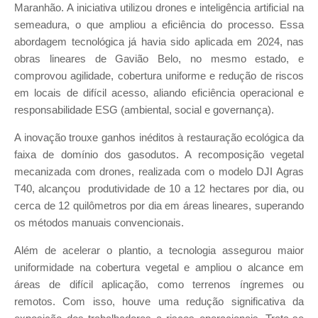
Maranhão. A iniciativa utilizou drones e inteligência artificial na
semeadura, o que ampliou a eficiência do processo. Essa
abordagem tecnológica já havia sido aplicada em 2024, nas
obras lineares de Gavião Belo, no mesmo estado, e
comprovou agilidade, cobertura uniforme e redução de riscos
em locais de difícil acesso, aliando eficiência operacional e
responsabilidade ESG (ambiental, social e governança).
A inovação trouxe ganhos inéditos à restauração ecológica da
faixa de domínio dos gasodutos. A recomposição vegetal
mecanizada com drones, realizada com o modelo DJI Agras
T40, alcançou produtividade de 10 a 12 hectares por dia, ou
cerca de 12 quilômetros por dia em áreas lineares, superando
os métodos manuais convencionais.
Além de acelerar o plantio, a tecnologia assegurou maior
uniformidade na cobertura vegetal e ampliou o alcance em
áreas de difícil aplicação, como terrenos íngremes ou
remotos. Com isso, houve uma redução significativa da