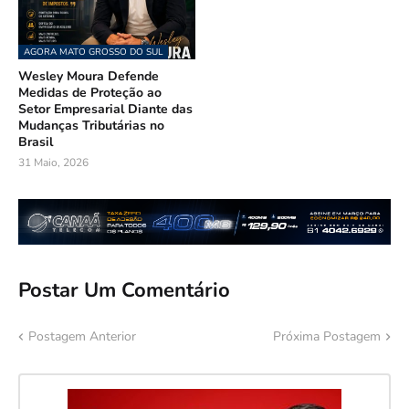
AGORA MATO GROSSO DO SUL
Wesley Moura Defende
Medidas de Proteção ao
Setor Empresarial Diante das
Mudanças Tributárias no
Brasil
31 Maio, 2026
Postar Um Comentário
Postagem Anterior
Próxima Postagem