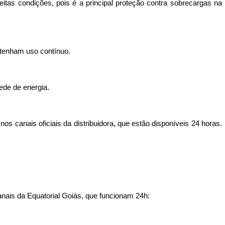
feitas condições, pois é a principal proteção contra sobrecargas na
o tenham uso contínuo.
rede de energia.
s canais oficiais da distribuidora, que estão disponíveis 24 horas.
anais da Equatorial Goiás, que funcionam 24h: