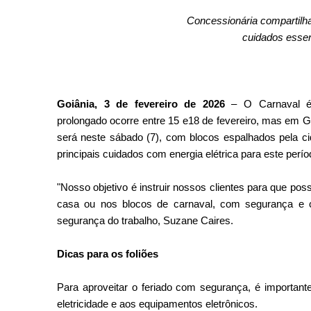
Concessionária compartilha
cuidados essen
Goiânia, 3 de fevereiro de 2026
– O Carnaval é 
prolongado ocorre entre 15 e18 de fevereiro, mas em Go
será neste sábado (7), com blocos espalhados pela c
principais cuidados com energia elétrica para este perío
"Nosso objetivo é instruir nossos clientes para que 
casa ou nos blocos de carnaval, com segurança e c
segurança do trabalho, Suzane Caires.
Dicas para os foliões
Para aproveitar o feriado com segurança, é important
eletricidade e aos equipamentos eletrônicos.