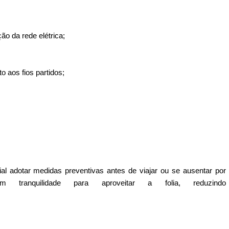
ão da rede elétrica;
o aos fios partidos;
ial adotar medidas preventivas antes de viajar ou se ausentar por
m tranquilidade para aproveitar a folia, reduzindo