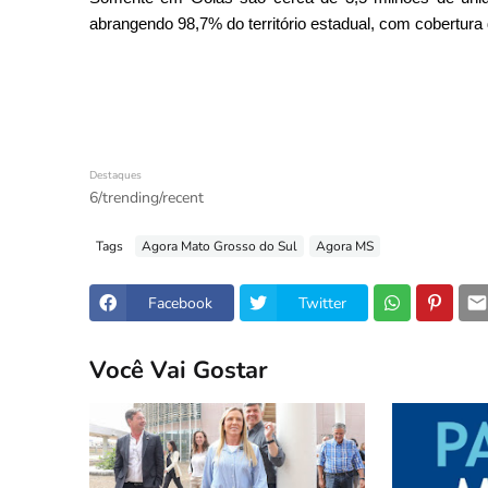
abrangendo 98,7% do território estadual, com cobertur
Destaques
6/trending/recent
Tags
Agora Mato Grosso do Sul
Agora MS
Facebook
Twitter
Você Vai Gostar