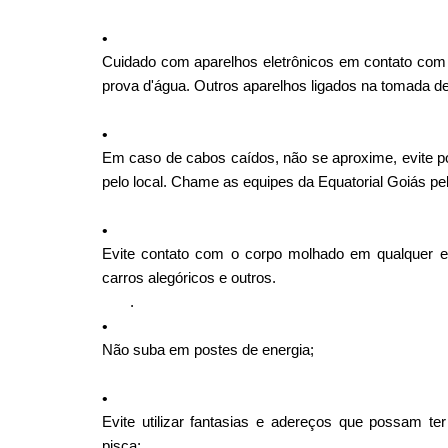
Cuidado com aparelhos eletrônicos em contato com
prova d'água. Outros aparelhos ligados na tomada 
Em caso de cabos caídos, não se aproxime, evite p
pelo local. Chame as equipes da Equatorial Goiás pel
Evite contato com o corpo molhado em qualquer ele
carros alegóricos e outros.
.
Não suba em postes de energia;
Evite utilizar fantasias e adereços que possam te
pisca;