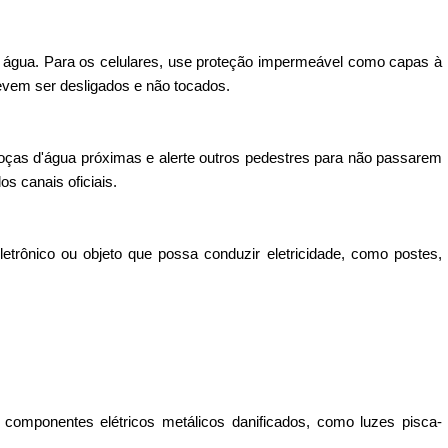
 água. Para os celulares, use proteção impermeável como capas à
devem ser desligados e não tocados.
oças d'água próximas e alerte outros pedestres para não passarem
os canais oficiais.
trônico ou objeto que possa conduzir eletricidade, como postes,
r componentes elétricos metálicos danificados, como luzes pisca-