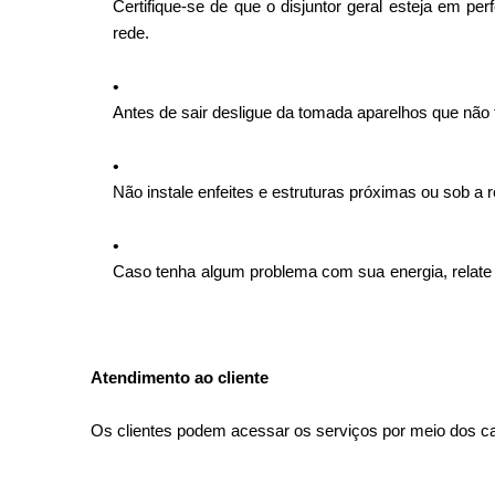
Certifique-se de que o disjuntor geral esteja em per
rede.
Antes de sair desligue da tomada aparelhos que nã
Não instale enfeites e estruturas próximas ou sob a 
Caso tenha algum problema com sua energia, relate no
Atendimento ao cliente
Os clientes podem acessar os serviços por meio dos c