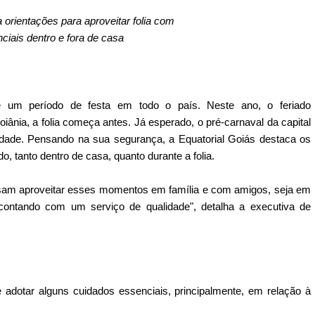
 orientações para aproveitar folia com
ciais dentro e fora de casa
um período de festa em todo o país. Neste ano, o feriado
iânia, a folia começa antes. Já esperado, o pré-carnaval da capital
idade. Pensando na sua segurança, a Equatorial Goiás destaca os
do, tanto dentro de casa, quanto durante a folia.
possam aproveitar esses momentos em família e com amigos, seja em
ontando com um serviço de qualidade", detalha a executiva de
e adotar alguns cuidados essenciais, principalmente, em relação à