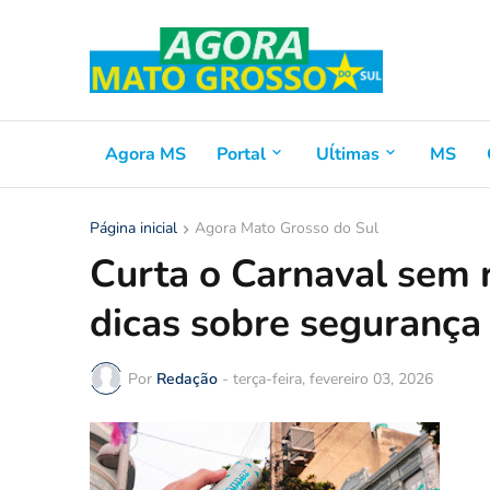
Agora MS
Portal
Uĺtimas
MS
Página inicial
Agora Mato Grosso do Sul
Curta o Carnaval sem r
dicas sobre segurança
Por
Redação
-
terça-feira, fevereiro 03, 2026