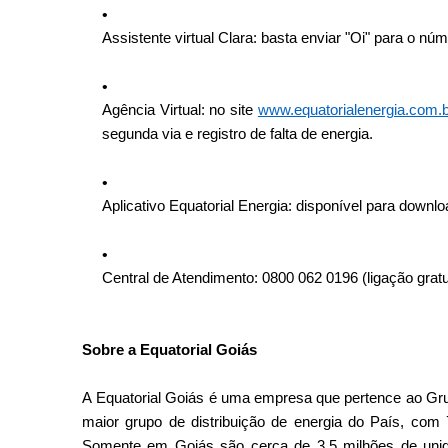
Assistente virtual Clara: basta enviar "Oi" para o 
Agência Virtual: no site
www.equatorialenergia.com.b
segunda via e registro de falta de energia.
Aplicativo Equatorial Energia: disponível para down
Central de Atendimento: 0800 062 0196 (ligação gratu
Sobre a Equatorial Goiás
A Equatorial Goiás é uma empresa que pertence ao Grupo 
maior grupo de distribuição de energia do País, co
Somente em Goiás são cerca de 3,5 milhões de unid