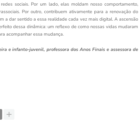
s redes sociais. Por um lado, elas moldam nosso comportamento,
associais. Por outro, contribuem ativamente para a renovação do
m a dar sentido a essa realidade cada vez mais digital. A ascensão
 perfeito dessa dinâmica: um reflexo de como nossas vidas mudaram
ara acompanhar essa mudança.
leira e infanto-juvenil, professora dos Anos Finais e assessora de