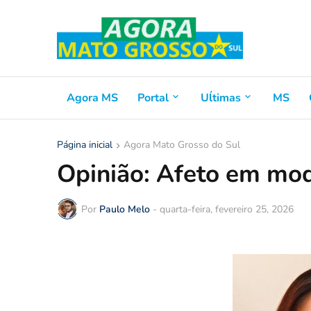
Agora MS
Portal
Uĺtimas
MS
Página inicial
Agora Mato Grosso do Sul
Opinião: Afeto em mod
Por
Paulo Melo
-
quarta-feira, fevereiro 25, 2026