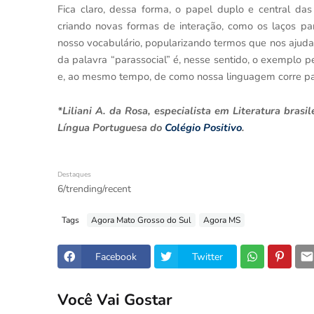
Fica claro, dessa forma, o papel duplo e central da
criando novas formas de interação, como os laços par
nosso vocabulário, popularizando termos que nos ajuda
da palavra “parassocial” é, nesse sentido, o exemplo
e, ao mesmo tempo, de como nossa linguagem corre p
*Liliani A. da Rosa, especialista em Literatura brasi
Língua Portuguesa do
Colégio Positivo
.
Destaques
6/trending/recent
Tags
Agora Mato Grosso do Sul
Agora MS
Facebook
Twitter
Você Vai Gostar