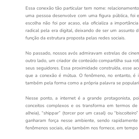
Essa conexão tão particular tem nome: relacionamento
uma pessoa desenvolve com uma figura pública, foi e
escolha não foi por acaso, ela oficializa a importân
radical pela era digital, deixando de ser um assunto 
função da estrutura proposta pelas redes sociais.
No passado, nossos avós admiravam estrelas de cinema
outro lado, um criador de conteúdo compartilha sua ro
seus seguidores. Essa proximidade construída, esse ac
que a conexão é mútua. O fenômeno, no entanto, é 
também pela forma como a própria palavra se populari
Nesse ponto, a internet é a grande protagonista, p
conceitos complexos e os transforma em termos de 
alheia), “shippar” (torcer por um casal) ou “biscoitei
ganharam força nesse ambiente, sendo rapidamente in
fenômenos sociais, ela também nos fornece, em tempo 