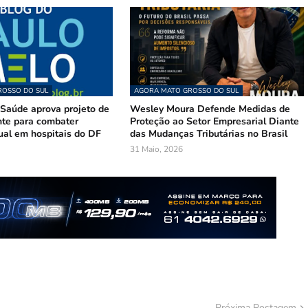
OSSO DO SUL
AGORA MATO GROSSO DO SUL
Saúde aprova projeto de
Wesley Moura Defende Medidas de
te para combater
Proteção ao Setor Empresarial Diante
ual em hospitais do DF
das Mudanças Tributárias no Brasil
31 Maio, 2026
Próxima Postagem