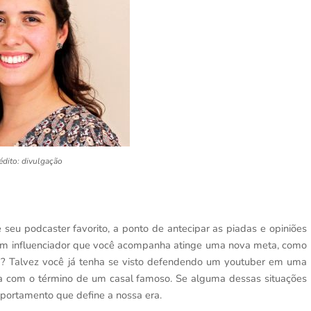
édito: divulgação
eu podcaster favorito, a ponto de antecipar as piadas e opiniões
um influenciador que você acompanha atinge uma nova meta, como
? Talvez você já tenha se visto defendendo um youtuber em uma
na com o término de um casal famoso. Se alguma dessas situações
mportamento que define a nossa era.