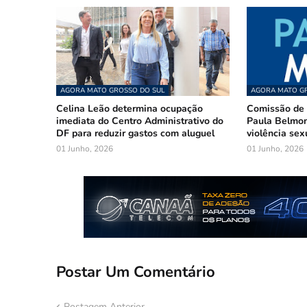
AGORA MATO GROSSO DO SUL
AGORA MATO GR
Celina Leão determina ocupação
Comissão de 
imediata do Centro Administrativo do
Paula Belmon
DF para reduzir gastos com aluguel
violência sex
01 Junho, 2026
01 Junho, 2026
Postar Um Comentário
Postagem Anterior