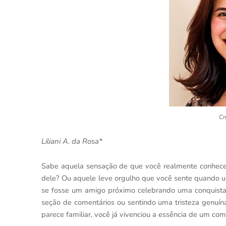
Cr
Liliani A. da Rosa*
Sabe aquela sensação de que você realmente conhece s
dele? Ou aquele leve orgulho que você sente quando 
se fosse um amigo próximo celebrando uma conquista
seção de comentários ou sentindo uma tristeza genuí
parece familiar, você já vivenciou a essência de um co