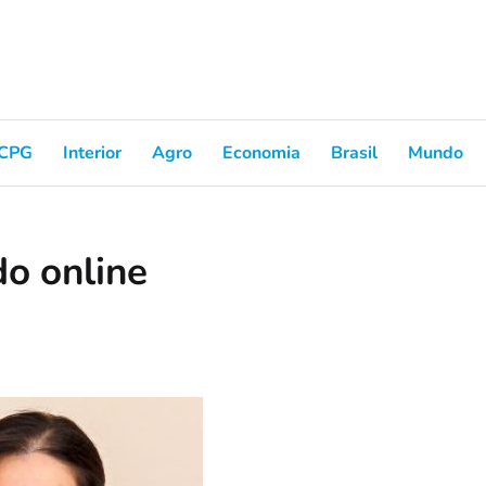
CPG
Interior
Agro
Economia
Brasil
Mundo
o online