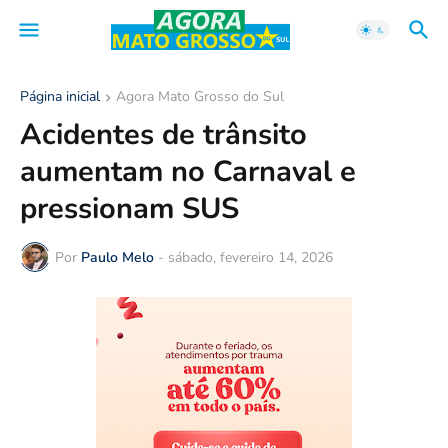
Página inicial
Agora Mato Grosso do Sul
Acidentes de trânsito
aumentam no Carnaval e
pressionam SUS
Por
Paulo Melo
-
sábado, fevereiro 14, 2026