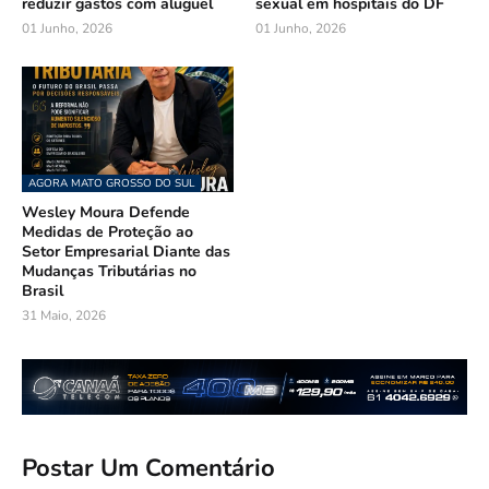
reduzir gastos com aluguel
sexual em hospitais do DF
01 Junho, 2026
01 Junho, 2026
AGORA MATO GROSSO DO SUL
Wesley Moura Defende
Medidas de Proteção ao
Setor Empresarial Diante das
Mudanças Tributárias no
Brasil
31 Maio, 2026
Postar Um Comentário