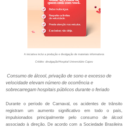
A iniciativa inclui a produção e divulgação de materiais informativos
Crédito: divulgação/Hospital Universitário Cajuru
Consumo de álcool, privação de sono e excesso de
velocidade elevam número de ocorrência e
sobrecarregam hospitais públicos durante o feriado
Durante o período de Carnaval, os acidentes de trânsito
registram um aumento significativo em todo o país,
impulsionados principalmente pelo consumo de álcool
associado à direção. De acordo com a Sociedade Brasileira