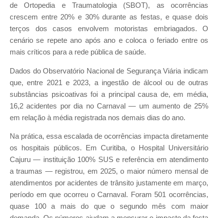
de Ortopedia e Traumatologia (SBOT), as ocorrências
crescem entre 20% e 30% durante as festas, e quase dois
terços dos casos envolvem motoristas embriagados. O
cenário se repete ano após ano e coloca o feriado entre os
mais críticos para a rede pública de saúde.
Dados do Observatório Nacional de Segurança Viária indicam
que, entre 2021 e 2023, a ingestão de álcool ou de outras
substâncias psicoativas foi a principal causa de, em média,
16,2 acidentes por dia no Carnaval — um aumento de 25%
em relação à média registrada nos demais dias do ano.
Na prática, essa escalada de ocorrências impacta diretamente
os hospitais públicos. Em Curitiba, o Hospital Universitário
Cajuru — instituição 100% SUS e referência em atendimento
a traumas — registrou, em 2025, o maior número mensal de
atendimentos por acidentes de trânsito justamente em março,
período em que ocorreu o Carnaval. Foram 501 ocorrências,
quase 100 a mais do que o segundo mês com maior