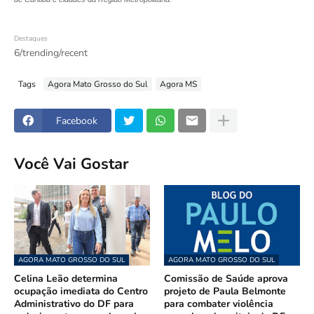
Destaques
6/trending/recent
Tags
Agora Mato Grosso do Sul
Agora MS
Facebook
Você Vai Gostar
AGORA MATO GROSSO DO SUL
AGORA MATO GROSSO DO SUL
Celina Leão determina
Comissão de Saúde aprova
ocupação imediata do Centro
projeto de Paula Belmonte
Administrativo do DF para
para combater violência