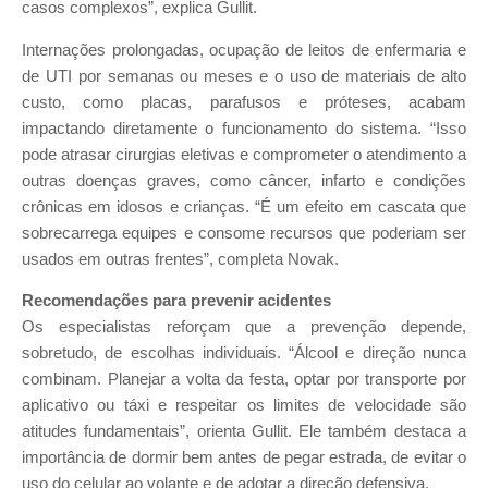
casos complexos”, explica Gullit.
Internações prolongadas, ocupação de leitos de enfermaria e
de UTI por semanas ou meses e o uso de materiais de alto
custo, como placas, parafusos e próteses, acabam
impactando diretamente o funcionamento do sistema. “Isso
pode atrasar cirurgias eletivas e comprometer o atendimento a
outras doenças graves, como câncer, infarto e condições
crônicas em idosos e crianças. “É um efeito em cascata que
sobrecarrega equipes e consome recursos que poderiam ser
usados em outras frentes”, completa Novak.
Recomendações para prevenir acidentes
Os especialistas reforçam que a prevenção depende,
sobretudo, de escolhas individuais. “Álcool e direção nunca
combinam. Planejar a volta da festa, optar por transporte por
aplicativo ou táxi e respeitar os limites de velocidade são
atitudes fundamentais”, orienta Gullit. Ele também destaca a
importância de dormir bem antes de pegar estrada, de evitar o
uso do celular ao volante e de adotar a direção defensiva.