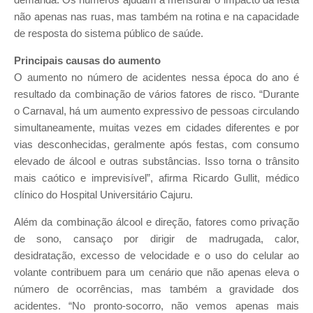
demanda. Os números ajudam a mensurar o impacto da festa
não apenas nas ruas, mas também na rotina e na capacidade
de resposta do sistema público de saúde.
Principais causas do aumento
O aumento no número de acidentes nessa época do ano é
resultado da combinação de vários fatores de risco. “Durante
o Carnaval, há um aumento expressivo de pessoas circulando
simultaneamente, muitas vezes em cidades diferentes e por
vias desconhecidas, geralmente após festas, com consumo
elevado de álcool e outras substâncias. Isso torna o trânsito
mais caótico e imprevisível”, afirma Ricardo Gullit, médico
clínico do Hospital Universitário Cajuru.
Além da combinação álcool e direção, fatores como privação
de sono, cansaço por dirigir de madrugada, calor,
desidratação, excesso de velocidade e o uso do celular ao
volante contribuem para um cenário que não apenas eleva o
número de ocorrências, mas também a gravidade dos
acidentes. “No pronto-socorro, não vemos apenas mais