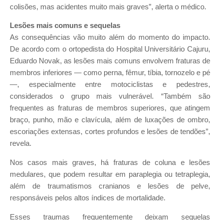
colisões, mas acidentes muito mais graves”, alerta o médico.
Lesões mais comuns e sequelas
As consequências vão muito além do momento do impacto.
De acordo com o ortopedista do Hospital Universitário Cajuru,
Eduardo Novak, as lesões mais comuns envolvem fraturas de
membros inferiores — como perna, fêmur, tíbia, tornozelo e pé
—, especialmente entre motociclistas e pedestres,
considerados o grupo mais vulnerável. “Também são
frequentes as fraturas de membros superiores, que atingem
braço, punho, mão e clavícula, além de luxações de ombro,
escoriações extensas, cortes profundos e lesões de tendões”,
revela.
Nos casos mais graves, há fraturas de coluna e lesões
medulares, que podem resultar em paraplegia ou tetraplegia,
além de traumatismos cranianos e lesões de pelve,
responsáveis pelos altos índices de mortalidade.
Esses traumas frequentemente deixam sequelas