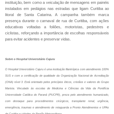
instituição, bem como a veiculação de mensagens em painéis
instalados em pedágios nas estradas que ligam Curitiba ao
litoral de Santa Catarina. A campanha também marca
presença durante o carnaval de rua de Curitiba, com ações
educativas voltadas a foliões, motoristas, pedestres e
ciclistas, reforçando a importância de escolhas responsáveis
para evitar acidentes e preservar vidas.
Sobre o Hospital Universitário Cajuru
O Hospital Universitário Cajuru é uma instituição filantrópica com atendimento 100%
SUS e com a certificação de qualidade da Organização Nacional de Acreditação
(ONA) nível 3. Está orientado pelos princípios éticos, cristãos e valores do Grupo
Marista. Vinculado às escolas de Medicina e Ciências da Vida da Pontifícia
Universidade Católica do Paraná (PUCPR), preza pelo atendimento humanizado,
com destaque para procedimentos cirúrgicos, transplante renal, urgência,
emergência, traumas e atendimento de retaguarda a Pronto Atendimentos e UPAs
de Curitiba e cidades da Região Metropolitana.