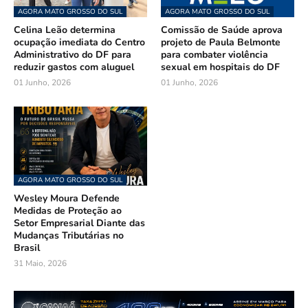
AGORA MATO GROSSO DO SUL
AGORA MATO GROSSO DO SUL
Celina Leão determina
Comissão de Saúde aprova
ocupação imediata do Centro
projeto de Paula Belmonte
Administrativo do DF para
para combater violência
reduzir gastos com aluguel
sexual em hospitais do DF
01 Junho, 2026
01 Junho, 2026
AGORA MATO GROSSO DO SUL
Wesley Moura Defende
Medidas de Proteção ao
Setor Empresarial Diante das
Mudanças Tributárias no
Brasil
31 Maio, 2026