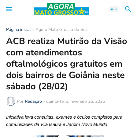
Página inicial
Agora Mato Grosso do Sul
ACB realiza Mutirão da Visão
com atendimentos
oftalmológicos gratuitos em
dois bairros de Goiânia neste
sábado (28/02)
Por
Redação
-
quinta-feira, fevereiro 26, 2026
Iniciativa leva consultas, exames e óculos completos para
comunidades da Vila Isaura e Jardim Novo Mundo