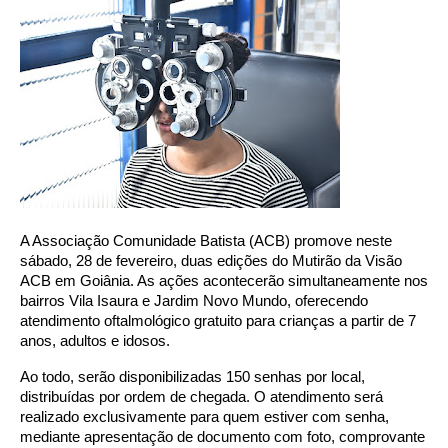
A Associação Comunidade Batista (ACB) promove neste
sábado, 28 de fevereiro, duas edições do Mutirão da Visão
ACB em Goiânia. As ações acontecerão simultaneamente nos
bairros Vila Isaura e Jardim Novo Mundo, oferecendo
atendimento oftalmológico gratuito para crianças a partir de 7
anos, adultos e idosos.
Ao todo, serão disponibilizadas 150 senhas por local,
distribuídas por ordem de chegada. O atendimento será
realizado exclusivamente para quem estiver com senha,
mediante apresentação de documento com foto, comprovante