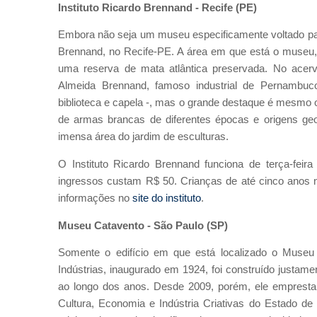
Instituto Ricardo Brennand - Recife (PE)
Embora não seja um museu especificamente voltado para
Brennand, no Recife-PE. A área em que está o museu,
uma reserva de mata atlântica preservada. No acerv
Almeida Brennand, famoso industrial de Pernambuco
biblioteca e capela -, mas o grande destaque é mesmo
de armas brancas de diferentes épocas e origens ge
imensa área do jardim de esculturas.
O Instituto Ricardo Brennand funciona de terça-fei
ingressos custam R$ 50. Crianças de até cinco anos n
informações no
site do instituto
.
Museu Catavento - São Paulo (SP)
Somente o edifício em que está localizado o Museu 
Indústrias, inaugurado em 1924, foi construído justamen
ao longo dos anos. Desde 2009, porém, ele empresta
Cultura, Economia e Indústria Criativas do Estado de