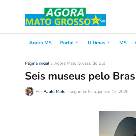
Agora MS
Portal
Uĺtimas
MS
Página inicial
Agora Mato Grosso do Sul
Seis museus pelo Brasi
Por
Paulo Melo
-
segunda-feira, janeiro 12, 2026