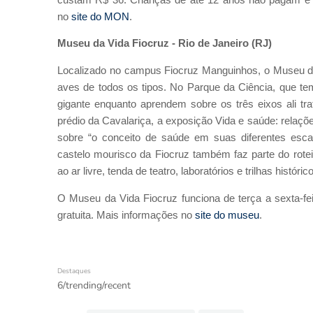
no
site do MON
.
Museu da Vida Fiocruz - Rio de Janeiro (RJ)
Localizado no campus Fiocruz Manguinhos, o Museu da 
aves de todos os tipos. No Parque da Ciência, que te
gigante enquanto aprendem sobre os três eixos ali tr
prédio da Cavalariça, a exposição Vida e saúde: relações
sobre “o conceito de saúde em suas diferentes esca
castelo mourisco da Fiocruz também faz parte do rote
ao ar livre, tenda de teatro, laboratórios e trilhas históri
O Museu da Vida Fiocruz funciona de terça a sexta-fe
gratuita. Mais informações no
site do museu
.
Destaques
6/trending/recent