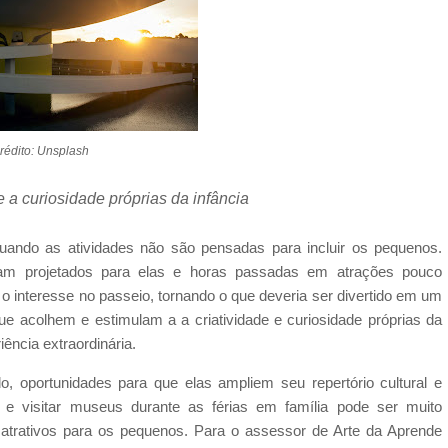
rédito: Unsplash
 a curiosidade próprias da infância
quando as atividades não são pensadas para incluir os pequenos.
am projetados para elas e horas passadas em atrações pouco
 interesse no passeio, tornando o que deveria ser divertido em um
 que acolhem e estimulam a a criatividade e curiosidade próprias da
ncia extraordinária.
, oportunidades para que elas ampliem seu repertório cultural e
 e visitar museus durante as férias em família pode ser muito
atrativos para os pequenos. Para o assessor de Arte da Aprende