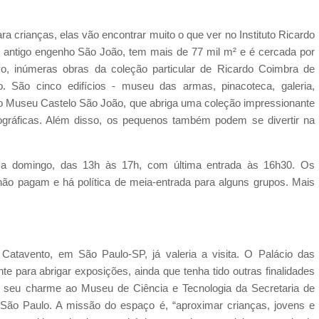
 crianças, elas vão encontrar muito o que ver no Instituto Ricardo
 antigo engenho São João, tem mais de 77 mil m² e é cercada por
o, inúmeras obras da coleção particular de Ricardo Coimbra de
. São cinco edifícios - museu das armas, pinacoteca, galeria,
 o Museu Castelo São João, que abriga uma coleção impressionante
ográficas. Além disso, os pequenos também podem se divertir na
ra a domingo, das 13h às 17h, com última entrada às 16h30. Os
ão pagam e há política de meia-entrada para alguns grupos. Mais
Catavento, em São Paulo-SP, já valeria a visita. O Palácio das
te para abrigar exposições, ainda que tenha tido outras finalidades
 seu charme ao Museu de Ciência e Tecnologia da Secretaria de
 São Paulo. A missão do espaço é, “aproximar crianças, jovens e