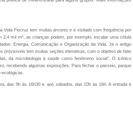
Vida Fiocruz tem muitas árvores e é visitado com frequência por
m 2,4 mil m², as crianças podem, por exemplo, escalar uma célula
atados: Energia, Comunicação e Organização da Vida. Já o antigo
 (in)visíveis tem muitas seções interativas, com o objetivo de falar
las, da microbiologia à saúde como fenômeno social”. O icônico
iro, recebendo algumas exposições. Para fechar o passeio, parque
co-ecológicas.
ira, das 9h às 16h30 e, aos sábados, das 10h às 16h. A entrada é