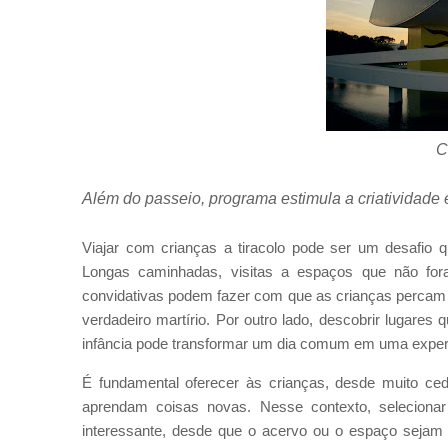
C
Além do passeio, programa estimula a criatividade e
Viajar com crianças a tiracolo pode ser um desafio 
Longas caminhadas, visitas a espaços que não for
convidativas podem fazer com que as crianças percam o
verdadeiro martírio. Por outro lado, descobrir lugares
infância pode transformar um dia comum em uma experiê
É fundamental oferecer às crianças, desde muito cedo
aprendam coisas novas. Nesse contexto, selecionar
interessante, desde que o acervo ou o espaço sejam 