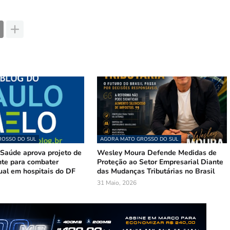
OSSO DO SUL
AGORA MATO GROSSO DO SUL
Saúde aprova projeto de
Wesley Moura Defende Medidas de
te para combater
Proteção ao Setor Empresarial Diante
ual em hospitais do DF
das Mudanças Tributárias no Brasil
31 Maio, 2026