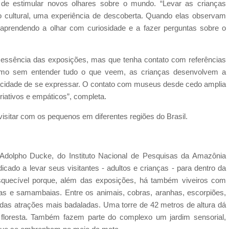
de estimular novos olhares sobre o mundo. “Levar as crianças
cultural, uma experiência de descoberta. Quando elas observam
 aprendendo a olhar com curiosidade e a fazer perguntas sobre o
a essência das exposições, mas que tenha contato com referências
esmo sem entender tudo o que veem, as crianças desenvolvem a
capacidade de se expressar. O contato com museus desde cedo amplia
riativos e empáticos”, completa.
isitar com os pequenos em diferentes regiões do Brasil.
Adolpho Ducke, do Instituto Nacional de Pesquisas da Amazônia
ado a levar seus visitantes - adultos e crianças - para dentro da
esquecível porque, além das exposições, há também viveiros com
as e samambaias. Entre os animais, cobras, aranhas, escorpiões,
 das atrações mais badaladas. Uma torre de 42 metros de altura dá
a floresta. Também fazem parte do complexo um jardim sensorial,