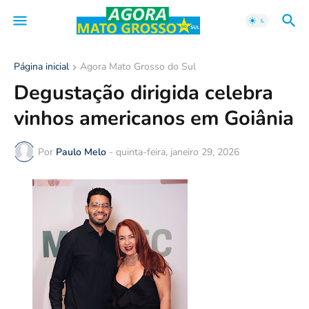
Página inicial
Agora Mato Grosso do Sul
Degustação dirigida celebra
vinhos americanos em Goiânia
Por
Paulo Melo
-
quinta-feira, janeiro 29, 2026