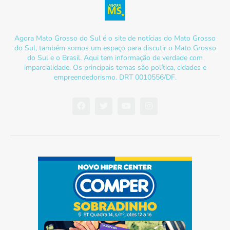
Agora Mato Grosso do Sul é o site de notícias do Mato Grosso
do Sul, também somos um espaço para discutir o Mato Grosso
do Sul e o Brasil. Aqui tem informação de verdade com
imparcialidade. Os principais temas são política, cidades e
empreendedorismo. DRT 0010556/DF.